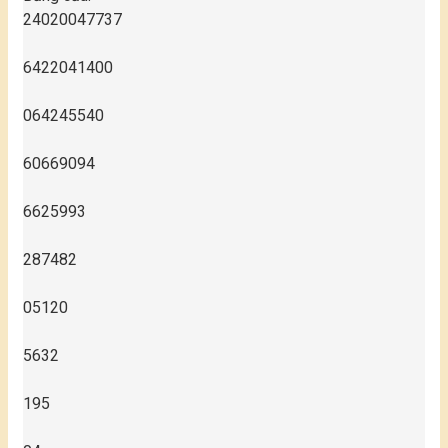
2
4
0
2
0
0
4
7
7
3
7
6
4
2
2
0
4
1
4
0
0
0
6
4
2
4
5
5
4
0
6
0
6
6
9
0
9
4
6
6
2
5
9
9
3
2
8
7
4
8
2
0
5
1
2
0
5
6
3
2
1
9
5