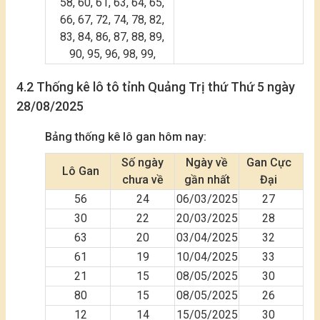
58, 60, 61, 63, 64, 65,
66, 67, 72, 74, 78, 82,
83, 84, 86, 87, 88, 89,
90, 95, 96, 98, 99,
4.2 Thống kê lô tô tỉnh Quảng Trị thứ Thứ 5 ngày
28/08/2025
Bảng thống kê lô gan hôm nay:
Số ngày
Ngày về
Gan Cực
Lô Gan
chưa về
gần nhất
Đại
56
24
06/03/2025
27
30
22
20/03/2025
28
63
20
03/04/2025
32
61
19
10/04/2025
33
21
15
08/05/2025
30
80
15
08/05/2025
26
12
14
15/05/2025
30