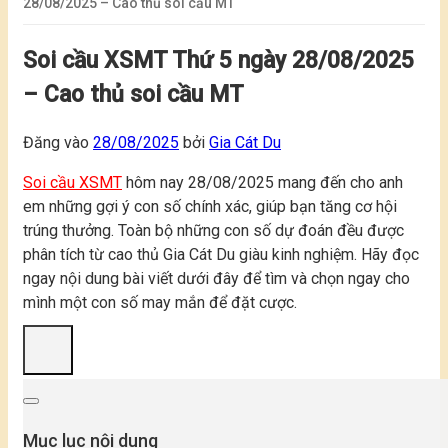
28/08/2025 – Cao thủ soi cầu MT
Soi cầu XSMT Thứ 5 ngày 28/08/2025
– Cao thủ soi cầu MT
Đăng vào
28/08/2025
bởi
Gia Cát Du
Soi cầu XSMT
hôm nay 28/08/2025
mang đến cho anh
em những gợi ý con số chính xác, giúp bạn tăng cơ hội
trúng thưởng. Toàn bộ những con số dự đoán đều được
phân tích từ cao thủ Gia Cát Du giàu kinh nghiệm. Hãy đọc
ngay nội dung bài viết dưới đây để tìm và chọn ngay cho
mình một con số may mắn để đặt cược.
Mục lục nội dung