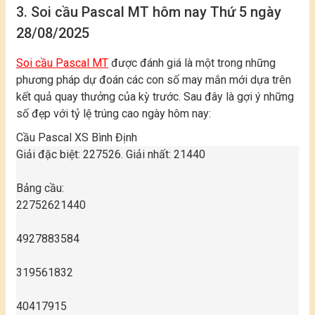
3. Soi cầu Pascal MT hôm nay Thứ 5 ngày
28/08/2025
Soi cầu Pascal MT
được đánh giá là một trong những
phương pháp dự đoán các con số may mắn mới dựa trên
kết quả quay thưởng của kỳ trước. Sau đây là gợi ý những
số đẹp với tỷ lệ trúng cao ngày hôm nay:
Cầu Pascal XS Bình Định
Giải đặc biệt:
227526
. Giải nhất:
21440
Bảng cầu:
2
2
7
5
2
6
2
1
4
4
0
4
9
2
7
8
8
3
5
8
4
3
1
9
5
6
1
8
3
2
4
0
4
1
7
9
1
5