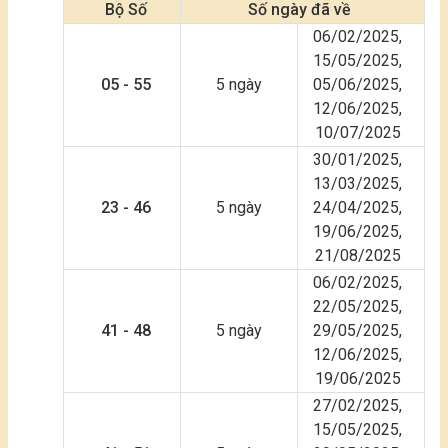
Bộ Số
Số ngày đã về
06/02/2025,
15/05/2025,
05 - 55
5 ngày
05/06/2025,
12/06/2025,
10/07/2025
30/01/2025,
13/03/2025,
23 - 46
5 ngày
24/04/2025,
19/06/2025,
21/08/2025
06/02/2025,
22/05/2025,
41 - 48
5 ngày
29/05/2025,
12/06/2025,
19/06/2025
27/02/2025,
15/05/2025,