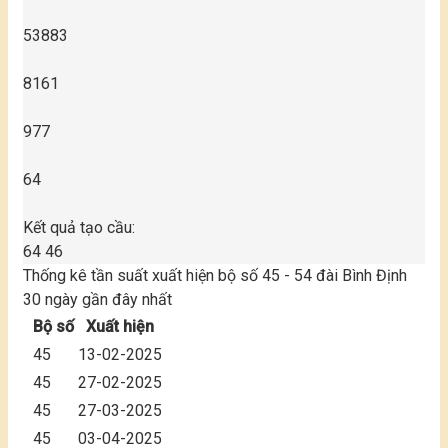
5
3
8
8
3
8
1
6
1
9
7
7
6
4
Kết quả tạo cầu:
64
46
Thống kê tần suất xuất hiện bộ số
45 - 54
đài Bình Định
30 ngày gần đây nhất
Bộ số
Xuất hiện
45
13-02-2025
45
27-02-2025
45
27-03-2025
45
03-04-2025