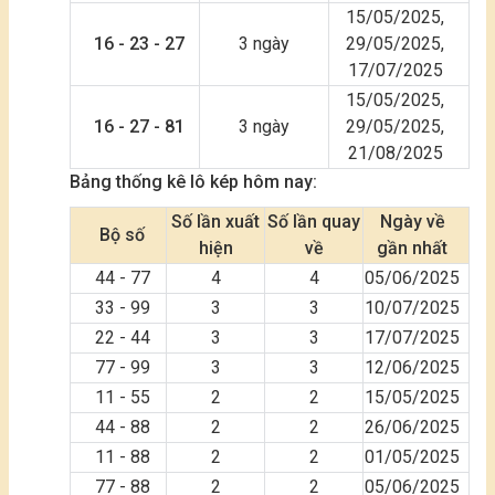
15/05/2025,
16 - 23 - 27
3 ngày
29/05/2025,
17/07/2025
15/05/2025,
16 - 27 - 81
3 ngày
29/05/2025,
21/08/2025
Bảng thống kê lô kép hôm nay:
Số lần xuất
Số lần quay
Ngày về
Bộ số
hiện
về
gần nhất
44 - 77
4
4
05/06/2025
33 - 99
3
3
10/07/2025
22 - 44
3
3
17/07/2025
77 - 99
3
3
12/06/2025
11 - 55
2
2
15/05/2025
44 - 88
2
2
26/06/2025
11 - 88
2
2
01/05/2025
77 - 88
2
2
05/06/2025