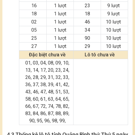
16
1 lượt
23
9 lượt
18
1 lượt
18
9 lượt
02
1 lượt
46
10 lượt
05
1 lượt
34
10 lượt
25
1 lượt
90
10 lượt
27
1 lượt
29
10 lượt
Đặc biệt chưa về
Lô tô chưa về
01, 03, 04, 08, 09, 10,
13, 14, 17, 20, 23, 24,
26, 28, 29, 31, 32, 33,
36, 37, 38, 39, 41, 42,
43, 46, 47, 48, 51, 53,
58, 60, 61, 63, 64, 65,
66, 67, 72, 74, 78, 82,
83, 84, 86, 87, 88, 89,
90, 95, 96, 98, 99,
4.3 Thống kê lô tô tỉnh Quảng Bình thứ Thứ 5 ngày