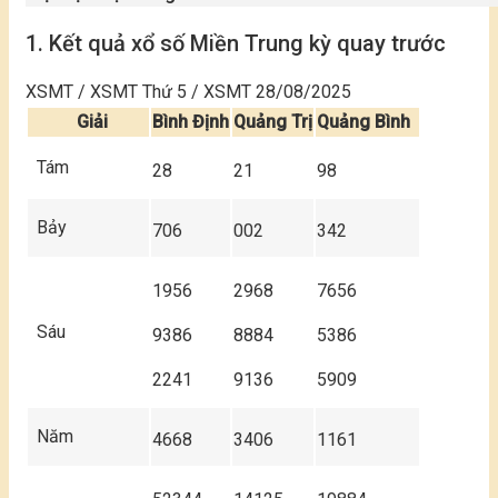
1. Kết quả xổ số Miền Trung kỳ quay trước
XSMT
/
XSMT Thứ 5
/
XSMT 28/08/2025
Giải
Bình Định
Quảng Trị
Quảng Bình
Tám
28
21
98
Bảy
706
002
342
1956
2968
7656
Sáu
9386
8884
5386
2241
9136
5909
Năm
4668
3406
1161