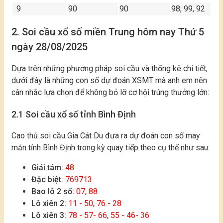
9
90
90
98, 99, 92
2. Soi cầu xổ số miền Trung hôm nay Thứ 5
ngày 28/08/2025
Dựa trên những phương pháp soi cầu và thống kê chi tiết,
dưới đây là những con số dự đoán XSMT mà anh em nên
cân nhắc lựa chọn để không bỏ lỡ cơ hội trúng thưởng lớn:
2.1 Soi cầu xổ số tỉnh Bình Định
Cao thủ soi cầu Gia Cát Du đưa ra dự đoán con số may
mắn tỉnh Bình Định trong kỳ quay tiếp theo cụ thể như sau:
Giải tám:
48
Đặc biệt:
769713
Bao lô 2 số:
07, 88
Lô xiên 2:
11 - 50, 76 - 28
Lô xiên 3:
78 - 57- 66, 55 - 46- 36