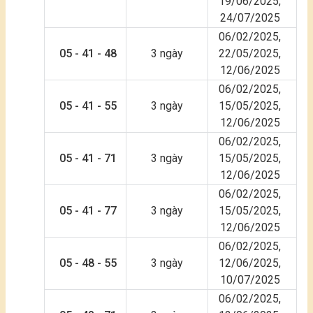
19/06/2025,
24/07/2025
06/02/2025,
05 - 41 - 48
3 ngày
22/05/2025,
12/06/2025
06/02/2025,
05 - 41 - 55
3 ngày
15/05/2025,
12/06/2025
06/02/2025,
05 - 41 - 71
3 ngày
15/05/2025,
12/06/2025
06/02/2025,
05 - 41 - 77
3 ngày
15/05/2025,
12/06/2025
06/02/2025,
05 - 48 - 55
3 ngày
12/06/2025,
10/07/2025
06/02/2025,