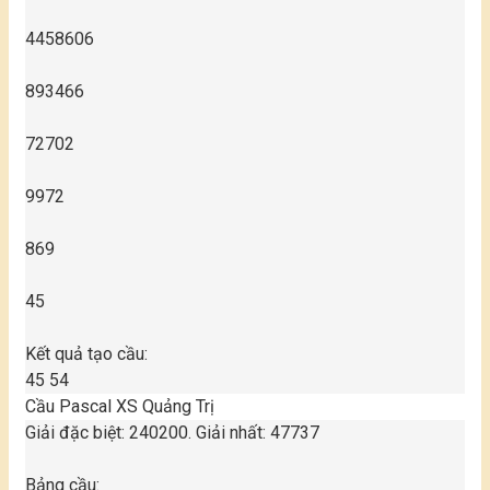
4
4
5
8
6
0
6
8
9
3
4
6
6
7
2
7
0
2
9
9
7
2
8
6
9
4
5
Kết quả tạo cầu:
45
54
Cầu Pascal XS Quảng Trị
Giải đặc biệt:
240200
. Giải nhất:
47737
Bảng cầu: