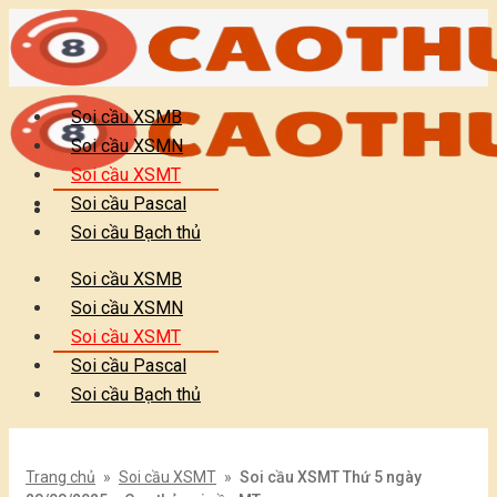
Bỏ
qua
nội
dung
Soi cầu XSMB
Soi cầu XSMN
Soi cầu XSMT
Soi cầu Pascal
Soi cầu Bạch thủ
Soi cầu XSMB
Soi cầu XSMN
Soi cầu XSMT
Soi cầu Pascal
Soi cầu Bạch thủ
Trang chủ
»
Soi cầu XSMT
»
Soi cầu XSMT Thứ 5 ngày