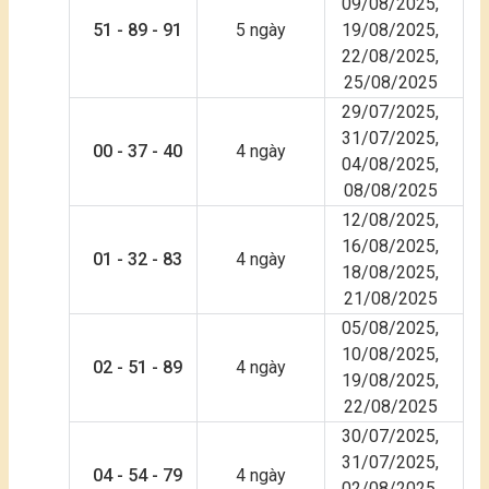
09/08/2025,
51 - 89 - 91
5 ngày
19/08/2025,
22/08/2025,
25/08/2025
29/07/2025,
31/07/2025,
00 - 37 - 40
4 ngày
04/08/2025,
08/08/2025
12/08/2025,
16/08/2025,
01 - 32 - 83
4 ngày
18/08/2025,
21/08/2025
05/08/2025,
10/08/2025,
02 - 51 - 89
4 ngày
19/08/2025,
22/08/2025
30/07/2025,
31/07/2025,
04 - 54 - 79
4 ngày
02/08/2025,