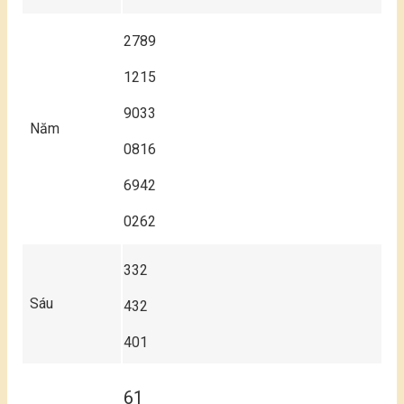
2789
1215
9033
Năm
0816
6942
0262
332
Sáu
432
401
61