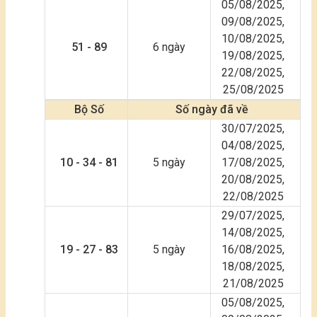
05/08/2025,
09/08/2025,
10/08/2025,
51 - 89
6 ngày
19/08/2025,
22/08/2025,
25/08/2025
Bộ Số
Số ngày đã về
30/07/2025,
04/08/2025,
10 - 34 - 81
5 ngày
17/08/2025,
20/08/2025,
22/08/2025
29/07/2025,
14/08/2025,
19 - 27 - 83
5 ngày
16/08/2025,
18/08/2025,
21/08/2025
05/08/2025,