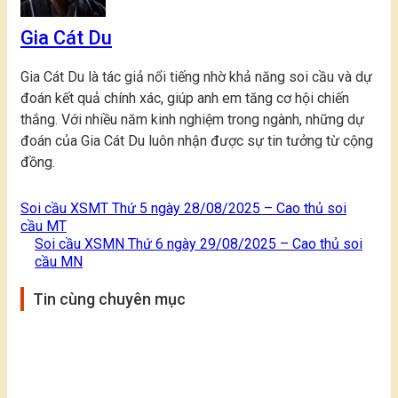
Gia Cát Du
Gia Cát Du là tác giả nổi tiếng nhờ khả năng soi cầu và dự
đoán kết quả chính xác, giúp anh em tăng cơ hội chiến
thắng. Với nhiều năm kinh nghiệm trong ngành, những dự
đoán của Gia Cát Du luôn nhận được sự tin tưởng từ cộng
đồng.
Soi cầu XSMT Thứ 5 ngày 28/08/2025 – Cao thủ soi
cầu MT
Soi cầu XSMN Thứ 6 ngày 29/08/2025 – Cao thủ soi
cầu MN
Tin cùng chuyên mục