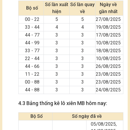
Số lần xuất
Số lần quay
Ngày về
Bộ số
hiện
về
gần nhất
00 - 22
5
5
27/08/2025
33 - 44
4
4
19/08/2025
44 - 77
3
3
17/08/2025
44 - 99
3
3
10/08/2025
33 - 77
3
3
18/08/2025
22 - 44
3
3
10/08/2025
44 - 66
3
3
26/08/2025
11 - 22
3
3
23/08/2025
00 - 88
3
3
23/08/2025
44 - 88
3
3
24/08/2025
4.3 Bảng thống kê lô xiên MB hôm nay:
Bộ Số
Số ngày đã về
05/08/2025,