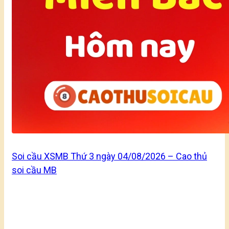
Soi cầu XSMB Thứ 3 ngày 04/08/2026 – Cao thủ
soi cầu MB