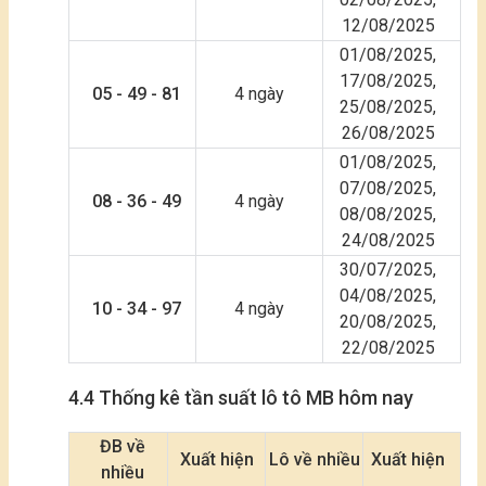
12/08/2025
01/08/2025,
17/08/2025,
05 - 49 - 81
4 ngày
25/08/2025,
26/08/2025
01/08/2025,
07/08/2025,
08 - 36 - 49
4 ngày
08/08/2025,
24/08/2025
30/07/2025,
04/08/2025,
10 - 34 - 97
4 ngày
20/08/2025,
22/08/2025
4.4 Thống kê tần suất lô tô MB hôm nay
ĐB về
Xuất hiện
Lô về nhiều
Xuất hiện
nhiều