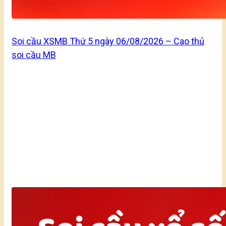
Soi cầu XSMB Thứ 5 ngày 06/08/2026 – Cao thủ
soi cầu MB