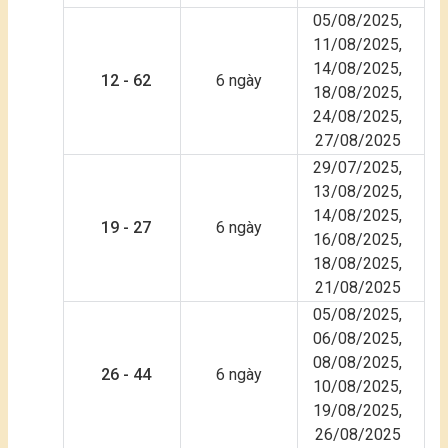
05/08/2025,
11/08/2025,
14/08/2025,
12 - 62
6 ngày
18/08/2025,
24/08/2025,
27/08/2025
29/07/2025,
13/08/2025,
14/08/2025,
19 - 27
6 ngày
16/08/2025,
18/08/2025,
21/08/2025
05/08/2025,
06/08/2025,
08/08/2025,
26 - 44
6 ngày
10/08/2025,
19/08/2025,
26/08/2025