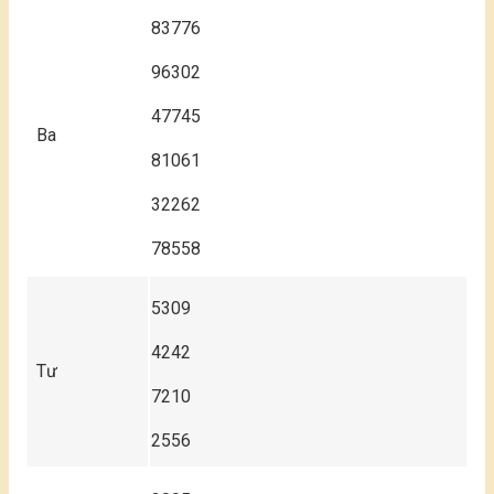
83776
96302
47745
Ba
81061
32262
78558
5309
4242
Tư
7210
2556