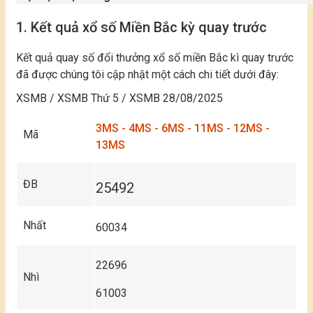
1. Kết quả xổ số Miền Bắc kỳ quay trước
Kết quả quay số đổi thưởng xổ số miền Bắc kì quay trước
đã được chúng tôi cập nhật một cách chi tiết dưới đây:
XSMB
/
XSMB Thứ 5
/
XSMB 28/08/2025
3MS
-
4MS
-
6MS
-
11MS
-
12MS
-
Mã
13MS
ĐB
25492
Nhất
60034
22696
Nhì
61003