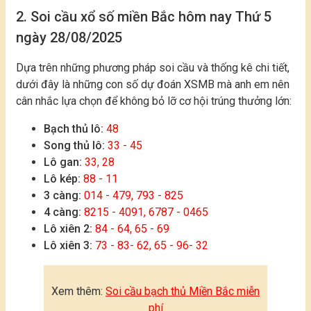
2. Soi cầu xổ số miền Bắc hôm nay Thứ 5
ngày 28/08/2025
Dựa trên những phương pháp soi cầu và thống kê chi tiết,
dưới đây là những con số dự đoán XSMB mà anh em nên
cân nhắc lựa chọn để không bỏ lỡ cơ hội trúng thưởng lớn:
Bạch thủ lô:
48
Song thủ lô:
33 - 45
Lô gan:
33, 28
Lô kép:
88 - 11
3 càng:
014 - 479, 793 - 825
4 càng:
8215 - 4091, 6787 - 0465
Lô xiên 2:
84 - 64, 65 - 69
Lô xiên 3:
73 - 83- 62, 65 - 96- 32
Xem thêm:
Soi cầu bạch thủ Miền Bắc miễn
phí