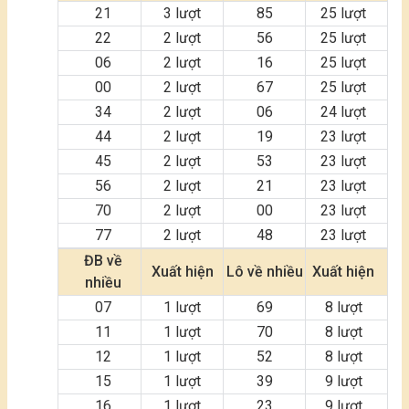
21
3 lượt
85
25 lượt
22
2 lượt
56
25 lượt
06
2 lượt
16
25 lượt
00
2 lượt
67
25 lượt
34
2 lượt
06
24 lượt
44
2 lượt
19
23 lượt
45
2 lượt
53
23 lượt
56
2 lượt
21
23 lượt
70
2 lượt
00
23 lượt
77
2 lượt
48
23 lượt
ĐB về
Xuất hiện
Lô về nhiều
Xuất hiện
nhiều
07
1 lượt
69
8 lượt
11
1 lượt
70
8 lượt
12
1 lượt
52
8 lượt
15
1 lượt
39
9 lượt
16
1 lượt
23
9 lượt