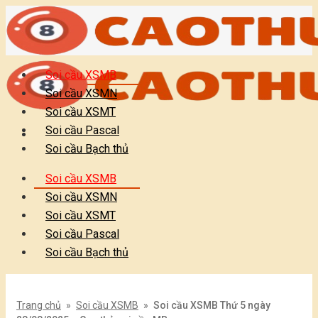
Bỏ
qua
nội
dung
Soi cầu XSMB
Soi cầu XSMN
Soi cầu XSMT
Soi cầu Pascal
Soi cầu Bạch thủ
Soi cầu XSMB
Soi cầu XSMN
Soi cầu XSMT
Soi cầu Pascal
Soi cầu Bạch thủ
Trang chủ
»
Soi cầu XSMB
»
Soi cầu XSMB Thứ 5 ngày