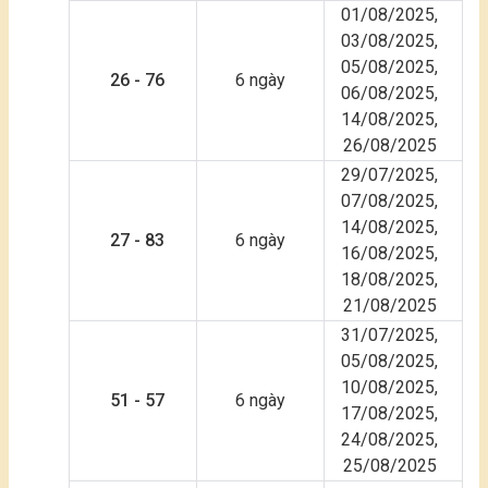
01/08/2025,
03/08/2025,
05/08/2025,
26 - 76
6 ngày
06/08/2025,
14/08/2025,
26/08/2025
29/07/2025,
07/08/2025,
14/08/2025,
27 - 83
6 ngày
16/08/2025,
18/08/2025,
21/08/2025
31/07/2025,
05/08/2025,
10/08/2025,
51 - 57
6 ngày
17/08/2025,
24/08/2025,
25/08/2025