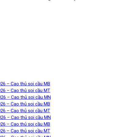
26 – Cao thủ soi cầu MB
26 – Cao thủ soi cầu MT
26 – Cao thủ soi cầu MN
26 – Cao thủ soi cầu MB
26 – Cao thủ soi cầu MT
26 – Cao thủ soi cầu MN
26 – Cao thủ soi cầu MB
26 – Cao thủ soi cầu MT