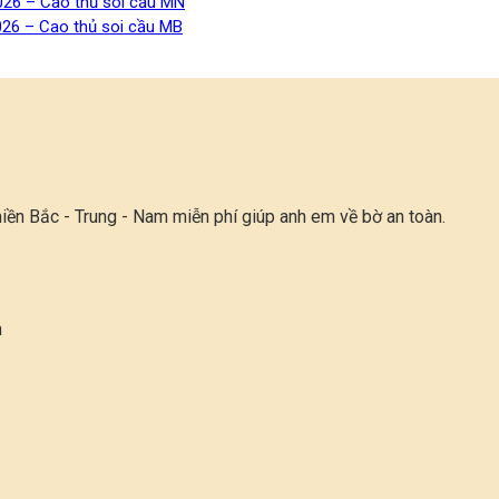
26 – Cao thủ soi cầu MN
26 – Cao thủ soi cầu MB
iền Bắc - Trung - Nam miễn phí giúp anh em về bờ an toàn.
h