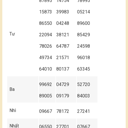
87895
14754
78995
15873
39983
05214
86550
04248
89600
Tư
22094
38121
85429
78026
64787
24598
49734
21571
96018
64010
80137
63345
99692
04729
52720
Ba
89005
09179
84003
Nhì
09667
78172
27241
Nhất
06550
27701
07667