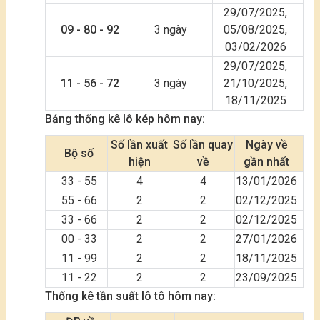
29/07/2025,
09 - 80 - 92
3 ngày
05/08/2025,
03/02/2026
29/07/2025,
11 - 56 - 72
3 ngày
21/10/2025,
18/11/2025
Bảng thống kê lô kép hôm nay:
Số lần xuất
Số lần quay
Ngày về
Bộ số
hiện
về
gần nhất
33 - 55
4
4
13/01/2026
55 - 66
2
2
02/12/2025
33 - 66
2
2
02/12/2025
00 - 33
2
2
27/01/2026
11 - 99
2
2
18/11/2025
11 - 22
2
2
23/09/2025
Thống kê tần suất lô tô hôm nay: