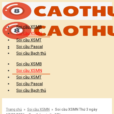
Bỏ
qua
nội
dung
Soi cầu XSMB
Soi cầu XSMN
Soi cầu XSMT
Soi cầu Pascal
Soi cầu Bạch thủ
Soi cầu XSMB
Soi cầu XSMN
Soi cầu XSMT
Soi cầu Pascal
Soi cầu Bạch thủ
Trang chủ
»
Soi cầu XSMN
»
Soi cầu XSMN Thứ 3 ngày