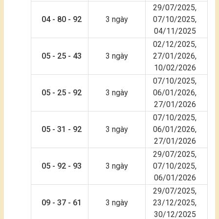
29/07/2025,
04 - 80 - 92
3 ngày
07/10/2025,
04/11/2025
02/12/2025,
05 - 25 - 43
3 ngày
27/01/2026,
10/02/2026
07/10/2025,
05 - 25 - 92
3 ngày
06/01/2026,
27/01/2026
07/10/2025,
05 - 31 - 92
3 ngày
06/01/2026,
27/01/2026
29/07/2025,
05 - 92 - 93
3 ngày
07/10/2025,
06/01/2026
29/07/2025,
09 - 37 - 61
3 ngày
23/12/2025,
30/12/2025