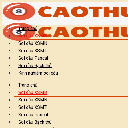
Bỏ
qua
nội
dung
Trang chủ
Soi cầu XSMB
Soi cầu XSMN
Soi cầu XSMT
Soi cầu Pascal
Soi cầu Bạch thủ
Kinh nghiệm soi cầu
Trang chủ
Soi cầu XSMB
Soi cầu XSMN
Soi cầu XSMT
Soi cầu Pascal
Soi cầu Bạch thủ