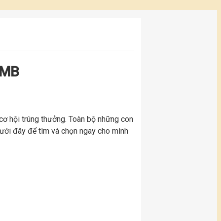
 MB
cơ hội trúng thưởng. Toàn bộ những con
dưới đây để tìm và chọn ngay cho mình