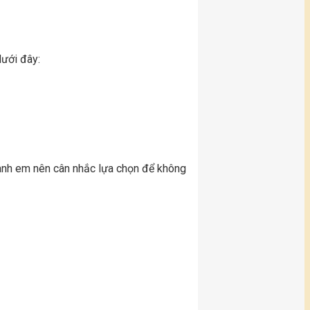
dưới đây:
anh em nên cân nhắc lựa chọn để không