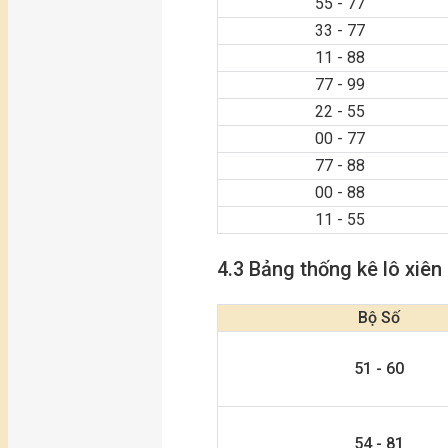
55 - 77
33 - 77
11 - 88
77 - 99
22 - 55
00 - 77
77 - 88
00 - 88
11 - 55
4.3 Bảng thống kê lô xiê
Bộ Số
51 - 60
54 - 81