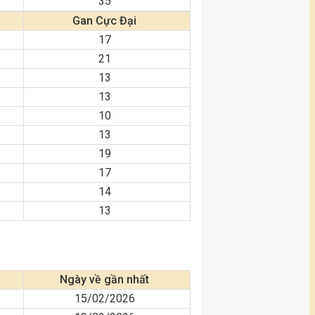
35
Gan Cực Đại
17
21
13
13
10
13
19
17
14
13
Ngày về gần nhất
15/02/2026