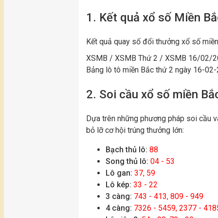
1. Kết quả xổ số Miền Bắ
Kết quả quay số đổi thưởng xổ số miền
XSMB
/
XSMB Thứ 2
/
XSMB 16/02/2
Bảng lô tô miền Bắc thứ 2 ngày 16-02
2. Soi cầu xổ số miền B
Dựa trên những phương pháp soi cầu và
bỏ lỡ cơ hội trúng thưởng lớn:
Bạch thủ lô:
88
Song thủ lô:
04 - 53
Lô gan:
37, 59
Lô kép:
33 - 22
3 càng:
743 - 413, 809 - 949
4 càng:
7326 - 5459, 2377 - 418