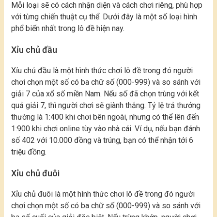
Mỗi loại sẽ có cách nhận diện và cách chơi riêng, phù hợp
với từng chiến thuật cụ thể. Dưới đây là một số loại hình
phổ biến nhất trong lô đề hiện nay.
Xỉu chủ đầu
Xỉu chủ đầu là một hình thức chơi lô đề trong đó người
chơi chọn một số có ba chữ số (000-999) và so sánh với
giải 7 của xổ số miền Nam. Nếu số đã chọn trùng với kết
quả giải 7, thì người chơi sẽ giành thắng. Tỷ lệ trả thưởng
thường là 1:400 khi chơi bên ngoài, nhưng có thể lên đến
1:900 khi chơi online tùy vào nhà cái. Ví dụ, nếu bạn đánh
số 402 với 10.000 đồng và trúng, bạn có thể nhận tới 6
triệu đồng.
Xỉu chủ đuôi
Xỉu chủ đuôi là một hình thức chơi lô đề trong đó người
chơi chọn một số có ba chữ số (000-999) và so sánh với