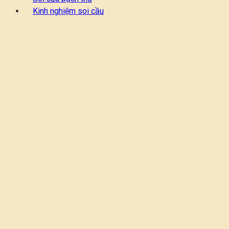
Kinh nghiệm soi cầu