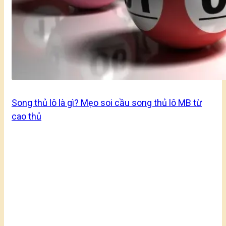
Song thủ lô là gì? Mẹo soi cầu song thủ lô MB từ
cao thủ