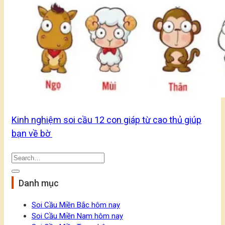
Kinh nghiệm soi cầu 12 con giáp từ cao thủ giúp
bạn về bờ
Danh mục
Soi Cầu Miền Bắc hôm nay
Soi Cầu Miền Nam hôm nay