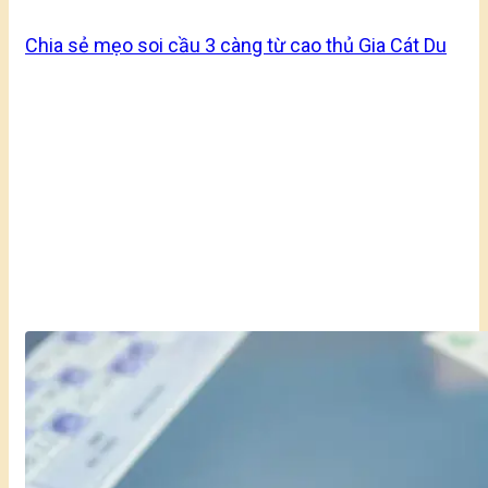
Chia sẻ mẹo soi cầu 3 càng từ cao thủ Gia Cát Du