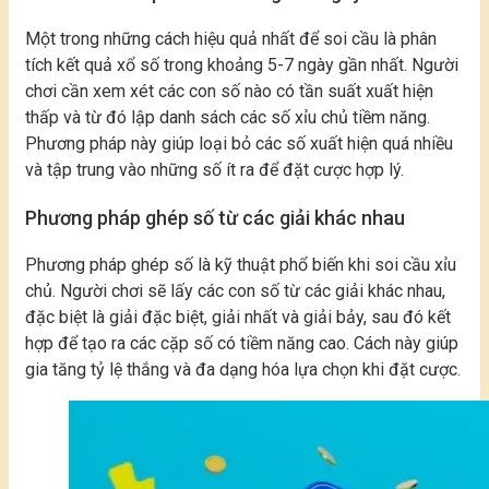
Một trong những cách hiệu quả nhất để soi cầu là phân
tích kết quả xổ số trong khoảng 5-7 ngày gần nhất. Người
chơi cần xem xét các con số nào có tần suất xuất hiện
thấp và từ đó lập danh sách các số xỉu chủ tiềm năng.
Phương pháp này giúp loại bỏ các số xuất hiện quá nhiều
và tập trung vào những số ít ra để đặt cược hợp lý.
Phương pháp ghép số từ các giải khác nhau
Phương pháp ghép số là kỹ thuật phổ biến khi soi cầu xỉu
chủ. Người chơi sẽ lấy các con số từ các giải khác nhau,
đặc biệt là giải đặc biệt, giải nhất và giải bảy, sau đó kết
hợp để tạo ra các cặp số có tiềm năng cao. Cách này giúp
gia tăng tỷ lệ thắng và đa dạng hóa lựa chọn khi đặt cược.