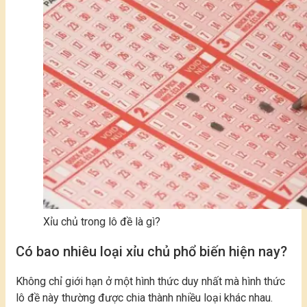
Xỉu chủ trong lô đề là gì?
Có bao nhiêu loại xỉu chủ phổ biến hiện nay?
Không chỉ giới hạn ở một hình thức duy nhất mà hình thức
lô đề này thường được chia thành nhiều loại khác nhau.