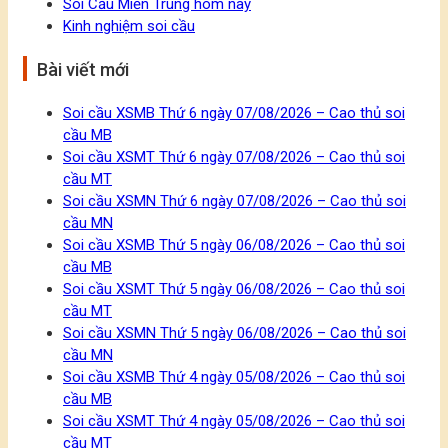
Soi Cầu Miền Trung hôm nay
Kinh nghiệm soi cầu
Bài viết mới
Soi cầu XSMB Thứ 6 ngày 07/08/2026 – Cao thủ soi
cầu MB
Soi cầu XSMT Thứ 6 ngày 07/08/2026 – Cao thủ soi
cầu MT
Soi cầu XSMN Thứ 6 ngày 07/08/2026 – Cao thủ soi
cầu MN
Soi cầu XSMB Thứ 5 ngày 06/08/2026 – Cao thủ soi
cầu MB
Soi cầu XSMT Thứ 5 ngày 06/08/2026 – Cao thủ soi
cầu MT
Soi cầu XSMN Thứ 5 ngày 06/08/2026 – Cao thủ soi
cầu MN
Soi cầu XSMB Thứ 4 ngày 05/08/2026 – Cao thủ soi
cầu MB
Soi cầu XSMT Thứ 4 ngày 05/08/2026 – Cao thủ soi
cầu MT