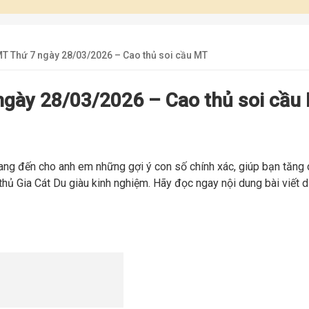
T Thứ 7 ngày 28/03/2026 – Cao thủ soi cầu MT
ngày 28/03/2026 – Cao thủ soi cầu
ng đến cho anh em những gợi ý con số chính xác, giúp bạn tăng 
hủ Gia Cát Du giàu kinh nghiệm. Hãy đọc ngay nội dung bài viết 