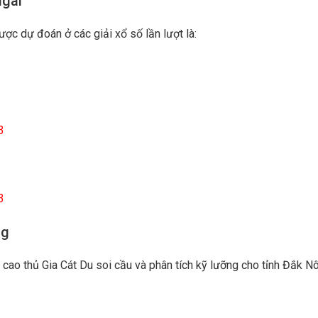
Ngãi
c dự đoán ở các giải xổ số lần lượt là:
3
3
ng
o thủ Gia Cát Du soi cầu và phân tích kỹ lưỡng cho tỉnh Đắk N