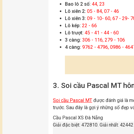
Bao lô 2 số:
44, 23
Lô xiên 2:
05 - 84, 07 - 46
Lô xiên 3:
09 - 10- 60, 67 - 29- 7
Lô kép:
22 - 66
Lô trượt:
45 - 41 - 44 - 60
3 càng:
306 - 116, 279 - 106
4 càng:
9762 - 4796, 0986 - 464
3. Soi cầu Pascal MT hô
Soi cầu Pascal MT
được đánh giá là m
trước. Sau đây là gợi ý những số đẹp vớ
Cầu Pascal XS Đà Nẵng
Giải đặc biệt:
472810
. Giải nhất:
42442