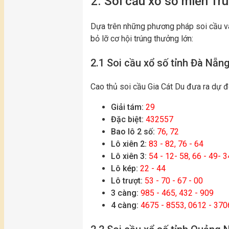
2. Soi cầu xổ số miền T
Dựa trên những phương pháp soi cầu và
bỏ lỡ cơ hội trúng thưởng lớn:
2.1 Soi cầu xổ số tỉnh Đà Nẵn
Cao thủ soi cầu Gia Cát Du đưa ra dự đ
Giải tám:
29
Đặc biệt:
432557
Bao lô 2 số:
76, 72
Lô xiên 2:
83 - 82, 76 - 64
Lô xiên 3:
54 - 12- 58, 66 - 49- 3
Lô kép:
22 - 44
Lô trượt:
53 - 70 - 67 - 00
3 càng:
985 - 465, 432 - 909
4 càng:
4675 - 8553, 0612 - 370