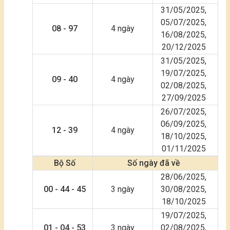
31/05/2025,
05/07/2025,
08 - 97
4 ngày
16/08/2025,
20/12/2025
31/05/2025,
19/07/2025,
09 - 40
4 ngày
02/08/2025,
27/09/2025
26/07/2025,
06/09/2025,
12 - 39
4 ngày
18/10/2025,
01/11/2025
Bộ Số
Số ngày đã về
28/06/2025,
00 - 44 - 45
3 ngày
30/08/2025,
18/10/2025
19/07/2025,
01 - 04 - 53
3 ngày
02/08/2025,