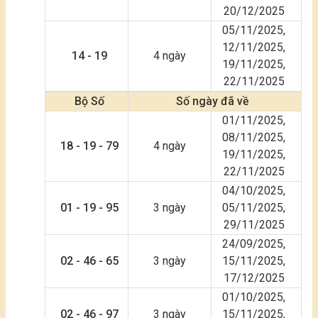
20/12/2025
05/11/2025,
12/11/2025,
14 - 19
4 ngày
19/11/2025,
22/11/2025
Bộ Số
Số ngày đã về
01/11/2025,
08/11/2025,
18 - 19 - 79
4 ngày
19/11/2025,
22/11/2025
04/10/2025,
01 - 19 - 95
3 ngày
05/11/2025,
29/11/2025
24/09/2025,
02 - 46 - 65
3 ngày
15/11/2025,
17/12/2025
01/10/2025,
02 - 46 - 97
3 ngày
15/11/2025,