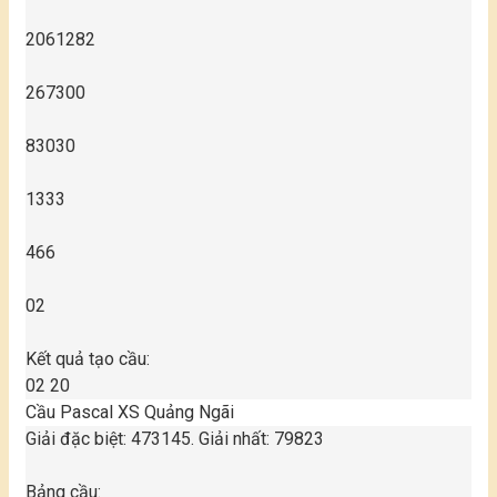
2
0
6
1
2
8
2
2
6
7
3
0
0
8
3
0
3
0
1
3
3
3
4
6
6
0
2
Kết quả tạo cầu:
02
20
Cầu Pascal XS Quảng Ngãi
Giải đặc biệt:
473145
. Giải nhất:
79823
Bảng cầu: