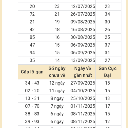
20
23
12/07/2025
23
72
21
26/07/2025
34
21
19
09/08/2025
30
43
18
16/08/2025
26
85
16
30/08/2025
25
47
15
06/09/2025
37
94
15
06/09/2025
31
35
14
13/09/2025
27
Số ngày
Ngày về
Gan Cực
Cặp lô gan
chưa về
gần nhất
Đại
34 - 43
12
ngày
27/09/2025
15
02 - 20
11
ngày
04/10/2025
15
13 - 31
8
ngày
25/10/2025
13
07 - 70
7
ngày
01/11/2025
17
38 - 83
6
ngày
08/11/2025
15
39 - 93
6
ngày
08/11/2025
12