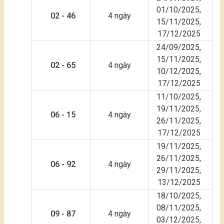
01/10/2025,
02 - 46
4 ngày
15/11/2025,
17/12/2025
24/09/2025,
15/11/2025,
02 - 65
4 ngày
10/12/2025,
17/12/2025
11/10/2025,
19/11/2025,
06 - 15
4 ngày
26/11/2025,
17/12/2025
19/11/2025,
26/11/2025,
06 - 92
4 ngày
29/11/2025,
13/12/2025
18/10/2025,
08/11/2025,
09 - 87
4 ngày
03/12/2025,