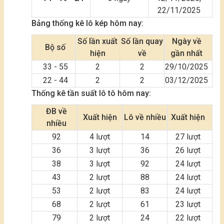
22/11/2025
Bảng thống kê lô kép hôm nay:
Số lần xuất
Số lần quay
Ngày về
Bộ số
hiện
về
gần nhất
33 - 55
2
2
29/10/2025
22 - 44
2
2
03/12/2025
Thống kê tần suất lô tô hôm nay:
ĐB về
Xuất hiện
Lô về nhiều
Xuất hiện
nhiều
92
4 lượt
14
27 lượt
36
3 lượt
36
26 lượt
38
3 lượt
92
24 lượt
43
2 lượt
88
24 lượt
53
2 lượt
83
24 lượt
68
2 lượt
61
23 lượt
79
2 lượt
24
22 lượt