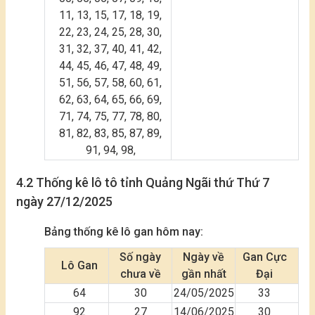
11, 13, 15, 17, 18, 19,
22, 23, 24, 25, 28, 30,
31, 32, 37, 40, 41, 42,
44, 45, 46, 47, 48, 49,
51, 56, 57, 58, 60, 61,
62, 63, 64, 65, 66, 69,
71, 74, 75, 77, 78, 80,
81, 82, 83, 85, 87, 89,
91, 94, 98,
4.2 Thống kê lô tô tỉnh Quảng Ngãi thứ Thứ 7
ngày 27/12/2025
Bảng thống kê lô gan hôm nay:
Số ngày
Ngày về
Gan Cực
Lô Gan
chưa về
gần nhất
Đại
64
30
24/05/2025
33
92
27
14/06/2025
30