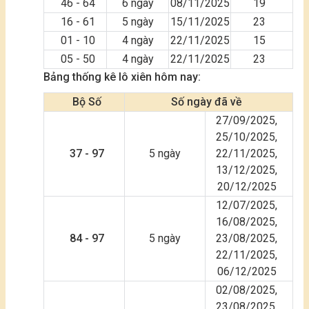
46 - 64
6
ngày
08/11/2025
19
16 - 61
5
ngày
15/11/2025
23
01 - 10
4
ngày
22/11/2025
15
05 - 50
4
ngày
22/11/2025
23
Bảng thống kê lô xiên hôm nay:
Bộ Số
Số ngày đã về
27/09/2025,
25/10/2025,
37 - 97
5 ngày
22/11/2025,
13/12/2025,
20/12/2025
12/07/2025,
16/08/2025,
84 - 97
5 ngày
23/08/2025,
22/11/2025,
06/12/2025
02/08/2025,
23/08/2025,