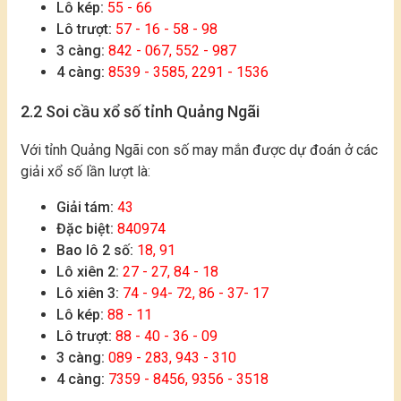
Lô kép:
55 - 66
Lô trượt:
57 - 16 - 58 - 98
3 càng:
842 - 067, 552 - 987
4 càng:
8539 - 3585, 2291 - 1536
2.2 Soi cầu xổ số tỉnh Quảng Ngãi
Với tỉnh Quảng Ngãi con số may mắn được dự đoán ở các
giải xổ số lần lượt là:
Giải tám:
43
Đặc biệt:
840974
Bao lô 2 số:
18, 91
Lô xiên 2:
27 - 27, 84 - 18
Lô xiên 3:
74 - 94- 72, 86 - 37- 17
Lô kép:
88 - 11
Lô trượt:
88 - 40 - 36 - 09
3 càng:
089 - 283, 943 - 310
4 càng:
7359 - 8456, 9356 - 3518