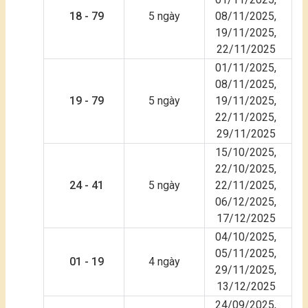
18 - 79
5 ngày
08/11/2025,
19/11/2025,
22/11/2025
01/11/2025,
08/11/2025,
19 - 79
5 ngày
19/11/2025,
22/11/2025,
29/11/2025
15/10/2025,
22/10/2025,
24 - 41
5 ngày
22/11/2025,
06/12/2025,
17/12/2025
04/10/2025,
05/11/2025,
01 - 19
4 ngày
29/11/2025,
13/12/2025
24/09/2025,