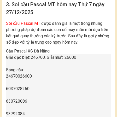
3. Soi cầu Pascal MT hôm nay Thứ 7 ngày
27/12/2025
Soi cầu Pascal MT
được đánh giá là một trong những
phương pháp dự đoán các con số may mắn mới dựa trên
kết quả quay thưởng của kỳ trước. Sau đây là gợi ý những
số đẹp với tỷ lệ trúng cao ngày hôm nay:
Cầu Pascal XS Đà Nẵng
Giải đặc biệt:
246700
. Giải nhất:
26600
Bảng cầu:
2
4
6
7
0
0
2
6
6
0
0
6
0
3
7
0
2
8
2
6
0
6
3
0
7
2
0
0
8
6
9
3
7
9
2
0
8
4