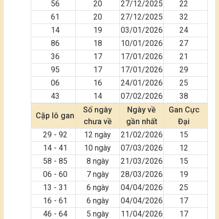
56
20
27/12/2025
22
61
20
27/12/2025
32
14
19
03/01/2026
24
86
18
10/01/2026
27
36
17
17/01/2026
21
95
17
17/01/2026
29
06
16
24/01/2026
25
43
14
07/02/2026
38
Số ngày
Ngày về
Gan Cực
Cặp lô gan
chưa về
gần nhất
Đại
29 - 92
12
ngày
21/02/2026
15
14 - 41
10
ngày
07/03/2026
12
58 - 85
8
ngày
21/03/2026
15
06 - 60
7
ngày
28/03/2026
19
13 - 31
6
ngày
04/04/2026
25
16 - 61
6
ngày
04/04/2026
17
46 - 64
5
ngày
11/04/2026
17