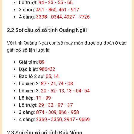
Lô trượt:
94 - 23 - 55 - 66
3 càng:
491 - 860, 461 - 917
4 càng:
3398 - 0344, 4927 - 7726
2.2 Soi cầu xổ số tỉnh Quảng Ngãi
Với tỉnh Quảng Ngãi con số may mắn được dự đoán ở các
giải xổ số lần lượt là:
Giải tám:
89
Đặc biệt:
986432
Bao lô 2 số:
05, 14
Lô xiên 2:
87 - 21, 74 - 08
Lô xiên 3:
20 - 52- 13, 13 - 04- 54
Lô kép:
11 - 99
Lô trượt:
29 - 32 - 97 - 37
3 càng:
874 - 309, 866 - 958
4 càng:
2369 - 3350, 2947 - 9669
2.3 Soi cầu xổ số tỉnh Đắk Nông