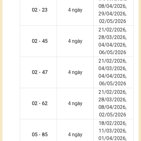
08/04/2026,
02 - 23
4 ngày
29/04/2026,
02/05/2026
21/02/2026,
28/03/2026,
02 - 45
4 ngày
04/04/2026,
06/05/2026
21/02/2026,
04/03/2026,
02 - 47
4 ngày
04/04/2026,
06/05/2026
21/02/2026,
28/03/2026,
02 - 62
4 ngày
08/04/2026,
02/05/2026
18/02/2026,
11/03/2026,
05 - 85
4 ngày
01/04/2026,