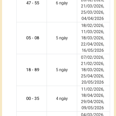
47 - 55
6 ngày
21/03/2026,
25/03/2026,
04/04/2026
18/02/2026,
11/03/2026,
05 - 08
5 ngày
18/03/2026,
22/04/2026,
16/05/2026
07/02/2026,
21/02/2026,
18 - 89
5 ngày
18/03/2026,
25/04/2026,
20/05/2026
11/02/2026,
18/04/2026,
00 - 35
4 ngày
29/04/2026,
09/05/2026
04/03/2026,