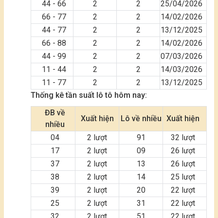
44 - 66
2
2
25/04/2026
66 - 77
2
2
14/02/2026
44 - 77
2
2
13/12/2025
66 - 88
2
2
14/02/2026
44 - 99
2
2
07/03/2026
11 - 44
2
2
14/03/2026
11 - 77
2
2
13/12/2025
Thống kê tần suất lô tô hôm nay:
ĐB về
Xuất hiện
Lô về nhiều
Xuất hiện
nhiều
04
2 lượt
91
32 lượt
17
2 lượt
09
26 lượt
37
2 lượt
13
26 lượt
38
2 lượt
14
25 lượt
39
2 lượt
20
22 lượt
25
2 lượt
31
22 lượt
32
2 lượt
51
22 lượt