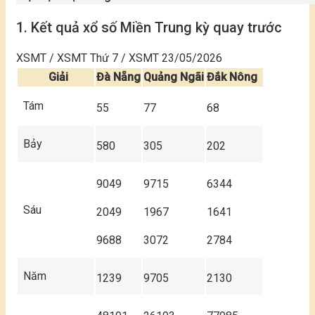
1. Kết quả xổ số Miền Trung kỳ quay trước
XSMT
/
XSMT Thứ 7
/
XSMT 23/05/2026
Giải
Đà Nẵng
Quảng Ngãi
Đắk Nông
Tám
55
77
68
Bảy
580
305
202
9049
9715
6344
Sáu
2049
1967
1641
9688
3072
2784
Năm
1239
9705
2130