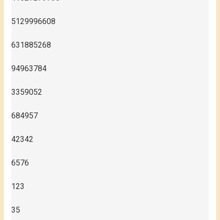
5
1
2
9
9
9
6
6
0
8
6
3
1
8
8
5
2
6
8
9
4
9
6
3
7
8
4
3
3
5
9
0
5
2
6
8
4
9
5
7
4
2
3
4
2
6
5
7
6
1
2
3
3
5