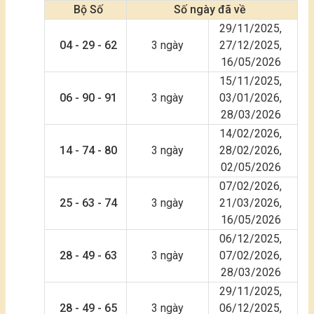
Bộ Số
Số ngày đã về
29/11/2025,
04 - 29 - 62
3 ngày
27/12/2025,
16/05/2026
15/11/2025,
06 - 90 - 91
3 ngày
03/01/2026,
28/03/2026
14/02/2026,
14 - 74 - 80
3 ngày
28/02/2026,
02/05/2026
07/02/2026,
25 - 63 - 74
3 ngày
21/03/2026,
16/05/2026
06/12/2025,
28 - 49 - 63
3 ngày
07/02/2026,
28/03/2026
29/11/2025,
28 - 49 - 65
3 ngày
06/12/2025,