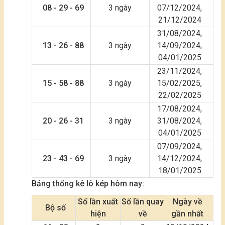
08 - 29 - 69
3 ngày
07/12/2024,
21/12/2024
31/08/2024,
13 - 26 - 88
3 ngày
14/09/2024,
04/01/2025
23/11/2024,
15 - 58 - 88
3 ngày
15/02/2025,
22/02/2025
17/08/2024,
20 - 26 - 31
3 ngày
31/08/2024,
04/01/2025
07/09/2024,
23 - 43 - 69
3 ngày
14/12/2024,
18/01/2025
Bảng thống kê lô kép hôm nay:
Số lần xuất
Số lần quay
Ngày về
Bộ số
hiện
về
gần nhất