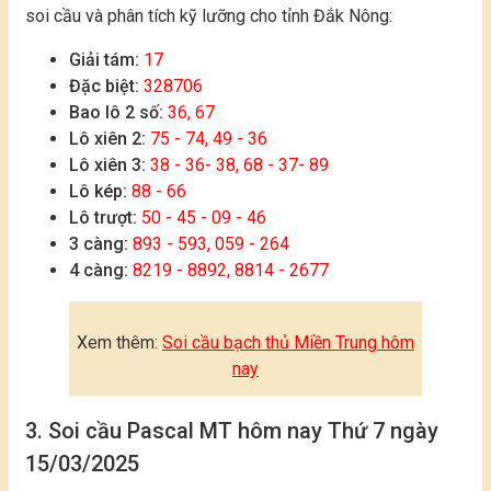
soi cầu và phân tích kỹ lưỡng cho tỉnh Đắk Nông:
Giải tám:
17
Đặc biệt:
328706
Bao lô 2 số:
36, 67
Lô xiên 2:
75 - 74, 49 - 36
Lô xiên 3:
38 - 36- 38, 68 - 37- 89
Lô kép:
88 - 66
Lô trượt:
50 - 45 - 09 - 46
3 càng:
893 - 593, 059 - 264
4 càng:
8219 - 8892, 8814 - 2677
Xem thêm:
Soi cầu bạch thủ Miền Trung hôm
nay
3. Soi cầu Pascal MT hôm nay Thứ 7 ngày
15/03/2025