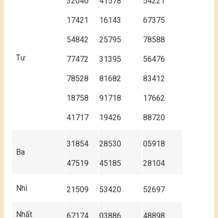
32040
41578
54221
17421
16143
67375
54842
25795
78588
Tư
77472
31395
56476
78528
81682
83412
18758
91718
17662
41717
19426
88720
31854
28530
05918
Ba
47519
45185
28104
Nhì
21509
53420
52697
Nhất
67174
03886
48898