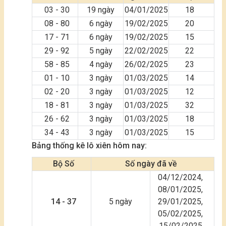
03 - 30
19
ngày
04/01/2025
18
08 - 80
6
ngày
19/02/2025
20
17 - 71
6
ngày
19/02/2025
15
29 - 92
5
ngày
22/02/2025
22
58 - 85
4
ngày
26/02/2025
23
01 - 10
3
ngày
01/03/2025
14
02 - 20
3
ngày
01/03/2025
12
18 - 81
3
ngày
01/03/2025
32
26 - 62
3
ngày
01/03/2025
18
34 - 43
3
ngày
01/03/2025
15
Bảng thống kê lô xiên hôm nay:
Bộ Số
Số ngày đã về
04/12/2024,
08/01/2025,
14 - 37
5 ngày
29/01/2025,
05/02/2025,
15/02/2025