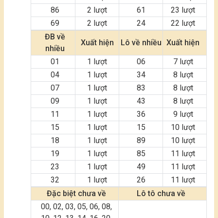
86
2 lượt
61
23 lượt
69
2 lượt
24
22 lượt
ĐB về
Xuất hiện
Lô về nhiều
Xuất hiện
nhiều
01
1 lượt
06
7 lượt
04
1 lượt
34
8 lượt
07
1 lượt
83
8 lượt
09
1 lượt
43
8 lượt
11
1 lượt
36
9 lượt
15
1 lượt
15
10 lượt
18
1 lượt
89
10 lượt
19
1 lượt
85
11 lượt
23
1 lượt
49
11 lượt
32
1 lượt
26
11 lượt
Đặc biệt chưa về
Lô tô chưa về
00, 02, 03, 05, 06, 08,