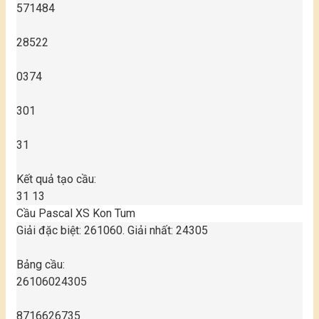
5
7
1
4
8
4
2
8
5
2
2
0
3
7
4
3
0
1
3
1
Kết quả tạo cầu:
31
13
Cầu Pascal XS Kon Tum
Giải đặc biệt:
261060
. Giải nhất:
24305
Bảng cầu:
2
6
1
0
6
0
2
4
3
0
5
8
7
1
6
6
2
6
7
3
5