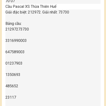
70
07
Cầu Pascal XS Thừa Thiên Huế
Giải đặc biệt:
212972
. Giải nhất:
73730
Bảng cầu:
2
1
2
9
7
2
7
3
7
3
0
3
3
1
6
9
9
0
0
0
3
6
4
7
5
8
9
0
0
3
0
1
2
3
7
9
0
3
1
3
5
0
6
9
3
4
8
5
6
5
2
2
3
1
1
7