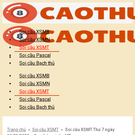
Bỏ
qua
nội
dung
Soi cầu XSMB
Soi cầu XSMN
Soi cầu XSMT
Soi cầu Pascal
Soi cầu Bạch thủ
Soi cầu XSMB
Soi cầu XSMN
Soi cầu XSMT
Soi cầu Pascal
Soi cầu Bạch thủ
Trang chủ
»
Soi cầu XSMT
»
Soi cầu XSMT Thứ 7 ngày