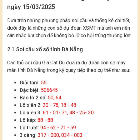
ngày 15/03/2025
Dựa trên những phương pháp soi cầu và thống kê chi tiết,
dưới đây là những con số dự đoán XSMT mà anh em nên
cân nhắc lựa chọn để không bỏ lỡ cơ hội trúng thưởng lớn:
2.1 Soi cầu xổ số tỉnh Đà Nẵng
Cao thủ soi cầu Gia Cát Du đưa ra dự đoán con số may
mắn tỉnh Đà Nẵng trong kỳ quay tiếp theo cụ thể như sau:
Giải tám:
55
Đặc biệt:
506645
Bao lô 2 số:
50, 64
Lô xiên 2:
20 - 78, 18 - 48
Lô xiên 3:
61 - 01- 71, 48 - 25- 30
Lô kép:
88 - 88
Lô trượt:
94 - 62 - 71 - 59
3 càng:
317 - 000, 034 - 003