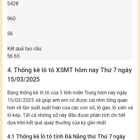
5
4
2
8
9
6
0
5
6
Kết quả tạo cầu:
56
65
4. Thống kê lô tô XSMT hôm nay Thứ 7 ngày
15/03/2025
Bảng thống kê lô tô của 3 tỉnh miền Trung hôm nay ngày
15/03/2025
sẽ giúp anh em có được cái nhìn tổng quan
hơn về tần suất xuất hiện của các con số, lô gan, lô xiên và
lô kép. Tất cả những số này đều được phân tích chi tiết
dựa trên kết quả quay thưởng của kỳ gần nhất.
4.1 Thống kê lô tô tỉnh Đà Nẵng thứ Thứ 7 ngày