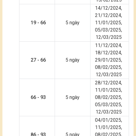
14/12/2024,
21/12/2024,
19 - 66
5 ngày
11/01/2025,
05/03/2025,
12/03/2025
11/12/2024,
18/12/2024,
27 - 66
5 ngày
29/01/2025,
08/02/2025,
12/03/2025
28/12/2024,
11/01/2025,
66 - 93
5 ngày
08/02/2025,
05/03/2025,
12/03/2025
04/01/2025,
11/01/2025,
86 - 93
5 ngày
08/02/2025,