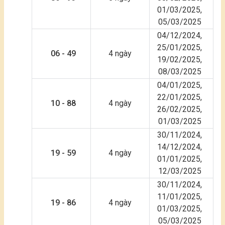
01/03/2025,
05/03/2025
04/12/2024,
25/01/2025,
06 - 49
4 ngày
19/02/2025,
08/03/2025
04/01/2025,
22/01/2025,
10 - 88
4 ngày
26/02/2025,
01/03/2025
30/11/2024,
14/12/2024,
19 - 59
4 ngày
01/01/2025,
12/03/2025
30/11/2024,
11/01/2025,
19 - 86
4 ngày
01/03/2025,
05/03/2025