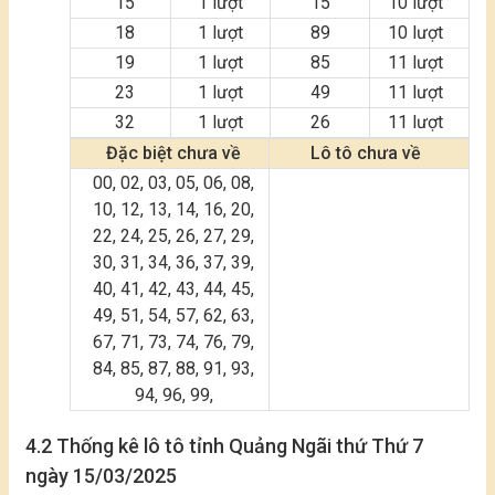
15
1 lượt
15
10 lượt
18
1 lượt
89
10 lượt
19
1 lượt
85
11 lượt
23
1 lượt
49
11 lượt
32
1 lượt
26
11 lượt
Đặc biệt chưa về
Lô tô chưa về
00, 02, 03, 05, 06, 08,
10, 12, 13, 14, 16, 20,
22, 24, 25, 26, 27, 29,
30, 31, 34, 36, 37, 39,
40, 41, 42, 43, 44, 45,
49, 51, 54, 57, 62, 63,
67, 71, 73, 74, 76, 79,
84, 85, 87, 88, 91, 93,
94, 96, 99,
4.2 Thống kê lô tô tỉnh Quảng Ngãi thứ Thứ 7
ngày 15/03/2025