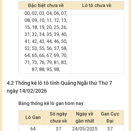
Đặc biệt chưa về
Lô tô chưa về
00, 02, 03, 04, 06, 07,
08, 09, 10, 11, 12, 13,
15, 18, 19, 20, 25, 26,
31, 32, 34, 35, 39, 40,
41, 42, 43, 44, 46, 50,
52, 53, 55, 56, 57, 58,
64, 65, 66, 67, 69, 70,
71, 73, 76, 79, 81, 83,
87, 88, 95, 98,
4.2 Thống kê lô tô tỉnh Quảng Ngãi thứ Thứ 7
ngày 14/02/2026
Bảng thống kê lô gan hôm nay:
Số ngày
Ngày về
Gan Cực
Lô Gan
chưa về
gần nhất
Đại
64
37
24/05/2025
37