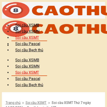
Bỏ
qua
nội
dung
Soi cầu XSMB
Soi cầu XSMN
Soi cầu XSMT
Soi cầu Pascal
Soi cầu Bạch thủ
Soi cầu XSMB
Soi cầu XSMN
Soi cầu XSMT
Soi cầu Pascal
Soi cầu Bạch thủ
Trang chủ
»
Soi cầu XSMT
»
Soi cầu XSMT Thứ 7 ngày