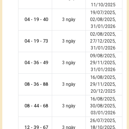
11/10/2025
19/07/2025,
04 - 19 - 40
3 ngày
02/08/2025,
31/01/2026
02/08/2025,
04 - 19 - 73
3 ngày
27/12/2025,
31/01/2026
09/08/2025,
04 - 36 - 49
3 ngày
29/11/2025,
31/01/2026
16/08/2025,
08 - 36 - 88
3 ngày
29/11/2025,
20/12/2025
16/08/2025,
08 - 44 - 68
3 ngày
30/08/2025,
03/01/2026
26/07/2025,
12 - 39 - 67
3 ngày
18/10/2025,