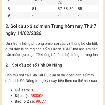
72
8
81
87, 88, 80
85
9
-
-
-
2. Soi cầu xổ số miền Trung hôm nay Thứ 7
ngày 14/02/2026
Dựa trên những phương pháp soi cầu và thống kê chi tiết,
dưới đây là những con số dự đoán XSMT mà anh em nên
cân nhắc lựa chọn để không bỏ lỡ cơ hội trúng thưởng lớn:
2.1 Soi cầu xổ số tỉnh Đà Nẵng
Cao thủ soi cầu Gia Cát Du đưa ra dự đoán con số may
mắn tỉnh Đà Nẵng trong kỳ quay tiếp theo cụ thể như sau:
Giải tám:
81
Đặc biệt:
580305
Bao lô 2 số:
99, 77