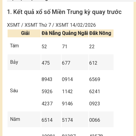
1. Kết quả xổ số Miền Trung kỳ quay trước
XSMT
/
XSMT Thứ 7
/
XSMT 14/02/2026
Giải
Đà Nẵng
Quảng Ngãi
Đắk Nông
Tám
52
71
22
Bảy
475
677
612
8943
0914
6569
Sáu
5926
1142
6241
4237
9146
0923
Năm
6514
5174
0066