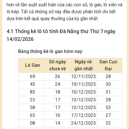
hơn về tần suất xuất hiện của các con số, lô gan, lô xiên và
lô kép. Tất cả những số này đều được phân tích chi tiết
dựa trên kết quả quay thưởng của kỳ gần nhất.
4.1 Thống kê lô tô tỉnh Đà Nẵng thứ Thứ 7 ngày
14/02/2026
Bảng thống kê lô gan hôm nay:
Số ngày
Ngày về
Gan Cực
Lô Gan
chưa về
gần nhất
Đại
69
26
12/11/2025
28
45
24
19/11/2025
30
83
18
10/12/2025
31
23
17
13/12/2025
28
58
17
13/12/2025
53
65
16
17/12/2025
27
08
14
24/12/2025
32