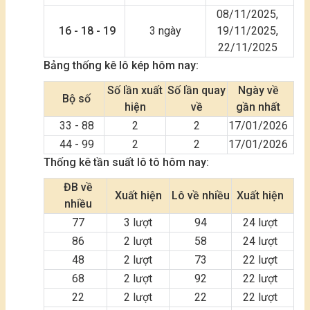
08/11/2025,
16 - 18 - 19
3 ngày
19/11/2025,
22/11/2025
Bảng thống kê lô kép hôm nay:
Số lần xuất
Số lần quay
Ngày về
Bộ số
hiện
về
gần nhất
33 - 88
2
2
17/01/2026
44 - 99
2
2
17/01/2026
Thống kê tần suất lô tô hôm nay:
ĐB về
Xuất hiện
Lô về nhiều
Xuất hiện
nhiều
77
3 lượt
94
24 lượt
86
2 lượt
58
24 lượt
48
2 lượt
73
22 lượt
68
2 lượt
92
22 lượt
22
2 lượt
22
22 lượt