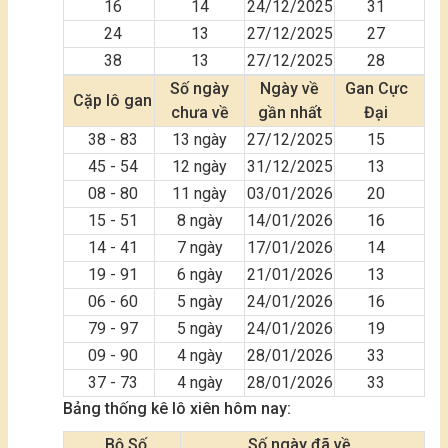
16
14
24/12/2025
31
24
13
27/12/2025
27
38
13
27/12/2025
28
Số ngày
Ngày về
Gan Cực
Cặp lô gan
chưa về
gần nhất
Đại
38 - 83
13
ngày
27/12/2025
15
45 - 54
12
ngày
31/12/2025
13
08 - 80
11
ngày
03/01/2026
20
15 - 51
8
ngày
14/01/2026
16
14 - 41
7
ngày
17/01/2026
14
19 - 91
6
ngày
21/01/2026
13
06 - 60
5
ngày
24/01/2026
16
79 - 97
5
ngày
24/01/2026
19
09 - 90
4
ngày
28/01/2026
33
37 - 73
4
ngày
28/01/2026
33
Bảng thống kê lô xiên hôm nay:
Bộ Số
Số ngày đã về