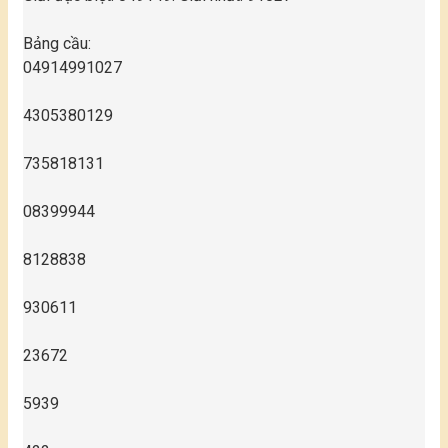
Bảng cầu:
0
4
9
1
4
9
9
1
0
2
7
4
3
0
5
3
8
0
1
2
9
7
3
5
8
1
8
1
3
1
0
8
3
9
9
9
4
4
8
1
2
8
8
3
8
9
3
0
6
1
1
2
3
6
7
2
5
9
3
9