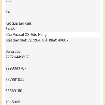
4
2
2
6
4
Kết quả tạo cầu:
64
46
Cầu Pascal XS Đắc Nông
Giải đặc biệt:
727264
. Giải nhất:
49807
Bảng cầu:
7
2
7
2
6
4
4
9
8
0
7
9
9
9
8
0
8
3
7
8
7
8
8
7
8
8
1
0
5
5
6
5
5
6
9
1
5
0
1
0
1
5
0
6
5