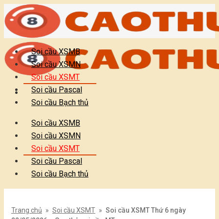
Bỏ
qua
nội
dung
Soi cầu XSMB
Soi cầu XSMN
Soi cầu XSMT
Soi cầu Pascal
Soi cầu Bạch thủ
Soi cầu XSMB
Soi cầu XSMN
Soi cầu XSMT
Soi cầu Pascal
Soi cầu Bạch thủ
Trang chủ
»
Soi cầu XSMT
»
Soi cầu XSMT Thứ 6 ngày