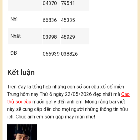
04370
79541
Nhì
66836
45335
Nhất
03998
48929
ĐB
066939
038826
Kết luận
Trên đây là tổng hợp những con số soi cầu xổ số miền
Trung hôm nay Thứ 6
ngày 22/05/2026
đẹp nhất mà
Cao
thủ soi cầu
muốn gợi ý đến anh em. Mong rằng bài viết
này sẽ cung cấp đến cho mọi người những thông tin hữu
ích. Chúc anh em sớm gặp may mắn nhé!