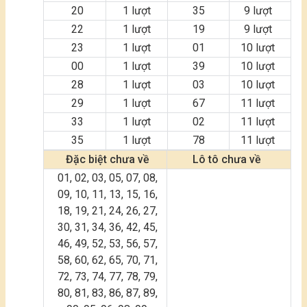
20
1 lượt
35
9 lượt
22
1 lượt
19
9 lượt
23
1 lượt
01
10 lượt
00
1 lượt
39
10 lượt
28
1 lượt
03
10 lượt
29
1 lượt
67
11 lượt
33
1 lượt
02
11 lượt
35
1 lượt
78
11 lượt
Đặc biệt chưa về
Lô tô chưa về
01, 02, 03, 05, 07, 08,
09, 10, 11, 13, 15, 16,
18, 19, 21, 24, 26, 27,
30, 31, 34, 36, 42, 45,
46, 49, 52, 53, 56, 57,
58, 60, 62, 65, 70, 71,
72, 73, 74, 77, 78, 79,
80, 81, 83, 86, 87, 89,