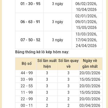
01 - 30 - 95
3 ngày
06/02/2026,
10/04/2026
02/01/2026,
06 - 63 - 91
3 ngày
09/01/2026,
15/05/2026
13/03/2026,
07 - 50 - 52
3 ngày
17/04/2026,
24/04/2026
Bảng thống kê lô kép hôm nay:
Số lần xuất
Số lần quay
Ngày về
Bộ số
hiện
về
gần nhất
44 - 99
3
3
20/03/2026
33 - 99
3
3
15/05/2026
22 - 55
3
3
20/03/2026
11 - 99
3
3
15/05/2026
22 - 99
2
2
20/03/2026
00 - 11
2
2
03/04/2026