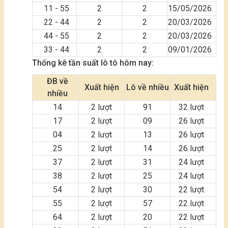
11 - 55
2
2
15/05/2026
22 - 44
2
2
20/03/2026
44 - 55
2
2
20/03/2026
33 - 44
2
2
09/01/2026
Thống kê tần suất lô tô hôm nay:
ĐB về
Xuất hiện
Lô về nhiều
Xuất hiện
nhiều
14
2 lượt
91
32 lượt
17
2 lượt
09
26 lượt
04
2 lượt
13
26 lượt
25
2 lượt
14
26 lượt
37
2 lượt
31
24 lượt
38
2 lượt
25
24 lượt
54
2 lượt
30
22 lượt
55
2 lượt
57
22 lượt
64
2 lượt
20
22 lượt