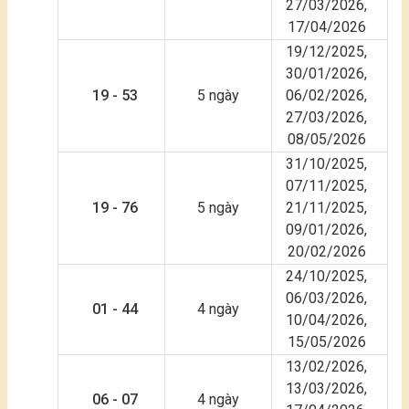
27/03/2026,
17/04/2026
19/12/2025,
30/01/2026,
19 - 53
5 ngày
06/02/2026,
27/03/2026,
08/05/2026
31/10/2025,
07/11/2025,
19 - 76
5 ngày
21/11/2025,
09/01/2026,
20/02/2026
24/10/2025,
06/03/2026,
01 - 44
4 ngày
10/04/2026,
15/05/2026
13/02/2026,
13/03/2026,
06 - 07
4 ngày