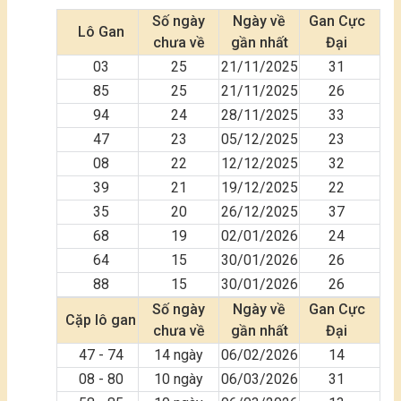
Số ngày
Ngày về
Gan Cực
Lô Gan
chưa về
gần nhất
Đại
03
25
21/11/2025
31
85
25
21/11/2025
26
94
24
28/11/2025
33
47
23
05/12/2025
23
08
22
12/12/2025
32
39
21
19/12/2025
22
35
20
26/12/2025
37
68
19
02/01/2026
24
64
15
30/01/2026
26
88
15
30/01/2026
26
Số ngày
Ngày về
Gan Cực
Cặp lô gan
chưa về
gần nhất
Đại
47 - 74
14
ngày
06/02/2026
14
08 - 80
10
ngày
06/03/2026
31