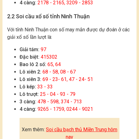
4 càng:
2178 - 2165, 3209 - 2853
2.2 Soi cầu xổ số tỉnh Ninh Thuận
Với tỉnh Ninh Thuận con số may mắn được dự đoán ở các
giải xổ số lần lượt là:
Giải tám:
97
Đặc biệt:
415302
Bao lô 2 số:
65, 64
Lô xiên 2:
68 - 58, 08 - 67
Lô xiên 3:
69 - 23- 61, 47 - 24- 51
Lô kép:
33 - 33
Lô trượt:
25 - 04 - 93 - 79
3 càng:
478 - 598, 374 - 713
4 càng:
9265 - 1759, 0244 - 9021
Xem thêm:
Soi cầu bạch thủ Miền Trung hôm
nay