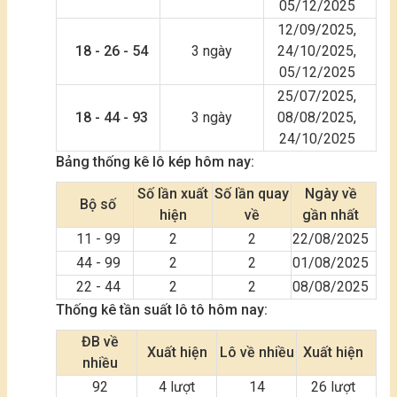
05/12/2025
12/09/2025,
18 - 26 - 54
3 ngày
24/10/2025,
05/12/2025
25/07/2025,
18 - 44 - 93
3 ngày
08/08/2025,
24/10/2025
Bảng thống kê lô kép hôm nay:
Số lần xuất
Số lần quay
Ngày về
Bộ số
hiện
về
gần nhất
11 - 99
2
2
22/08/2025
44 - 99
2
2
01/08/2025
22 - 44
2
2
08/08/2025
Thống kê tần suất lô tô hôm nay:
ĐB về
Xuất hiện
Lô về nhiều
Xuất hiện
nhiều
92
4 lượt
14
26 lượt