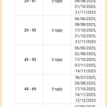
29 - 61
5 ngày
08/08/2025,
31/10/2025,
21/11/2025
06/06/2025,
08/08/2025,
29 - 93
5 ngày
17/10/2025,
31/10/2025,
21/11/2025
06/06/2025,
22/08/2025,
43 - 93
5 ngày
17/10/2025,
07/11/2025,
14/11/2025
18/07/2025,
29/08/2025,
44 - 69
5 ngày
17/10/2025,
14/11/2025,
12/12/2025
27/06/2025,