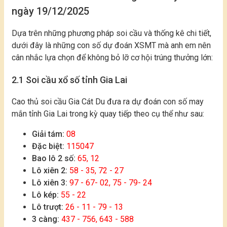
ngày 19/12/2025
Dựa trên những phương pháp soi cầu và thống kê chi tiết,
dưới đây là những con số dự đoán XSMT mà anh em nên
cân nhắc lựa chọn để không bỏ lỡ cơ hội trúng thưởng lớn:
2.1 Soi cầu xổ số tỉnh Gia Lai
Cao thủ soi cầu Gia Cát Du đưa ra dự đoán con số may
mắn tỉnh Gia Lai trong kỳ quay tiếp theo cụ thể như sau:
Giải tám:
08
Đặc biệt:
115047
Bao lô 2 số:
65, 12
Lô xiên 2:
58 - 35, 72 - 27
Lô xiên 3:
97 - 67- 02, 75 - 79- 24
Lô kép:
55 - 22
Lô trượt:
26 - 11 - 79 - 13
3 càng:
437 - 756, 643 - 588