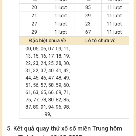
20
1 lượt
85
11 lượt
21
1 lượt
39
11 lượt
27
1 lượt
23
11 lượt
29
1 lượt
67
11 lượt
Đặc biệt chưa về
Lô tô chưa về
00, 05, 06, 07, 09, 11,
13, 15, 16, 17, 18, 19,
22, 23, 24, 25, 28, 30,
31, 32, 37, 40, 41, 42,
44, 45, 46, 47, 48, 49,
51, 56, 57, 58, 59, 60,
61, 63, 65, 66, 69, 71,
75, 77, 78, 80, 82, 85,
87, 89, 91, 94, 96, 98,
99,
5. Kết quả quay thử xổ số miền Trung hôm