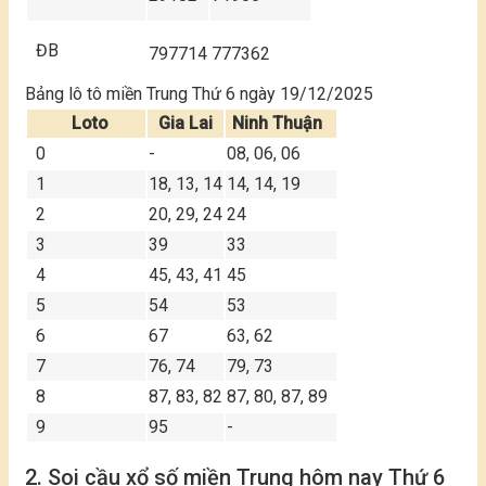
ĐB
797714
777362
Bảng lô tô miền Trung Thứ 6 ngày 19/12/2025
Loto
Gia Lai
Ninh Thuận
0
-
08, 06, 06
1
18, 13,
14
14, 14, 19
2
20, 29, 24
24
3
39
33
4
45, 43, 41
45
5
54
53
6
67
63,
62
7
76, 74
79, 73
8
87, 83, 82
87, 80, 87, 89
9
95
-
2. Soi cầu xổ số miền Trung hôm nay Thứ 6