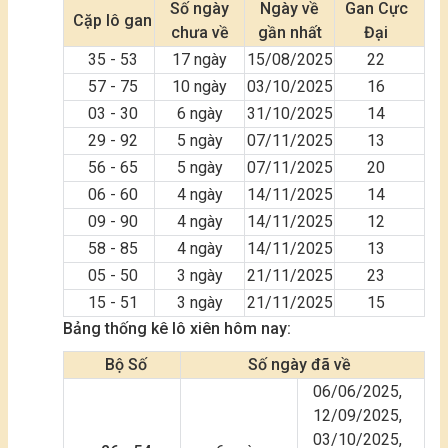
Số ngày
Ngày về
Gan Cực
Cặp lô gan
chưa về
gần nhất
Đại
35 - 53
17
ngày
15/08/2025
22
57 - 75
10
ngày
03/10/2025
16
03 - 30
6
ngày
31/10/2025
14
29 - 92
5
ngày
07/11/2025
13
56 - 65
5
ngày
07/11/2025
20
06 - 60
4
ngày
14/11/2025
14
09 - 90
4
ngày
14/11/2025
12
58 - 85
4
ngày
14/11/2025
13
05 - 50
3
ngày
21/11/2025
23
15 - 51
3
ngày
21/11/2025
15
Bảng thống kê lô xiên hôm nay:
Bộ Số
Số ngày đã về
06/06/2025,
12/09/2025,
03/10/2025,