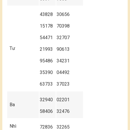
43828
30656
15178
70398
54471
32707
Tư
21993
90613
95486
34231
35390
04492
63733
37023
32940
02201
Ba
58406
32476
Nhì
72836
32265