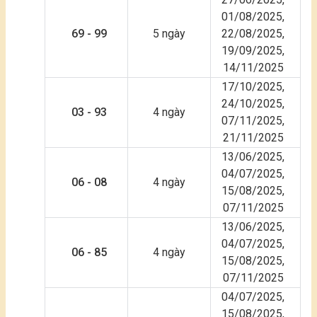
01/08/2025,
69 - 99
5 ngày
22/08/2025,
19/09/2025,
14/11/2025
17/10/2025,
24/10/2025,
03 - 93
4 ngày
07/11/2025,
21/11/2025
13/06/2025,
04/07/2025,
06 - 08
4 ngày
15/08/2025,
07/11/2025
13/06/2025,
04/07/2025,
06 - 85
4 ngày
15/08/2025,
07/11/2025
04/07/2025,
15/08/2025,