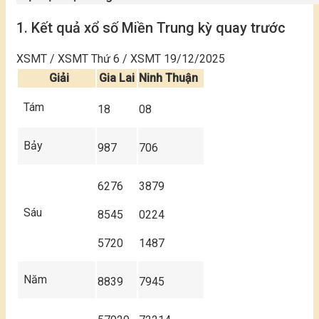
1. Kết quả xổ số Miền Trung kỳ quay trước
XSMT
/
XSMT Thứ 6
/
XSMT 19/12/2025
Giải
Gia Lai
Ninh Thuận
Tám
18
08
Bảy
987
706
6276
3879
Sáu
8545
0224
5720
1487
Năm
8839
7945