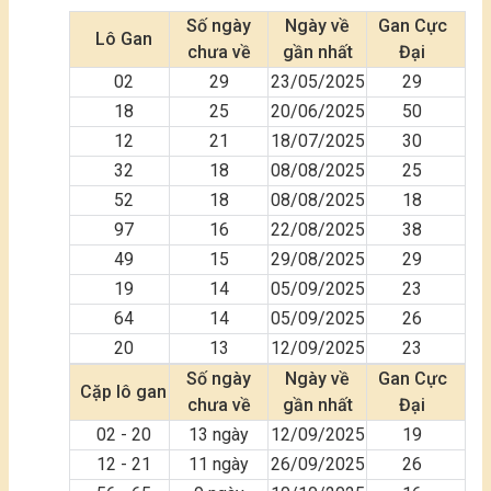
Số ngày
Ngày về
Gan Cực
Lô Gan
chưa về
gần nhất
Đại
02
29
23/05/2025
29
18
25
20/06/2025
50
12
21
18/07/2025
30
32
18
08/08/2025
25
52
18
08/08/2025
18
97
16
22/08/2025
38
49
15
29/08/2025
29
19
14
05/09/2025
23
64
14
05/09/2025
26
20
13
12/09/2025
23
Số ngày
Ngày về
Gan Cực
Cặp lô gan
chưa về
gần nhất
Đại
02 - 20
13
ngày
12/09/2025
19
12 - 21
11
ngày
26/09/2025
26