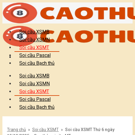
Bỏ
qua
nội
dung
Soi cầu XSMB
Soi cầu XSMN
Soi cầu XSMT
Soi cầu Pascal
Soi cầu Bạch thủ
Soi cầu XSMB
Soi cầu XSMN
Soi cầu XSMT
Soi cầu Pascal
Soi cầu Bạch thủ
Trang chủ
»
Soi cầu XSMT
»
Soi cầu XSMT Thứ 6 ngày