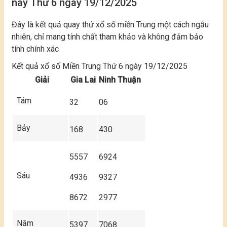
nay Thứ 6 ngày 19/12/2025
Đây là kết quả quay thử xổ số miền Trung một cách ngẫu
nhiên, chỉ mang tính chất tham khảo và không đảm bảo
tính chính xác
Kết quả xổ số Miền Trung Thứ 6 ngày 19/12/2025
Giải
Gia Lai
Ninh Thuận
Tám
32
06
Bảy
168
430
5557
6924
Sáu
4936
9327
8672
2977
Năm
5397
7068