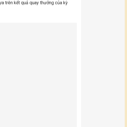
a trên kết quả quay thưởng của kỳ