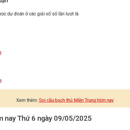
huận
c dự đoán ở các giải xổ số lần lượt là:
1
3
Xem thêm:
Soi cầu bạch thủ Miền Trung hôm nay
m nay Thứ 6 ngày 09/05/2025