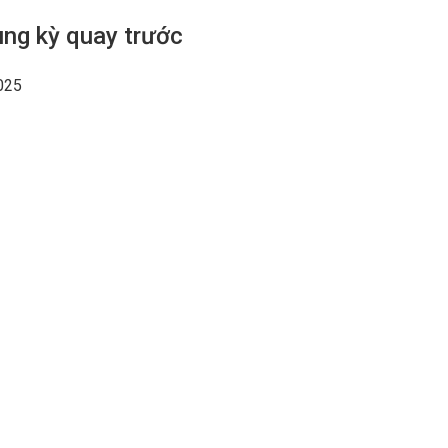
ung kỳ quay trước
025