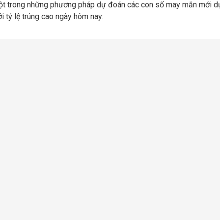
ột trong những phương pháp dự đoán các con số may mắn mới dự
i tỷ lệ trúng cao ngày hôm nay: