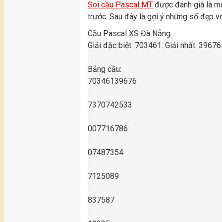
Soi cầu Pascal MT
được đánh giá là m
trước. Sau đây là gợi ý những số đẹp vớ
Cầu Pascal XS Đà Nẵng
Giải đặc biệt:
703461
. Giải nhất:
39676
Bảng cầu:
7
0
3
4
6
1
3
9
6
7
6
7
3
7
0
7
4
2
5
3
3
0
0
7
7
1
6
7
8
6
0
7
4
8
7
3
5
4
7
1
2
5
0
8
9
8
3
7
5
8
7