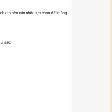
anh em nên cân nhắc lựa chọn để không
hư sau: