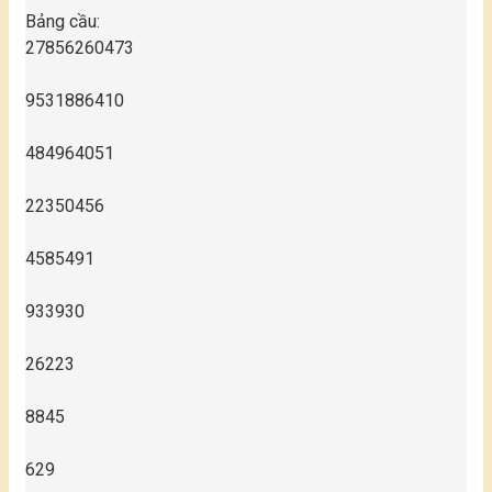
Bảng cầu:
2
7
8
5
6
2
6
0
4
7
3
9
5
3
1
8
8
6
4
1
0
4
8
4
9
6
4
0
5
1
2
2
3
5
0
4
5
6
4
5
8
5
4
9
1
9
3
3
9
3
0
2
6
2
2
3
8
8
4
5
6
2
9