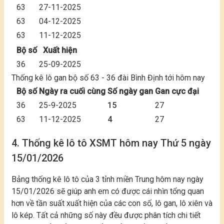
63
27-11-2025
63
04-12-2025
63
11-12-2025
Bộ số
Xuất hiện
36
25-09-2025
Thống kê lô gan bộ số
63 - 36
đài Bình Định tới hôm nay
Bộ số
Ngày ra cuối cùng
Số ngày gan
Gan cực đại
36
25-9-2025
15
27
63
11-12-2025
4
27
4. Thống kê lô tô XSMT hôm nay Thứ 5 ngày
15/01/2026
Bảng thống kê lô tô của 3 tỉnh miền Trung hôm nay ngày
15/01/2026
sẽ giúp anh em có được cái nhìn tổng quan
hơn về tần suất xuất hiện của các con số, lô gan, lô xiên và
lô kép. Tất cả những số này đều được phân tích chi tiết