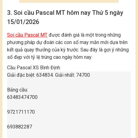
3. Soi cầu Pascal MT hôm nay Thứ 5 ngày
15/01/2026
Soi cầu Pascal MT
được đánh giá là một trong những
phương pháp dự đoán các con số may mắn mới dựa trên
kết quả quay thưởng của kỳ trước. Sau đây là gợi ý những
số đẹp với tỷ lệ trúng cao ngày hôm nay:
Cầu Pascal XS Bình Định
Giải đặc biệt:
634834
. Giải nhất:
74700
Bảng cầu:
6
3
4
8
3
4
7
4
7
0
0
9
7
2
1
7
1
1
1
7
0
6
9
3
8
8
2
2
8
7