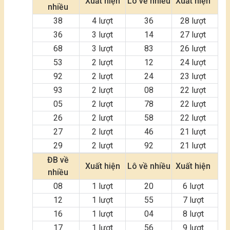
Xuất hiện
Lô về nhiều
Xuất hiện
nhiều
38
4 lượt
36
28 lượt
36
3 lượt
14
27 lượt
68
3 lượt
83
26 lượt
53
2 lượt
12
24 lượt
92
2 lượt
24
23 lượt
93
2 lượt
08
22 lượt
05
2 lượt
78
22 lượt
26
2 lượt
58
22 lượt
27
2 lượt
46
21 lượt
29
2 lượt
92
21 lượt
ĐB về
Xuất hiện
Lô về nhiều
Xuất hiện
nhiều
08
1 lượt
20
6 lượt
12
1 lượt
55
7 lượt
16
1 lượt
04
8 lượt
17
1 lượt
56
9 lượt