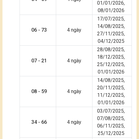
01/01/2026,
08/01/2026
17/07/2025,
14/08/2025,
06 - 73
4 ngày
27/11/2025,
04/12/2025
28/08/2025,
18/12/2025,
07 - 21
4 ngày
25/12/2025,
01/01/2026
14/08/2025,
20/11/2025,
08 - 59
4 ngày
11/12/2025,
01/01/2026
03/07/2025,
07/08/2025,
34 - 66
4 ngày
06/11/2025,
25/12/2025