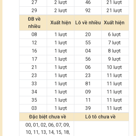
27
2 lượt
46
21 lượt
29
2 lượt
92
21 lượt
ĐB về
Xuất hiện
Lô về nhiều
Xuất hiện
nhiều
08
1 lượt
20
6 lượt
12
1 lượt
55
7 lượt
16
1 lượt
04
8 lượt
17
1 lượt
56
9 lượt
21
1 lượt
06
10 lượt
23
1 lượt
23
11 lượt
33
1 lượt
81
11 lượt
34
1 lượt
09
11 lượt
35
1 lượt
11
11 lượt
03
1 lượt
39
11 lượt
Đặc biệt chưa về
Lô tô chưa về
00, 01, 02, 06, 07, 09,
10, 11, 13, 14, 15, 18,