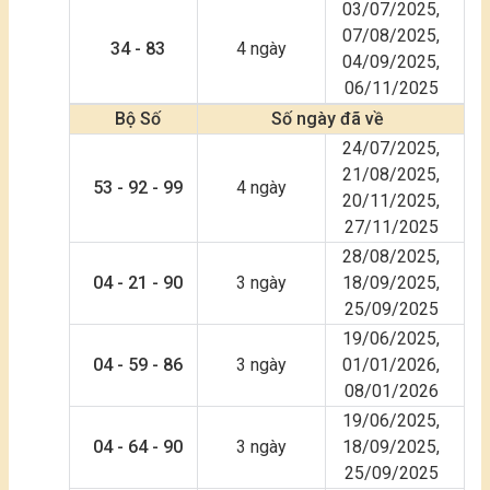
03/07/2025,
07/08/2025,
34 - 83
4 ngày
04/09/2025,
06/11/2025
Bộ Số
Số ngày đã về
24/07/2025,
21/08/2025,
53 - 92 - 99
4 ngày
20/11/2025,
27/11/2025
28/08/2025,
04 - 21 - 90
3 ngày
18/09/2025,
25/09/2025
19/06/2025,
04 - 59 - 86
3 ngày
01/01/2026,
08/01/2026
19/06/2025,
04 - 64 - 90
3 ngày
18/09/2025,
25/09/2025