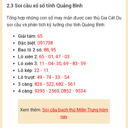
2.3 Soi cầu xổ số tỉnh Quảng Bình
Tổng hợp những con số may mắn được cao thủ Gia Cát Du
soi cầu và phân tích kỹ lưỡng cho tỉnh Quảng Bình:
Giải tám:
65
Đặc biệt:
091738
Bao lô 2 số:
88, 95
Lô xiên 2:
65 - 01, 47 - 03
Lô xiên 3:
11 - 04- 30, 69 - 83- 59
Lô kép:
22 - 11
Lô trượt:
49 - 74 - 33 - 54
3 càng:
826 - 522, 682 - 561
4 càng:
9295 - 2569, 0852 - 9534
Xem thêm:
Soi cầu bạch thủ Miền Trung hôm
nay