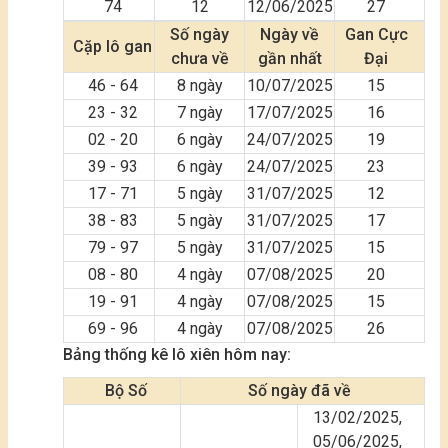
74
12
12/06/2025
27
Số ngày
Ngày về
Gan Cực
Cặp lô gan
chưa về
gần nhất
Đại
46 - 64
8
ngày
10/07/2025
15
23 - 32
7
ngày
17/07/2025
16
02 - 20
6
ngày
24/07/2025
19
39 - 93
6
ngày
24/07/2025
23
17 - 71
5
ngày
31/07/2025
12
38 - 83
5
ngày
31/07/2025
17
79 - 97
5
ngày
31/07/2025
15
08 - 80
4
ngày
07/08/2025
20
19 - 91
4
ngày
07/08/2025
15
69 - 96
4
ngày
07/08/2025
26
Bảng thống kê lô xiên hôm nay:
Bộ Số
Số ngày đã về
13/02/2025,
05/06/2025,