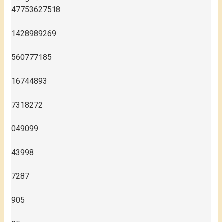
4
7
7
5
3
6
2
7
5
1
8
1
4
2
8
9
8
9
2
6
9
5
6
0
7
7
7
1
8
5
1
6
7
4
4
8
9
3
7
3
1
8
2
7
2
0
4
9
0
9
9
4
3
9
9
8
7
2
8
7
9
0
5