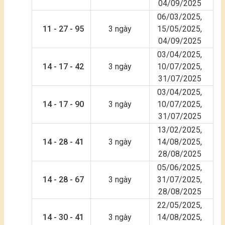
04/09/2025
06/03/2025,
11 - 27 - 95
3 ngày
15/05/2025,
04/09/2025
03/04/2025,
14 - 17 - 42
3 ngày
10/07/2025,
31/07/2025
03/04/2025,
14 - 17 - 90
3 ngày
10/07/2025,
31/07/2025
13/02/2025,
14 - 28 - 41
3 ngày
14/08/2025,
28/08/2025
05/06/2025,
14 - 28 - 67
3 ngày
31/07/2025,
28/08/2025
22/05/2025,
14 - 30 - 41
3 ngày
14/08/2025,