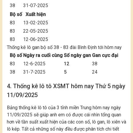
38
31-07-2025
Bộ số
Xuất hiện
83
13-02-2025
83
22-05-2025
83
12-06-2025
Thống kê lô gan bộ số
38 - 83
đài Bình Định tới hôm nay
Bộ số
Ngày ra cuối cùng
Số ngày gan
Gan cực đại
83
12-6-2025
12
38
38
31-7-2025
5
24
4. Thống kê lô tô XSMT hôm nay Thứ 5 ngày
11/09/2025
Bảng thống kê lô tô của 3 tỉnh miền Trung hôm nay ngày
11/09/2025
sẽ giúp anh em có được cái nhìn tổng quan
hơn về tần suất xuất hiện của các con số, lô gan, lô xiên và
lô kép. Tất cả những số này đều được phân tích chi tiết