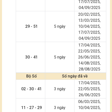
17/07/2025,
04/09/2025
20/02/2025,
13/03/2025,
29 - 51
5 ngày
10/04/2025,
17/07/2025,
04/09/2025
17/04/2025,
22/05/2025,
30 - 41
5 ngày
26/06/2025,
14/08/2025,
28/08/2025
Bộ Số
Số ngày đã về
17/04/2025,
02 - 30 - 41
3 ngày
22/05/2025,
26/06/2025
06/03/2025,
11 - 27 - 29
3 ngày
10/04/2025,