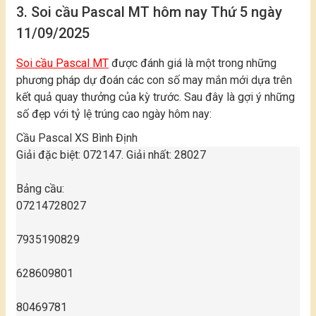
3. Soi cầu Pascal MT hôm nay Thứ 5 ngày
11/09/2025
Soi cầu Pascal MT
được đánh giá là một trong những
phương pháp dự đoán các con số may mắn mới dựa trên
kết quả quay thưởng của kỳ trước. Sau đây là gợi ý những
số đẹp với tỷ lệ trúng cao ngày hôm nay:
Cầu Pascal XS Bình Định
Giải đặc biệt:
072147
. Giải nhất:
28027
Bảng cầu:
0
7
2
1
4
7
2
8
0
2
7
7
9
3
5
1
9
0
8
2
9
6
2
8
6
0
9
8
0
1
8
0
4
6
9
7
8
1