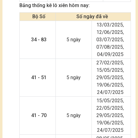
Bảng thống kê lô xiên hôm nay:
Bộ Số
Số ngày đã về
13/03/2025,
12/06/2025,
34 - 83
5 ngày
03/07/2025,
07/08/2025,
04/09/2025
27/02/2025,
15/05/2025,
41 - 51
5 ngày
29/05/2025,
19/06/2025,
24/07/2025
15/05/2025,
22/05/2025,
41 - 70
5 ngày
29/05/2025,
19/06/2025,
24/07/2025