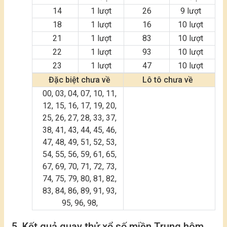
14
1 lượt
26
9 lượt
18
1 lượt
16
10 lượt
21
1 lượt
83
10 lượt
22
1 lượt
93
10 lượt
23
1 lượt
47
10 lượt
Đặc biệt chưa về
Lô tô chưa về
00, 03, 04, 07, 10, 11,
12, 15, 16, 17, 19, 20,
25, 26, 27, 28, 33, 37,
38, 41, 43, 44, 45, 46,
47, 48, 49, 51, 52, 53,
54, 55, 56, 59, 61, 65,
67, 69, 70, 71, 72, 73,
74, 75, 79, 80, 81, 82,
83, 84, 86, 89, 91, 93,
95, 96, 98,
5. Kết quả quay thử xổ số miền Trung hôm