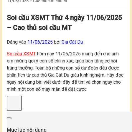
11/06/2025 – Cao thủ soi cầu MT
Soi cầu XSMT Thứ 4 ngày 11/06/2025
– Cao thủ soi cầu MT
Đăng vào
11/06/2025
bởi
Gia Cát Du
Soi cầu XSMT
hôm nay 11/06/2025
mang đến cho anh
em những gợi ý con số chính xác, giúp bạn tăng cơ hội
trúng thưởng. Toàn bộ những con số dự đoán đều được
phân tích từ cao thủ Gia Cát Du giàu kinh nghiệm. Hãy đọc
ngay nội dung bài viết dưới đây để tìm và chọn ngay cho
mình một con số may mắn để đặt cược.
Mục lục nội dung