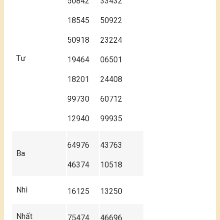
50842
33432
18545
50922
50918
23224
Tư
19464
06501
18201
24408
99730
60712
12940
99935
64976
43763
Ba
46374
10518
Nhì
16125
13250
Nhất
75474
46696