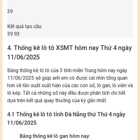
3
9
Kết quả tạo cầu:
39
93
4. Thống kê lô tô XSMT hôm nay Thứ 4 ngày
11/06/2025
Bảng thống kê lô tô của 3 tỉnh miền Trung hôm nay ngày
11/06/2025
sẽ giúp anh em có được cái nhìn tổng quan
hơn về tần suất xuất hiện của các con số, lô gan, lô xiên và
lô kép. Tất cả những số này đều được phân tích chi tiết
dựa trên kết quả quay thưởng của kỳ gần nhất.
4.1 Thống kê lô tô tỉnh Đà Nẵng thứ Thứ 4 ngày
11/06/2025
Bảng thống kê lô gan hôm nay: