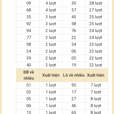
09
4 lượt
30
28 lượt
68
4 lượt
57
27 lượt
35
3 lượt
45
25 lượt
92
3 lượt
58
25 lượt
94
2 lượt
76
24 lượt
77
2 lượt
22
24 lượt
58
2 lượt
54
23 lượt
24
2 lượt
06
23 lượt
39
2 lượt
05
22 lượt
40
2 lượt
19
22 lượt
ĐB về
Xuất hiện
Lô về nhiều
Xuất hiện
nhiều
01
1 lượt
95
7 lượt
02
1 lượt
17
7 lượt
05
1 lượt
27
8 lượt
06
1 lượt
46
8 lượt
13
1 lượt
65
8 lượt