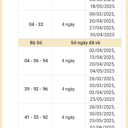
18/05/2025
09/03/2025,
20/04/2025,
04 - 32
4 ngày
27/04/2025,
30/04/2025
Bộ Số
Số ngày đã về
02/04/2025,
13/04/2025,
04 - 36 - 94
4 ngày
20/04/2025,
04/05/2025
26/02/2025,
30/03/2025,
39 - 92 - 96
4 ngày
02/04/2025,
25/05/2025
26/03/2025,
30/03/2025,
41 - 53 - 92
4 ngày
25/05/2025,
01/06/2025