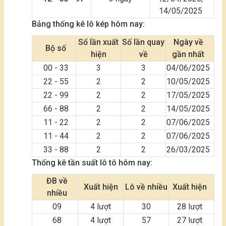
14/05/2025
Bảng thống kê lô kép hôm nay:
Số lần xuất
Số lần quay
Ngày về
Bộ số
hiện
về
gần nhất
00 - 33
3
3
04/06/2025
22 - 55
2
2
10/05/2025
22 - 99
2
2
17/05/2025
66 - 88
2
2
14/05/2025
11 - 22
2
2
07/06/2025
11 - 44
2
2
07/06/2025
33 - 88
2
2
26/03/2025
Thống kê tần suất lô tô hôm nay:
ĐB về
Xuất hiện
Lô về nhiều
Xuất hiện
nhiều
09
4 lượt
30
28 lượt
68
4 lượt
57
27 lượt