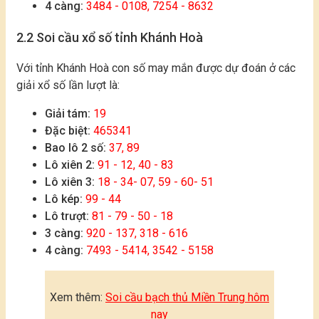
4 càng:
3484 - 0108, 7254 - 8632
2.2 Soi cầu xổ số tỉnh Khánh Hoà
Với tỉnh Khánh Hoà con số may mắn được dự đoán ở các
giải xổ số lần lượt là:
Giải tám:
19
Đặc biệt:
465341
Bao lô 2 số:
37, 89
Lô xiên 2:
91 - 12, 40 - 83
Lô xiên 3:
18 - 34- 07, 59 - 60- 51
Lô kép:
99 - 44
Lô trượt:
81 - 79 - 50 - 18
3 càng:
920 - 137, 318 - 616
4 càng:
7493 - 5414, 3542 - 5158
Xem thêm:
Soi cầu bạch thủ Miền Trung hôm
nay