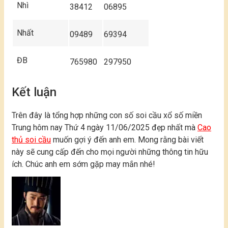
Nhì
38412
06895
Nhất
09489
69394
ĐB
765980
297950
Kết luận
Trên đây là tổng hợp những con số soi cầu xổ số miền
Trung hôm nay Thứ 4
ngày 11/06/2025
đẹp nhất mà
Cao
thủ soi cầu
muốn gợi ý đến anh em. Mong rằng bài viết
này sẽ cung cấp đến cho mọi người những thông tin hữu
ích. Chúc anh em sớm gặp may mắn nhé!