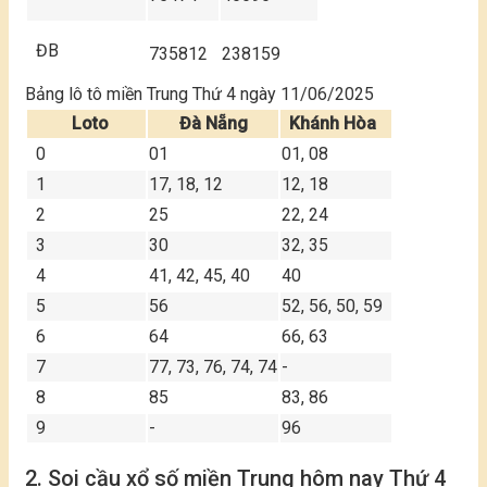
ĐB
735812
238159
Bảng lô tô miền Trung Thứ 4 ngày 11/06/2025
Loto
Đà Nẵng
Khánh Hòa
0
01
01, 08
1
17, 18,
12
12, 18
2
25
22, 24
3
30
32, 35
4
41, 42, 45, 40
40
5
56
52, 56, 50,
59
6
64
66, 63
7
77, 73, 76, 74, 74
-
8
85
83, 86
9
-
96
2. Soi cầu xổ số miền Trung hôm nay Thứ 4