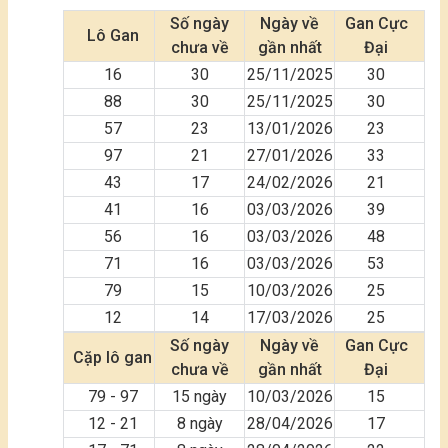
Số ngày
Ngày về
Gan Cực
Lô Gan
chưa về
gần nhất
Đại
16
30
25/11/2025
30
88
30
25/11/2025
30
57
23
13/01/2026
23
97
21
27/01/2026
33
43
17
24/02/2026
21
41
16
03/03/2026
39
56
16
03/03/2026
48
71
16
03/03/2026
53
79
15
10/03/2026
25
12
14
17/03/2026
25
Số ngày
Ngày về
Gan Cực
Cặp lô gan
chưa về
gần nhất
Đại
79 - 97
15
ngày
10/03/2026
15
12 - 21
8
ngày
28/04/2026
17