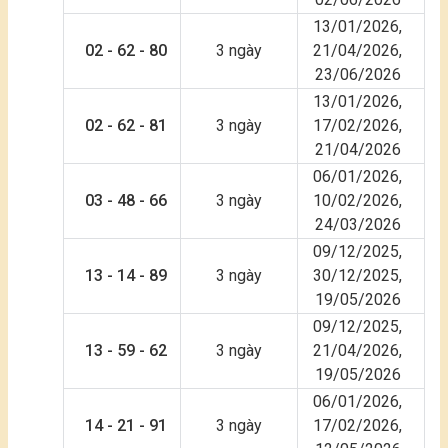
13/01/2026,
02 - 62 - 80
3 ngày
21/04/2026,
23/06/2026
13/01/2026,
02 - 62 - 81
3 ngày
17/02/2026,
21/04/2026
06/01/2026,
03 - 48 - 66
3 ngày
10/02/2026,
24/03/2026
09/12/2025,
13 - 14 - 89
3 ngày
30/12/2025,
19/05/2026
09/12/2025,
13 - 59 - 62
3 ngày
21/04/2026,
19/05/2026
06/01/2026,
14 - 21 - 91
3 ngày
17/02/2026,