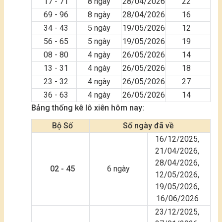
17 - 71
8
ngày
28/04/2026
22
69 - 96
8
ngày
28/04/2026
16
34 - 43
5
ngày
19/05/2026
12
56 - 65
5
ngày
19/05/2026
19
08 - 80
4
ngày
26/05/2026
14
13 - 31
4
ngày
26/05/2026
18
23 - 32
4
ngày
26/05/2026
27
36 - 63
4
ngày
26/05/2026
14
Bảng thống kê lô xiên hôm nay:
Bộ Số
Số ngày đã về
16/12/2025,
21/04/2026,
28/04/2026,
02 - 45
6 ngày
12/05/2026,
19/05/2026,
16/06/2026
23/12/2025,