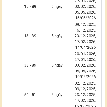
27/01/2026,
10 - 89
5 ngày
03/02/2026,
05/05/2026,
16/06/2026
09/12/2025,
16/12/2025,
13 - 39
5 ngày
23/12/2025,
17/02/2026,
14/04/2026
20/01/2026,
27/01/2026,
38 - 89
5 ngày
03/02/2026,
05/05/2026,
19/05/2026
02/12/2025,
09/12/2025,
50 - 51
5 ngày
23/12/2025,
17/02/2026,
09/06/2026