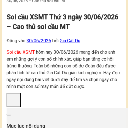
30/06/2026 – Cao thủ soi cầu MT
Soi cầu XSMT Thứ 3 ngày 30/06/2026
– Cao thủ soi cầu MT
Đăng vào
30/06/2026
bởi
Gia Cát Du
Soi cầu XSMT
hôm nay 30/06/2026
mang đến cho anh
em những gợi ý con số chính xác, giúp bạn tăng cơ hội
trúng thưởng. Toàn bộ những con số dự đoán đều được
phân tích từ cao thủ Gia Cát Du giàu kinh nghiệm. Hãy đọc
ngay nội dung bài viết dưới đây để tìm và chọn ngay cho
mình một con số may mắn để đặt cược.
Mục lục nội dung