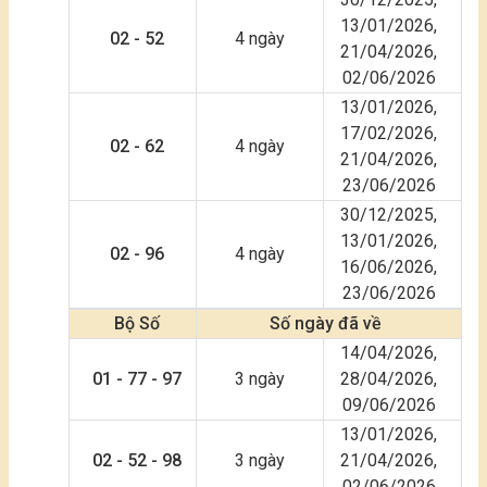
13/01/2026,
02 - 52
4 ngày
21/04/2026,
02/06/2026
13/01/2026,
17/02/2026,
02 - 62
4 ngày
21/04/2026,
23/06/2026
30/12/2025,
13/01/2026,
02 - 96
4 ngày
16/06/2026,
23/06/2026
Bộ Số
Số ngày đã về
14/04/2026,
01 - 77 - 97
3 ngày
28/04/2026,
09/06/2026
13/01/2026,
02 - 52 - 98
3 ngày
21/04/2026,
02/06/2026