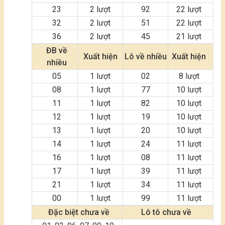
23
2 lượt
92
22 lượt
32
2 lượt
51
22 lượt
36
2 lượt
45
21 lượt
ĐB về
Xuất hiện
Lô về nhiều
Xuất hiện
nhiều
05
1 lượt
02
8 lượt
08
1 lượt
77
10 lượt
11
1 lượt
82
10 lượt
12
1 lượt
19
10 lượt
13
1 lượt
20
10 lượt
14
1 lượt
24
11 lượt
16
1 lượt
08
11 lượt
17
1 lượt
39
11 lượt
21
1 lượt
34
11 lượt
00
1 lượt
99
11 lượt
Đặc biệt chưa về
Lô tô chưa về