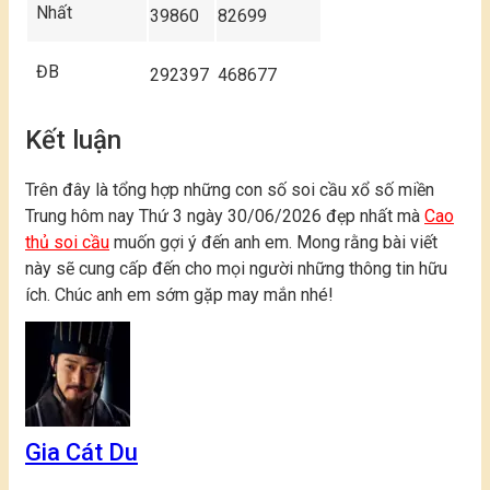
Nhất
39860
82699
ĐB
292397
468677
Kết luận
Trên đây là tổng hợp những con số soi cầu xổ số miền
Trung hôm nay Thứ 3
ngày 30/06/2026
đẹp nhất mà
Cao
thủ soi cầu
muốn gợi ý đến anh em. Mong rằng bài viết
này sẽ cung cấp đến cho mọi người những thông tin hữu
ích. Chúc anh em sớm gặp may mắn nhé!
Gia Cát Du