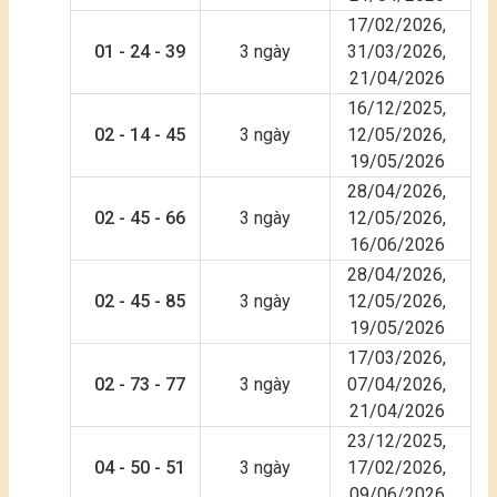
17/02/2026,
01 - 24 - 39
3 ngày
31/03/2026,
21/04/2026
16/12/2025,
02 - 14 - 45
3 ngày
12/05/2026,
19/05/2026
28/04/2026,
02 - 45 - 66
3 ngày
12/05/2026,
16/06/2026
28/04/2026,
02 - 45 - 85
3 ngày
12/05/2026,
19/05/2026
17/03/2026,
02 - 73 - 77
3 ngày
07/04/2026,
21/04/2026
23/12/2025,
04 - 50 - 51
3 ngày
17/02/2026,
09/06/2026