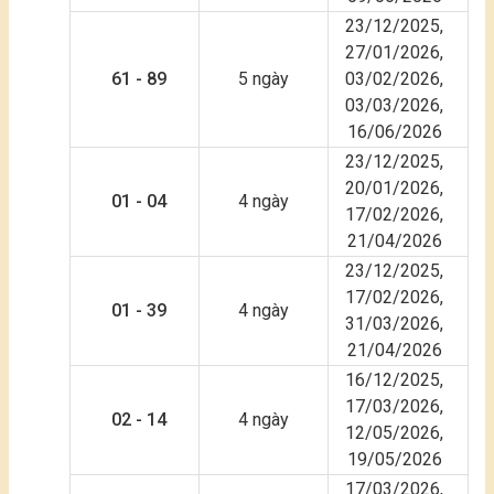
23/12/2025,
27/01/2026,
61 - 89
5 ngày
03/02/2026,
03/03/2026,
16/06/2026
23/12/2025,
20/01/2026,
01 - 04
4 ngày
17/02/2026,
21/04/2026
23/12/2025,
17/02/2026,
01 - 39
4 ngày
31/03/2026,
21/04/2026
16/12/2025,
17/03/2026,
02 - 14
4 ngày
12/05/2026,
19/05/2026
17/03/2026,