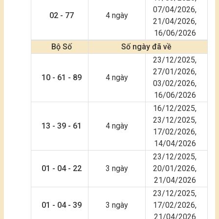
07/04/2026,
02 - 77
4 ngày
21/04/2026,
16/06/2026
Bộ Số
Số ngày đã về
23/12/2025,
27/01/2026,
10 - 61 - 89
4 ngày
03/02/2026,
16/06/2026
16/12/2025,
23/12/2025,
13 - 39 - 61
4 ngày
17/02/2026,
14/04/2026
23/12/2025,
01 - 04 - 22
3 ngày
20/01/2026,
21/04/2026
23/12/2025,
01 - 04 - 39
3 ngày
17/02/2026,
21/04/2026