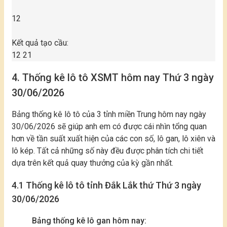
1
2
Kết quả tạo cầu:
12
21
4. Thống kê lô tô XSMT hôm nay Thứ 3 ngày
30/06/2026
Bảng thống kê lô tô của 3 tỉnh miền Trung hôm nay ngày
30/06/2026
sẽ giúp anh em có được cái nhìn tổng quan
hơn về tần suất xuất hiện của các con số, lô gan, lô xiên và
lô kép. Tất cả những số này đều được phân tích chi tiết
dựa trên kết quả quay thưởng của kỳ gần nhất.
4.1 Thống kê lô tô tỉnh Đắk Lắk thứ Thứ 3 ngày
30/06/2026
Bảng thống kê lô gan hôm nay: