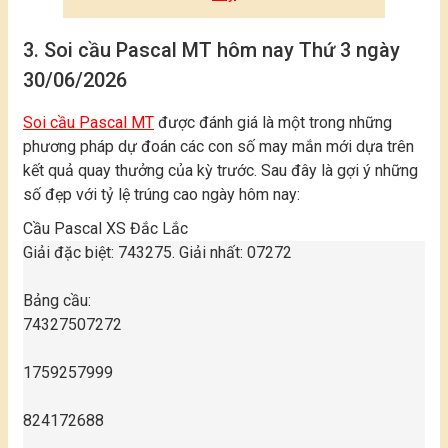
3. Soi cầu Pascal MT hôm nay Thứ 3 ngày
30/06/2026
Soi cầu Pascal MT
được đánh giá là một trong những
phương pháp dự đoán các con số may mắn mới dựa trên
kết quả quay thưởng của kỳ trước. Sau đây là gợi ý những
số đẹp với tỷ lệ trúng cao ngày hôm nay:
Cầu Pascal XS Đắc Lắc
Giải đặc biệt:
743275
. Giải nhất:
07272
Bảng cầu:
7
4
3
2
7
5
0
7
2
7
2
1
7
5
9
2
5
7
9
9
9
8
2
4
1
7
2
6
8
8