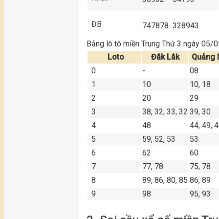
ĐB
747878
328943
Bảng lô tô miền Trung Thứ 3 ngày 05/
Loto
Đắk Lắk
Quảng
0
-
08
1
10
10, 18
2
20
29
3
38, 32, 33, 32
39, 30
4
48
44, 49, 
5
59, 52, 53
53
6
62
60
7
77,
78
75, 78
8
89, 86, 80, 85
86, 89
9
98
95, 93