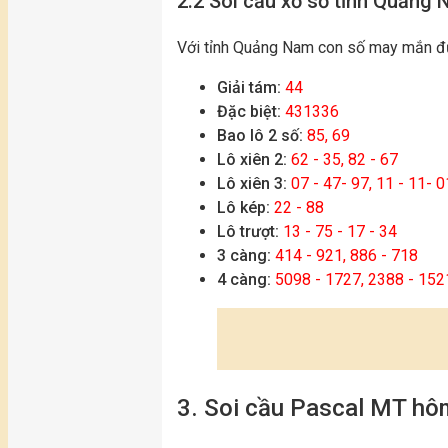
2.2 Soi cầu xổ số tỉnh Quảng
Với tỉnh Quảng Nam con số may mắn đượ
Giải tám:
44
Đặc biệt:
431336
Bao lô 2 số:
85, 69
Lô xiên 2:
62 - 35, 82 - 67
Lô xiên 3:
07 - 47- 97, 11 - 11- 0
Lô kép:
22 - 88
Lô trượt:
13 - 75 - 17 - 34
3 càng:
414 - 921, 886 - 718
4 càng:
5098 - 1727, 2388 - 152
3. Soi cầu Pascal MT hô