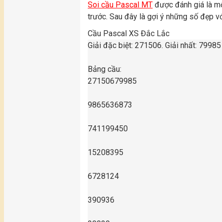
Soi cầu Pascal MT
được đánh giá là m
trước. Sau đây là gợi ý những số đẹp vớ
Cầu Pascal XS Đắc Lắc
Giải đặc biệt:
271506
. Giải nhất:
79985
Bảng cầu:
2
7
1
5
0
6
7
9
9
8
5
9
8
6
5
6
3
6
8
7
3
7
4
1
1
9
9
4
5
0
1
5
2
0
8
3
9
5
6
7
2
8
1
2
4
3
9
0
9
3
6