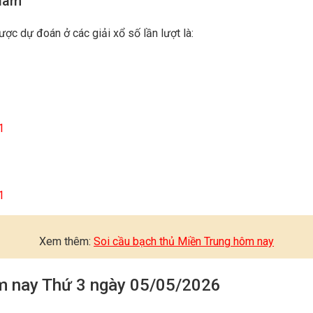
 Nam
c dự đoán ở các giải xổ số lần lượt là:
1
1
Xem thêm:
Soi cầu bạch thủ Miền Trung hôm nay
m nay Thứ 3 ngày 05/05/2026