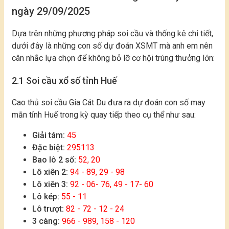
ngày 29/09/2025
Dựa trên những phương pháp soi cầu và thống kê chi tiết,
dưới đây là những con số dự đoán XSMT mà anh em nên
cân nhắc lựa chọn để không bỏ lỡ cơ hội trúng thưởng lớn:
2.1 Soi cầu xổ số tỉnh Huế
Cao thủ soi cầu Gia Cát Du đưa ra dự đoán con số may
mắn tỉnh Huế trong kỳ quay tiếp theo cụ thể như sau:
Giải tám:
45
Đặc biệt:
295113
Bao lô 2 số:
52, 20
Lô xiên 2:
94 - 89, 29 - 98
Lô xiên 3:
92 - 06- 76, 49 - 17- 60
Lô kép:
55 - 11
Lô trượt:
82 - 72 - 12 - 24
3 càng:
966 - 989, 158 - 120