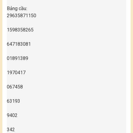
Bảng cầu:
2
9
6
3
5
8
7
1
1
5
0
1
5
9
8
3
5
8
2
6
5
6
4
7
1
8
3
0
8
1
0
1
8
9
1
3
8
9
1
9
7
0
4
1
7
0
6
7
4
5
8
6
3
1
9
3
9
4
0
2
3
4
2