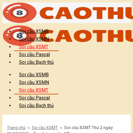
Bỏ
qua
nội
dung
Soi cầu XSMB
Soi cầu XSMN
Soi cầu XSMT
Soi cầu Pascal
Soi cầu Bạch thủ
Soi cầu XSMB
Soi cầu XSMN
Soi cầu XSMT
Soi cầu Pascal
Soi cầu Bạch thủ
Trang chủ
»
Soi cầu XSMT
»
Soi cầu XSMT Thứ 2 ngày