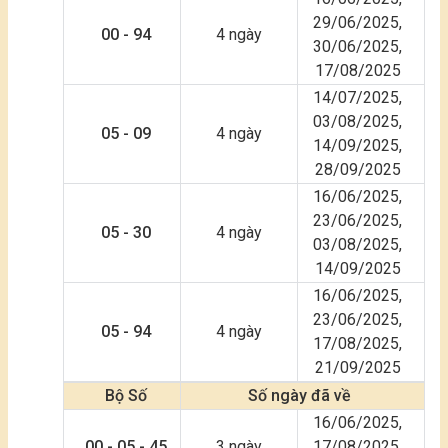
29/06/2025,
00 - 94
4 ngày
30/06/2025,
17/08/2025
14/07/2025,
03/08/2025,
05 - 09
4 ngày
14/09/2025,
28/09/2025
16/06/2025,
23/06/2025,
05 - 30
4 ngày
03/08/2025,
14/09/2025
16/06/2025,
23/06/2025,
05 - 94
4 ngày
17/08/2025,
21/09/2025
Bộ Số
Số ngày đã về
16/06/2025,
00 - 05 - 45
3 ngày
17/08/2025,