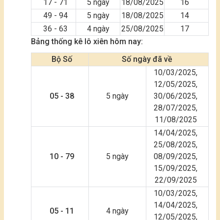
17 - 71
5
ngày
18/08/2025
16
49 - 94
5
ngày
18/08/2025
14
36 - 63
4
ngày
25/08/2025
17
Bảng thống kê lô xiên hôm nay:
Bộ Số
Số ngày đã về
10/03/2025,
12/05/2025,
05 - 38
5 ngày
30/06/2025,
28/07/2025,
11/08/2025
14/04/2025,
25/08/2025,
10 - 79
5 ngày
08/09/2025,
15/09/2025,
22/09/2025
10/03/2025,
14/04/2025,
05 - 11
4 ngày
12/05/2025,