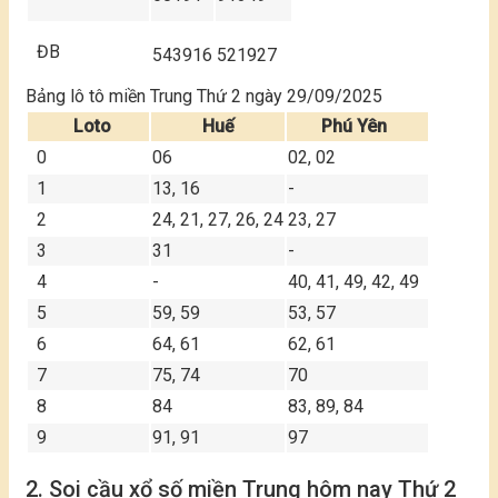
ĐB
543916
521927
Bảng lô tô miền Trung Thứ 2 ngày 29/09/2025
Loto
Huế
Phú Yên
0
06
02, 02
1
13,
16
-
2
24, 21, 27, 26, 24
23,
27
3
31
-
4
-
40, 41, 49, 42, 49
5
59, 59
53, 57
6
64, 61
62, 61
7
75, 74
70
8
84
83, 89, 84
9
91, 91
97
2. Soi cầu xổ số miền Trung hôm nay Thứ 2