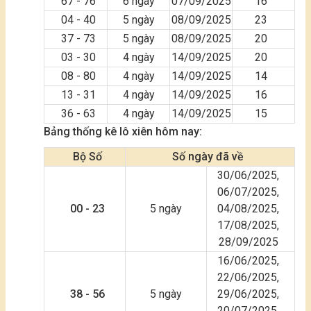
67 - 76
6
ngày
07/09/2025
16
04 - 40
5
ngày
08/09/2025
23
37 - 73
5
ngày
08/09/2025
20
03 - 30
4
ngày
14/09/2025
20
08 - 80
4
ngày
14/09/2025
14
13 - 31
4
ngày
14/09/2025
16
36 - 63
4
ngày
14/09/2025
15
Bảng thống kê lô xiên hôm nay:
Bộ Số
Số ngày đã về
30/06/2025,
06/07/2025,
00 - 23
5 ngày
04/08/2025,
17/08/2025,
28/09/2025
16/06/2025,
22/06/2025,
38 - 56
5 ngày
29/06/2025,
20/07/2025,