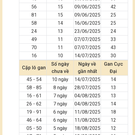
56
15
09/06/2025
42
81
15
09/06/2025
25
58
14
16/06/2025
25
24
13
23/06/2025
24
49
11
07/07/2025
33
70
11
07/07/2025
43
16
10
14/07/2025
30
Số ngày
Ngày về
Gan Cực
Cặp lô gan
chưa về
gần nhất
Đại
45 - 54
10
ngày
14/07/2025
14
58 - 85
8
ngày
28/07/2025
13
16 - 61
7
ngày
04/08/2025
13
26 - 62
7
ngày
04/08/2025
14
19 - 91
6
ngày
11/08/2025
18
46 - 64
6
ngày
11/08/2025
12
05 - 50
5
ngày
18/08/2025
12