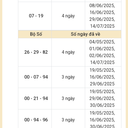
08/06/2025,
16/06/2025,
07 - 19
4 ngày
29/06/2025,
14/07/2025
Bộ Số
Số ngày đã về
04/05/2025,
01/06/2025,
26 - 29 - 82
4 ngày
02/06/2025,
14/07/2025
19/05/2025,
00 - 07 - 94
3 ngày
16/06/2025,
29/06/2025
19/05/2025,
00 - 21 - 94
3 ngày
29/06/2025,
30/06/2025
19/05/2025,
00 - 94 - 96
3 ngày
16/06/2025,
30/06/2025