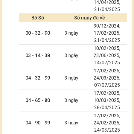
14/04/2025,
21/04/2025
Bộ Số
Số ngày đã về
30/12/2024,
00 - 32 - 90
3 ngày
17/02/2025,
21/04/2025
10/02/2025,
03 - 14 - 38
3 ngày
23/06/2025,
14/07/2025
17/02/2025,
04 - 32 - 99
3 ngày
24/03/2025,
07/07/2025
17/02/2025,
04 - 65 - 80
3 ngày
10/03/2025,
28/04/2025
17/02/2025,
04 - 90 - 99
3 ngày
24/02/2025,
24/03/2025