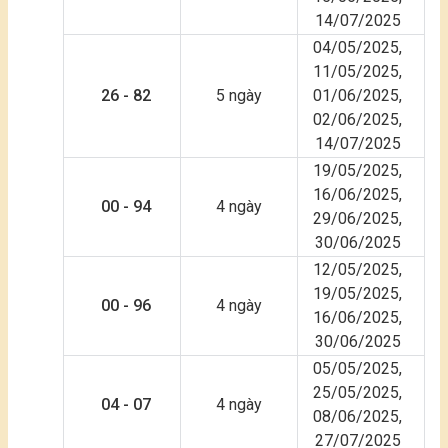
14/07/2025
04/05/2025,
11/05/2025,
26 - 82
5 ngày
01/06/2025,
02/06/2025,
14/07/2025
19/05/2025,
16/06/2025,
00 - 94
4 ngày
29/06/2025,
30/06/2025
12/05/2025,
19/05/2025,
00 - 96
4 ngày
16/06/2025,
30/06/2025
05/05/2025,
25/05/2025,
04 - 07
4 ngày
08/06/2025,
27/07/2025