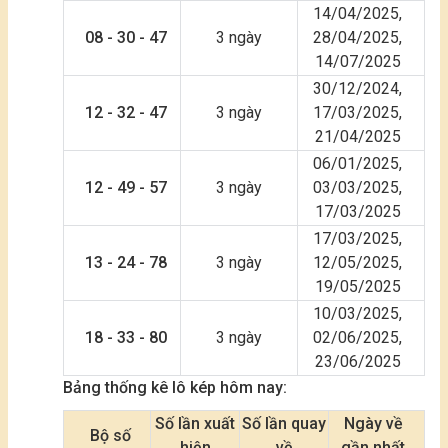
14/04/2025,
08 - 30 - 47
3 ngày
28/04/2025,
14/07/2025
30/12/2024,
12 - 32 - 47
3 ngày
17/03/2025,
21/04/2025
06/01/2025,
12 - 49 - 57
3 ngày
03/03/2025,
17/03/2025
17/03/2025,
13 - 24 - 78
3 ngày
12/05/2025,
19/05/2025
10/03/2025,
18 - 33 - 80
3 ngày
02/06/2025,
23/06/2025
Bảng thống kê lô kép hôm nay:
Số lần xuất
Số lần quay
Ngày về
Bộ số
hiện
về
gần nhất