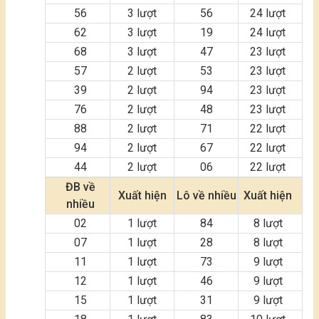
56
3 lượt
56
24 lượt
62
3 lượt
19
24 lượt
68
3 lượt
47
23 lượt
57
2 lượt
53
23 lượt
39
2 lượt
94
23 lượt
76
2 lượt
48
23 lượt
88
2 lượt
71
22 lượt
94
2 lượt
67
22 lượt
44
2 lượt
06
22 lượt
ĐB về
Xuất hiện
Lô về nhiều
Xuất hiện
nhiều
02
1 lượt
84
8 lượt
07
1 lượt
28
8 lượt
11
1 lượt
73
9 lượt
12
1 lượt
46
9 lượt
15
1 lượt
31
9 lượt