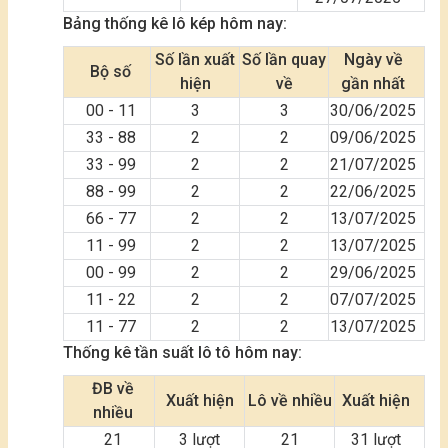
Bảng thống kê lô kép hôm nay:
Số lần xuất
Số lần quay
Ngày về
Bộ số
hiện
về
gần nhất
00 - 11
3
3
30/06/2025
33 - 88
2
2
09/06/2025
33 - 99
2
2
21/07/2025
88 - 99
2
2
22/06/2025
66 - 77
2
2
13/07/2025
11 - 99
2
2
13/07/2025
00 - 99
2
2
29/06/2025
11 - 22
2
2
07/07/2025
11 - 77
2
2
13/07/2025
Thống kê tần suất lô tô hôm nay:
ĐB về
Xuất hiện
Lô về nhiều
Xuất hiện
nhiều
21
3 lượt
21
31 lượt