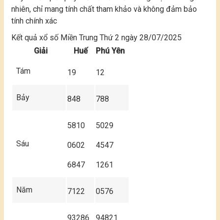
nhiên, chỉ mang tính chất tham khảo và không đảm bảo
tính chính xác
Kết quả xổ số Miền Trung Thứ 2 ngày 28/07/2025
Giải
Huế
Phú Yên
Tám
19
12
Bảy
848
788
5810
5029
Sáu
0602
4547
6847
1261
Năm
7122
0576
93286
94821