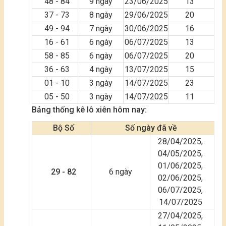
48 - 84
9
ngày
23/06/2025
13
37 - 73
8
ngày
29/06/2025
20
49 - 94
7
ngày
30/06/2025
16
16 - 61
6
ngày
06/07/2025
13
58 - 85
6
ngày
06/07/2025
20
36 - 63
4
ngày
13/07/2025
15
01 - 10
3
ngày
14/07/2025
23
05 - 50
3
ngày
14/07/2025
11
Bảng thống kê lô xiên hôm nay:
Bộ Số
Số ngày đã về
28/04/2025,
04/05/2025,
01/06/2025,
29 - 82
6 ngày
02/06/2025,
06/07/2025,
14/07/2025
27/04/2025,