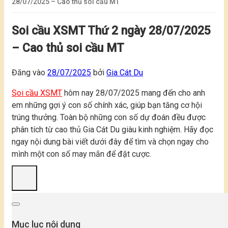
28/07/2025 – Cao thủ soi cầu MT
Soi cầu XSMT Thứ 2 ngày 28/07/2025
– Cao thủ soi cầu MT
Đăng vào
28/07/2025
bởi
Gia Cát Du
Soi cầu XSMT
hôm nay 28/07/2025
mang đến cho anh
em những gợi ý con số chính xác, giúp bạn tăng cơ hội
trúng thưởng. Toàn bộ những con số dự đoán đều được
phân tích từ cao thủ Gia Cát Du giàu kinh nghiệm. Hãy đọc
ngay nội dung bài viết dưới đây để tìm và chọn ngay cho
mình một con số may mắn để đặt cược.
Mục lục nội dung