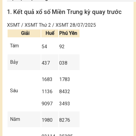
1. Kết quả xổ số Miền Trung kỳ quay trước
XSMT
/
XSMT Thứ 2
/
XSMT 28/07/2025
Giải
Huế
Phú Yên
Tám
54
92
Bảy
437
038
1683
1783
Sáu
1136
8432
9097
3493
Năm
1980
8276