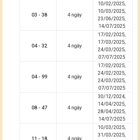
10/02/2025,
10/03/2025,
03 - 38
4 ngày
23/06/2025,
14/07/2025
17/02/2025,
17/03/2025,
04 - 32
4 ngày
24/03/2025,
07/07/2025
17/02/2025,
24/02/2025,
04 - 99
4 ngày
24/03/2025,
07/07/2025
30/12/2024,
14/04/2025,
08 - 47
4 ngày
28/04/2025,
14/07/2025
10/03/2025,
31/03/2025,
11 - 18
4 ngày