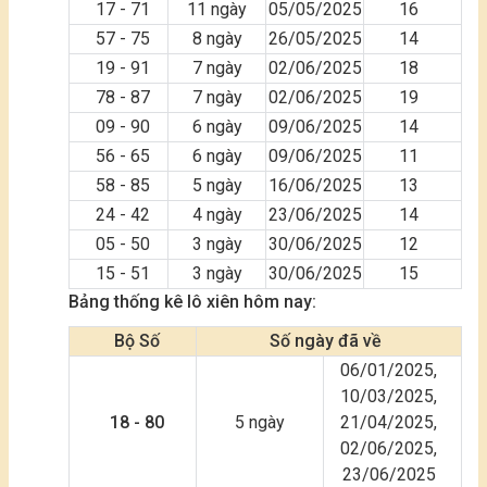
17 - 71
11
ngày
05/05/2025
16
57 - 75
8
ngày
26/05/2025
14
19 - 91
7
ngày
02/06/2025
18
78 - 87
7
ngày
02/06/2025
19
09 - 90
6
ngày
09/06/2025
14
56 - 65
6
ngày
09/06/2025
11
58 - 85
5
ngày
16/06/2025
13
24 - 42
4
ngày
23/06/2025
14
05 - 50
3
ngày
30/06/2025
12
15 - 51
3
ngày
30/06/2025
15
Bảng thống kê lô xiên hôm nay:
Bộ Số
Số ngày đã về
06/01/2025,
10/03/2025,
18 - 80
5 ngày
21/04/2025,
02/06/2025,
23/06/2025