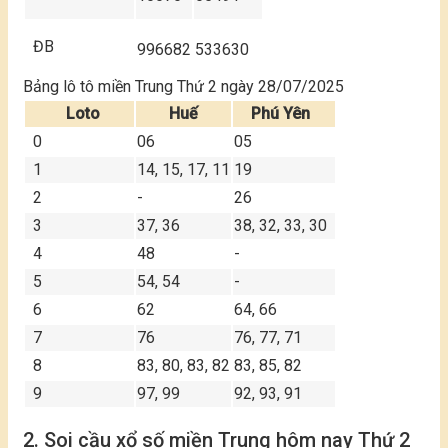
ĐB
996682
533630
Bảng lô tô miền Trung Thứ 2 ngày 28/07/2025
Loto
Huế
Phú Yên
0
06
05
1
14, 15, 17, 11
19
2
-
26
3
37, 36
38, 32, 33,
30
4
48
-
5
54, 54
-
6
62
64, 66
7
76
76, 77, 71
8
83, 80, 83,
82
83, 85, 82
9
97, 99
92, 93, 91
2. Soi cầu xổ số miền Trung hôm nay Thứ 2