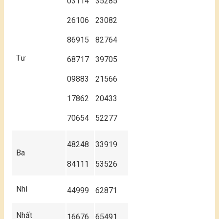
03114
35285
26106
23082
86915
82764
Tư
68717
39705
09883
21566
17862
20433
70654
52277
48248
33919
Ba
84111
53526
Nhì
44999
62871
Nhất
16676
65491