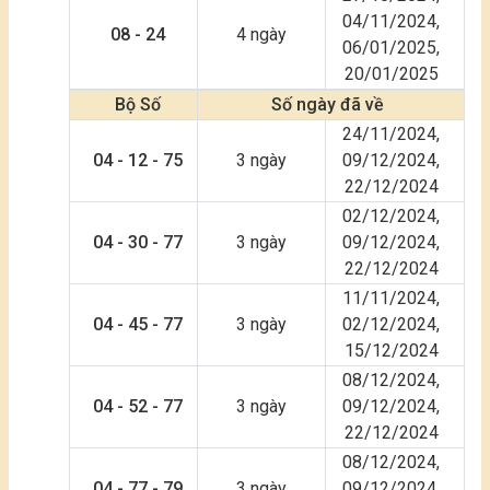
04/11/2024,
08 - 24
4 ngày
06/01/2025,
20/01/2025
Bộ Số
Số ngày đã về
24/11/2024,
04 - 12 - 75
3 ngày
09/12/2024,
22/12/2024
02/12/2024,
04 - 30 - 77
3 ngày
09/12/2024,
22/12/2024
11/11/2024,
04 - 45 - 77
3 ngày
02/12/2024,
15/12/2024
08/12/2024,
04 - 52 - 77
3 ngày
09/12/2024,
22/12/2024
08/12/2024,
04 - 77 - 79
3 ngày
09/12/2024,