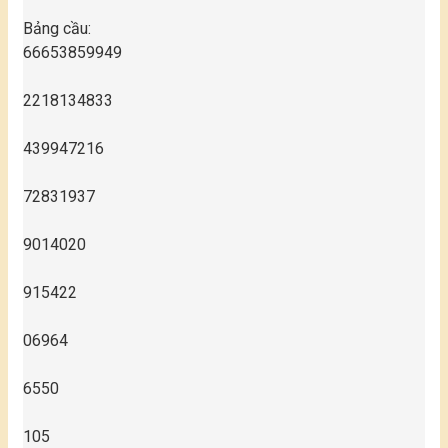
Bảng cầu:
6
6
6
5
3
8
5
9
9
4
9
2
2
1
8
1
3
4
8
3
3
4
3
9
9
4
7
2
1
6
7
2
8
3
1
9
3
7
9
0
1
4
0
2
0
9
1
5
4
2
2
0
6
9
6
4
6
5
5
0
1
0
5