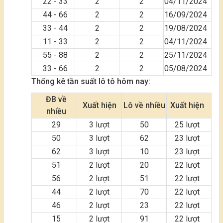
22 - 33
2
2
04/11/2024
44 - 66
2
2
16/09/2024
33 - 44
2
2
19/08/2024
11 - 33
2
2
04/11/2024
55 - 88
2
2
25/11/2024
33 - 66
2
2
05/08/2024
Thống kê tần suất lô tô hôm nay:
ĐB về
Xuất hiện
Lô về nhiều
Xuất hiện
nhiều
29
3 lượt
50
25 lượt
50
3 lượt
62
23 lượt
62
3 lượt
10
23 lượt
51
2 lượt
20
22 lượt
56
2 lượt
51
22 lượt
44
2 lượt
70
22 lượt
46
2 lượt
23
22 lượt
15
2 lượt
91
22 lượt