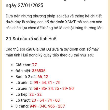
ngày 27/01/2025
Dựa trên những phương pháp soi cầu và thống kê chi tiết,
dưới đây là những con số dự đoán XSMT mà anh em nên
cân nhắc lựa chọn để không bỏ lỡ cơ hội trúng thưởng lớn:
2.1 Soi cầu xổ số tỉnh Huế
Cao thủ soi cầu Gia Cát Du đưa ra dự đoán con số may
mắn tỉnh Huế trong kỳ quay tiếp theo cụ thể như sau:
Giải tám:
77
Đặc biệt:
386535
Bao lô 2 số:
66, 12
Lô xiên 2:
99 - 54, 31 - 73
Lô xiên 3:
68 - 85- 24, 35 - 39- 80
Lô kép:
22 - 22
Lô trượt:
23 - 54 - 74 - 60
3 càng:
949 - 340, 966 - 207