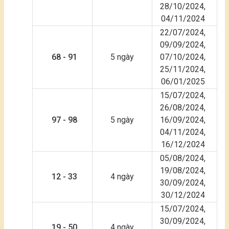
28/10/2024,
04/11/2024
22/07/2024,
09/09/2024,
68 - 91
5 ngày
07/10/2024,
25/11/2024,
06/01/2025
15/07/2024,
26/08/2024,
97 - 98
5 ngày
16/09/2024,
04/11/2024,
16/12/2024
05/08/2024,
19/08/2024,
12 - 33
4 ngày
30/09/2024,
30/12/2024
15/07/2024,
30/09/2024,
19 - 50
4 ngày