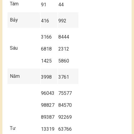
Tám
91
44
Bảy
416
992
3166
8444
Sáu
6818
2312
1425
5860
Năm
3998
3761
96043
75577
98827
84570
89387
92269
Tư
13319
63766