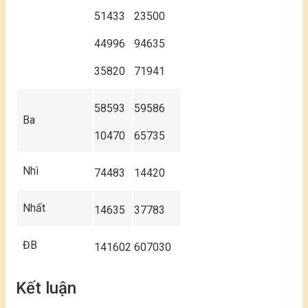
51433
23500
44996
94635
35820
71941
58593
59586
Ba
10470
65735
Nhì
74483
14420
Nhất
14635
37783
ĐB
141602
607030
Kết luận