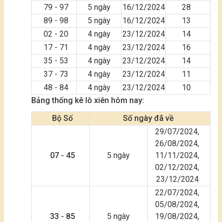
79 - 97
5
ngày
16/12/2024
28
89 - 98
5
ngày
16/12/2024
13
02 - 20
4
ngày
23/12/2024
14
17 - 71
4
ngày
23/12/2024
16
35 - 53
4
ngày
23/12/2024
14
37 - 73
4
ngày
23/12/2024
11
48 - 84
4
ngày
23/12/2024
10
Bảng thống kê lô xiên hôm nay:
Bộ Số
Số ngày đã về
29/07/2024,
26/08/2024,
07 - 45
5 ngày
11/11/2024,
02/12/2024,
23/12/2024
22/07/2024,
05/08/2024,
33 - 85
5 ngày
19/08/2024,