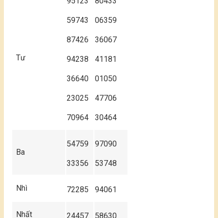
95123
80433
59743
06359
87426
36067
Tư
94238
41181
36640
01050
23025
47706
70964
30464
54759
97090
Ba
33356
53748
Nhì
72285
94061
Nhất
24457
58630