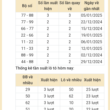
Số lần xuất
Số lần quay
Ngày về
Bộ số
hiện
về
gần nhất
77 - 88
3
3
05/01/2025
77 - 99
2
2
22/12/2024
66 - 77
2
2
15/12/2024
22 - 66
2
2
19/01/2025
11 - 22
2
2
06/01/2025
11 - 33
2
2
12/01/2025
88 - 99
2
2
02/12/2024
44 - 88
2
2
29/12/2024
Thống kê tần suất lô tô hôm nay:
ĐB về
Xuất hiện
Lô về nhiều
Xuất hiện
nhiều
29
3 lượt
50
25 lượt
50
3 lượt
62
23 lượt
62
3 lượt
10
23 lượt
51
2 lượt
20
22 lượt