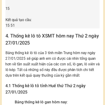
1
5
Kết quả tạo cầu:
15
51
4. Thống kê lô tô XSMT hôm nay Thứ 2 ngày
27/01/2025
Bảng thống kê lô tô của 3 tỉnh miền Trung hôm nay ngày
27/01/2025
sẽ giúp anh em có được cái nhìn tổng quan
hơn về tần suất xuất hiện của các con số, lô gan, lô xiên và
lô kép. Tất cả những số này đều được phân tích chi tiết
dựa trên kết quả quay thưởng của kỳ gần nhất.
4.1 Thống kê lô tô tỉnh Huế thứ Thứ 2 ngày
27/01/2025
Bảng thống kê lô gan hôm nay: