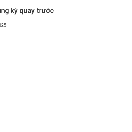
ung kỳ quay trước
025