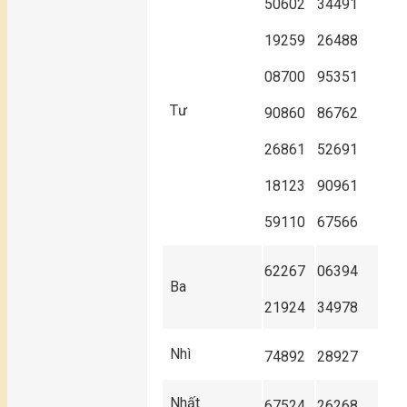
50602
34491
19259
26488
08700
95351
Tư
90860
86762
26861
52691
18123
90961
59110
67566
62267
06394
Ba
21924
34978
Nhì
74892
28927
Nhất
67524
26268