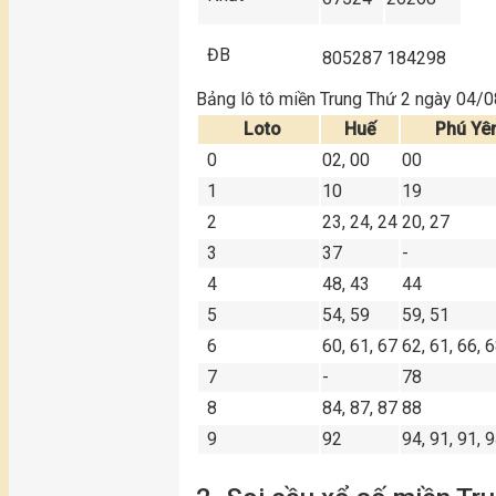
ĐB
805287
184298
Bảng lô tô miền Trung Thứ 2 ngày 04/
Loto
Huế
Phú Yê
0
02, 00
00
1
10
19
2
23, 24, 24
20, 27
3
37
-
4
48, 43
44
5
54, 59
59, 51
6
60, 61, 67
62, 61, 66, 
7
-
78
8
84, 87,
87
88
9
92
94, 91, 91, 