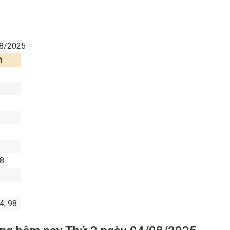
08/2025
n
68
94,
98