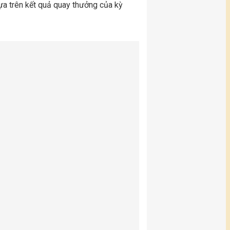
a trên kết quả quay thưởng của kỳ