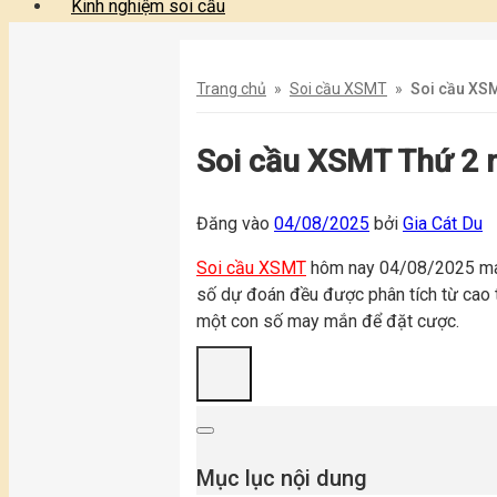
Kinh nghiệm soi cầu
Trang chủ
»
Soi cầu XSMT
»
Soi cầu XSM
Soi cầu XSMT Thứ 2 
Đăng vào
04/08/2025
bởi
Gia Cát Du
Soi cầu XSMT
hôm nay 04/08/2025
ma
số dự đoán đều được phân tích từ cao t
một con số may mắn để đặt cược.
Mục lục nội dung