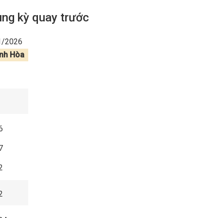
ung kỳ quay trước
1/2026
nh Hòa
6
7
2
2