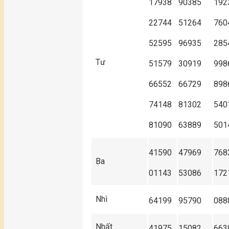
17938
90385
192
22744
51264
760
52595
96935
285
Tư
51579
30919
998
66552
66729
898
74148
81302
540
81090
63889
501
41590
47969
768
Ba
01143
53086
172
Nhì
64199
95790
088
Nhất
41975
15082
663