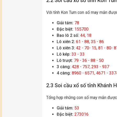
2.2 Soi cầu xổ số tỉnh Kon Tu
Với tỉnh Kon Tum con số may mắn được d
Giải tám:
78
Đặc biệt:
155700
Bao lô 2 số:
44, 18
Lô xiên 2:
61 - 88, 35 - 86
Lô xiên 3:
42 - 70- 15, 81 - 80- 8
Lô kép:
33 - 33
Lô trượt:
79 - 36 - 88 - 50
3 càng:
428 - 757, 293 - 937
4 càng:
8960 - 6571, 4671 - 337
2.3 Soi cầu xổ số tỉnh Khánh 
Tổng hợp những con số may mắn được ca
Giải tám:
53
Đặc biệt:
273016