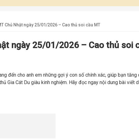
T Chủ Nhật ngày 25/01/2026 – Cao thủ soi cầu MT
ật ngày 25/01/2026 – Cao thủ soi 
ng đến cho anh em những gợi ý con số chính xác, giúp bạn tăng 
hủ Gia Cát Du giàu kinh nghiệm. Hãy đọc ngay nội dung bài viết 