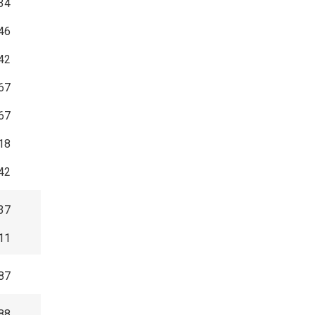
34
46
42
67
67
18
42
37
11
87
88