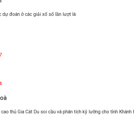
m
ự đoán ở các giải xổ số lần lượt là:
7
4
Hoà
o thủ Gia Cát Du soi cầu và phân tích kỹ lưỡng cho tỉnh Khánh 