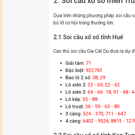
2. Soi cầu xổ số miền T
Dựa trên những phương pháp soi cầu và
bỏ lỡ cơ hội trúng thưởng lớn:
2.1 Soi cầu xổ số tỉnh Huế
Cao thủ soi cầu Gia Cát Du đưa ra dự đ
Giải tám:
71
Đặc biệt:
922793
Bao lô 2 số:
08, 29
Lô xiên 2:
32 - 69, 22 - 62
Lô xiên 3:
64 - 66- 18, 91 - 68- 4
Lô kép:
55 - 88
Lô trượt:
36 - 59 - 63 - 80
3 càng:
524 - 370, 711 - 647
4 càng:
6402 - 9526, 8815 - 127