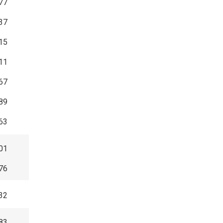
77
37
15
11
67
89
63
01
76
32
83