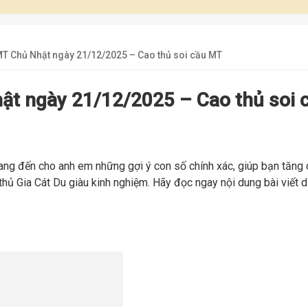
T Chủ Nhật ngày 21/12/2025 – Cao thủ soi cầu MT
ật ngày 21/12/2025 – Cao thủ soi 
ng đến cho anh em những gợi ý con số chính xác, giúp bạn tăng 
hủ Gia Cát Du giàu kinh nghiệm. Hãy đọc ngay nội dung bài viết 