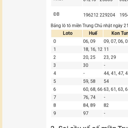
ĐB
196212
229204
195
Bảng lô tô miền Trung Chủ nhật ngày 
Loto
Huế
Kon Tu
0
06, 09
09, 07, 06, 
1
18, 16,
12
11
2
20, 25
23, 29
3
30
-
4
-
44, 41, 47, 
5
59, 58
54
6
60, 68, 66
63, 61, 63, 
7
76, 74
-
8
84, 89
82
9
97
-