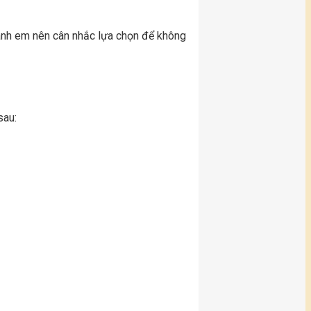
anh em nên cân nhắc lựa chọn để không
sau: