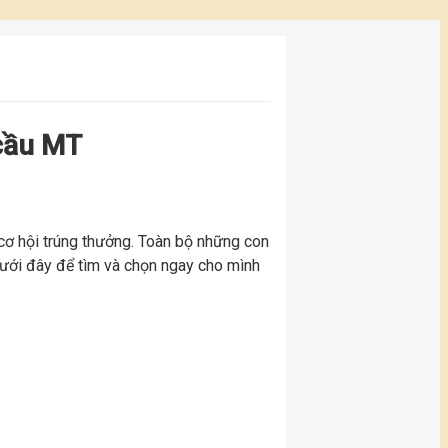
cầu MT
cơ hội trúng thưởng. Toàn bộ những con
dưới đây để tìm và chọn ngay cho mình