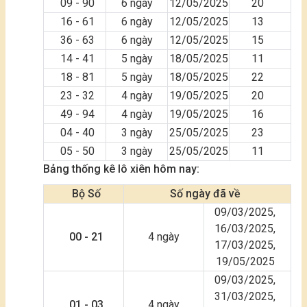
09 - 90
6
ngày
12/05/2025
20
16 - 61
6
ngày
12/05/2025
13
36 - 63
6
ngày
12/05/2025
15
14 - 41
5
ngày
18/05/2025
11
18 - 81
5
ngày
18/05/2025
22
23 - 32
4
ngày
19/05/2025
20
49 - 94
4
ngày
19/05/2025
16
04 - 40
3
ngày
25/05/2025
23
05 - 50
3
ngày
25/05/2025
11
Bảng thống kê lô xiên hôm nay:
Bộ Số
Số ngày đã về
09/03/2025,
16/03/2025,
00 - 21
4 ngày
17/03/2025,
19/05/2025
09/03/2025,
31/03/2025,
01 - 03
4 ngày