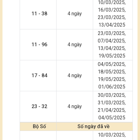
10/03/2025,
16/03/2025,
11 - 38
4 ngày
23/03/2025,
13/04/2025
23/03/2025,
07/04/2025,
11 - 96
4 ngày
13/04/2025,
19/05/2025
04/05/2025,
18/05/2025,
17 - 84
4 ngày
19/05/2025,
01/06/2025
30/03/2025,
31/03/2025,
23 - 32
4 ngày
21/04/2025,
04/05/2025
Bộ Số
Số ngày đã về
10/03/2025,