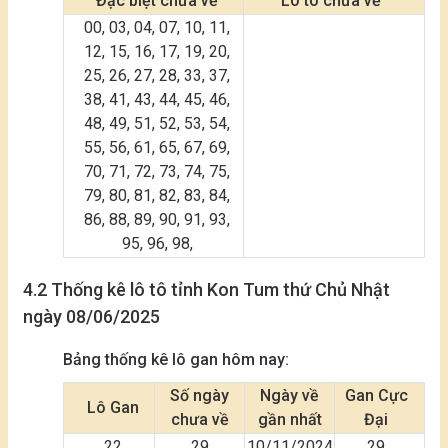
Đặc biệt chưa về
Lô tô chưa về
00, 03, 04, 07, 10, 11,
12, 15, 16, 17, 19, 20,
25, 26, 27, 28, 33, 37,
38, 41, 43, 44, 45, 46,
48, 49, 51, 52, 53, 54,
55, 56, 61, 65, 67, 69,
70, 71, 72, 73, 74, 75,
79, 80, 81, 82, 83, 84,
86, 88, 89, 90, 91, 93,
95, 96, 98,
4.2 Thống kê lô tô tỉnh Kon Tum thứ Chủ Nhật
ngày 08/06/2025
Bảng thống kê lô gan hôm nay:
Số ngày
Ngày về
Gan Cực
Lô Gan
chưa về
gần nhất
Đại
22
29
10/11/2024
29