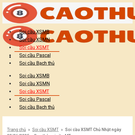
Bỏ
qua
nội
dung
Soi cầu XSMB
Soi cầu XSMN
Soi cầu XSMT
Soi cầu Pascal
Soi cầu Bạch thủ
Soi cầu XSMB
Soi cầu XSMN
Soi cầu XSMT
Soi cầu Pascal
Soi cầu Bạch thủ
Trang chủ
»
Soi cầu XSMT
»
Soi cầu XSMT Chủ Nhật ngày