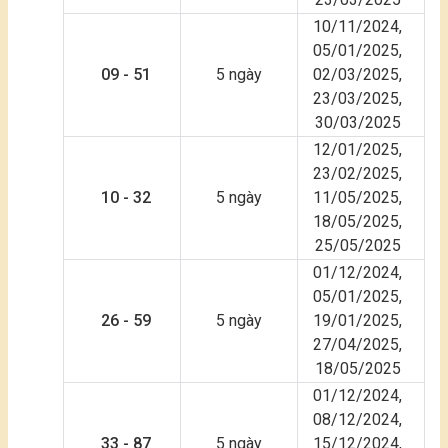
10/11/2024,
05/01/2025,
09 - 51
5 ngày
02/03/2025,
23/03/2025,
30/03/2025
12/01/2025,
23/02/2025,
10 - 32
5 ngày
11/05/2025,
18/05/2025,
25/05/2025
01/12/2024,
05/01/2025,
26 - 59
5 ngày
19/01/2025,
27/04/2025,
18/05/2025
01/12/2024,
08/12/2024,
33 - 87
5 ngày
15/12/2024,