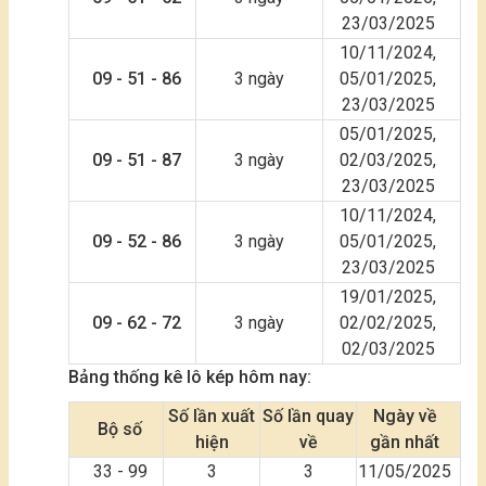
23/03/2025
10/11/2024,
09 - 51 - 86
3 ngày
05/01/2025,
23/03/2025
05/01/2025,
09 - 51 - 87
3 ngày
02/03/2025,
23/03/2025
10/11/2024,
09 - 52 - 86
3 ngày
05/01/2025,
23/03/2025
19/01/2025,
09 - 62 - 72
3 ngày
02/02/2025,
02/03/2025
Bảng thống kê lô kép hôm nay:
Số lần xuất
Số lần quay
Ngày về
Bộ số
hiện
về
gần nhất
33 - 99
3
3
11/05/2025