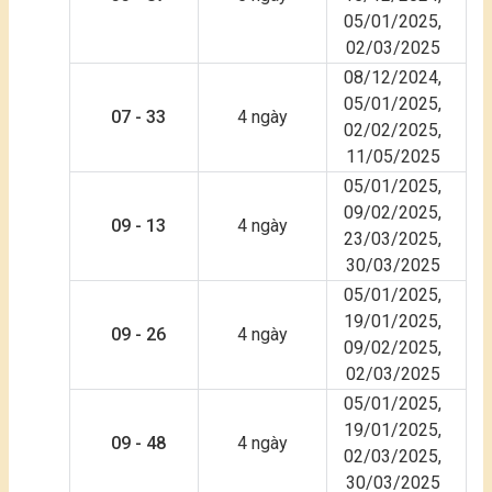
05/01/2025,
02/03/2025
08/12/2024,
05/01/2025,
07 - 33
4 ngày
02/02/2025,
11/05/2025
05/01/2025,
09/02/2025,
09 - 13
4 ngày
23/03/2025,
30/03/2025
05/01/2025,
19/01/2025,
09 - 26
4 ngày
09/02/2025,
02/03/2025
05/01/2025,
19/01/2025,
09 - 48
4 ngày
02/03/2025,
30/03/2025