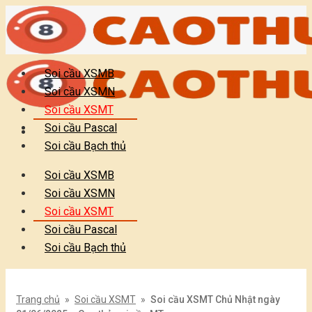
Bỏ
qua
nội
dung
Soi cầu XSMB
Soi cầu XSMN
Soi cầu XSMT
Soi cầu Pascal
Soi cầu Bạch thủ
Soi cầu XSMB
Soi cầu XSMN
Soi cầu XSMT
Soi cầu Pascal
Soi cầu Bạch thủ
Trang chủ
»
Soi cầu XSMT
»
Soi cầu XSMT Chủ Nhật ngày