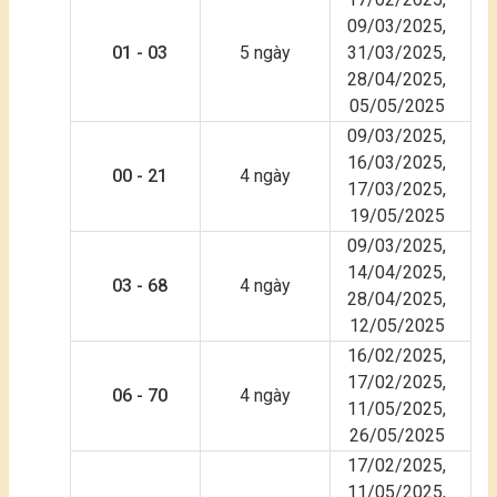
09/03/2025,
01 - 03
5 ngày
31/03/2025,
28/04/2025,
05/05/2025
09/03/2025,
16/03/2025,
00 - 21
4 ngày
17/03/2025,
19/05/2025
09/03/2025,
14/04/2025,
03 - 68
4 ngày
28/04/2025,
12/05/2025
16/02/2025,
17/02/2025,
06 - 70
4 ngày
11/05/2025,
26/05/2025
17/02/2025,
11/05/2025,