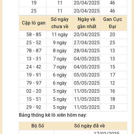
19
11
20/04/2025
46
25
11
20/04/2025
46
Số ngày
Ngày về
Gan Cực
Cặp lô gan
chưa về
gần nhất
Đại
58 - 85
11
ngày
20/04/2025
20
25 - 52
9
ngày
27/04/2025
25
78 - 87
8
ngày
28/04/2025
13
13 - 31
7
ngày
04/05/2025
13
24 - 42
7
ngày
04/05/2025
15
19 - 91
6
ngày
05/05/2025
17
79 - 97
6
ngày
05/05/2025
12
02 - 20
5
ngày
11/05/2025
16
15 - 51
5
ngày
11/05/2025
18
29 - 92
5
ngày
11/05/2025
23
Bảng thống kê lô xiên hôm nay:
Bộ Số
Số ngày đã về
17/02/2025,