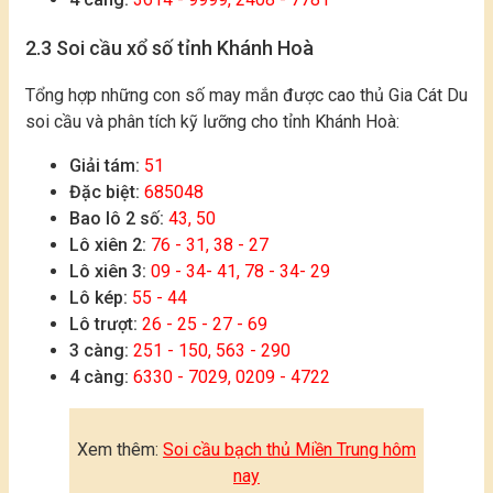
2.3 Soi cầu xổ số tỉnh Khánh Hoà
Tổng hợp những con số may mắn được cao thủ Gia Cát Du
soi cầu và phân tích kỹ lưỡng cho tỉnh Khánh Hoà:
Giải tám:
51
Đặc biệt:
685048
Bao lô 2 số:
43, 50
Lô xiên 2:
76 - 31, 38 - 27
Lô xiên 3:
09 - 34- 41, 78 - 34- 29
Lô kép:
55 - 44
Lô trượt:
26 - 25 - 27 - 69
3 càng:
251 - 150, 563 - 290
4 càng:
6330 - 7029, 0209 - 4722
Xem thêm:
Soi cầu bạch thủ Miền Trung hôm
nay