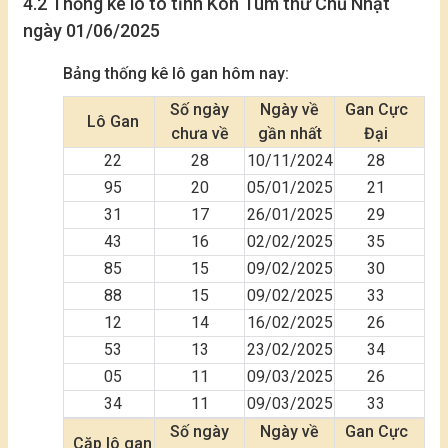
4.2 Thống kê lô tô tỉnh Kon Tum thứ Chủ Nhật
ngày 01/06/2025
Bảng thống kê lô gan hôm nay:
Số ngày
Ngày về
Gan Cực
Lô Gan
chưa về
gần nhất
Đại
22
28
10/11/2024
28
95
20
05/01/2025
21
31
17
26/01/2025
29
43
16
02/02/2025
35
85
15
09/02/2025
30
88
15
09/02/2025
33
12
14
16/02/2025
26
53
13
23/02/2025
34
05
11
09/03/2025
26
34
11
09/03/2025
33
Số ngày
Ngày về
Gan Cực
Cặp lô gan