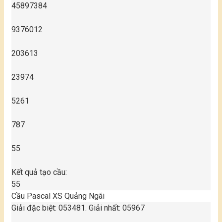
4
5
8
9
7
3
8
4
9
3
7
6
0
1
2
2
0
3
6
1
3
2
3
9
7
4
5
2
6
1
7
8
7
5
5
Kết quả tạo cầu:
55
Cầu Pascal XS Quảng Ngãi
Giải đặc biệt:
053481
. Giải nhất:
05967