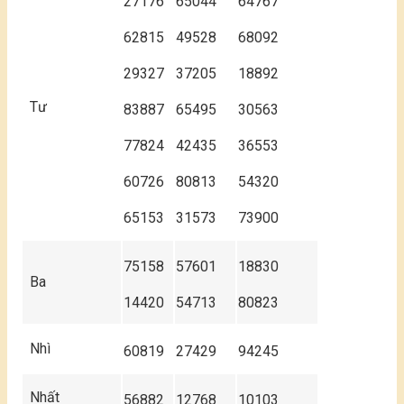
27176
65044
64767
62815
49528
68092
29327
37205
18892
Tư
83887
65495
30563
77824
42435
36553
60726
80813
54320
65153
31573
73900
75158
57601
18830
Ba
14420
54713
80823
Nhì
60819
27429
94245
Nhất
56882
12768
10103