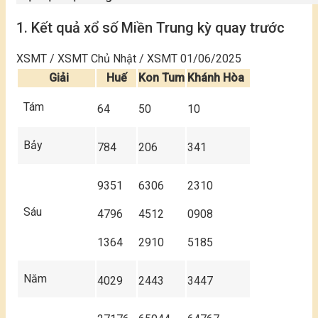
1. Kết quả xổ số Miền Trung kỳ quay trước
XSMT
/
XSMT Chủ Nhật
/
XSMT 01/06/2025
Giải
Huế
Kon Tum
Khánh Hòa
Tám
64
50
10
Bảy
784
206
341
9351
6306
2310
Sáu
4796
4512
0908
1364
2910
5185
Năm
4029
2443
3447