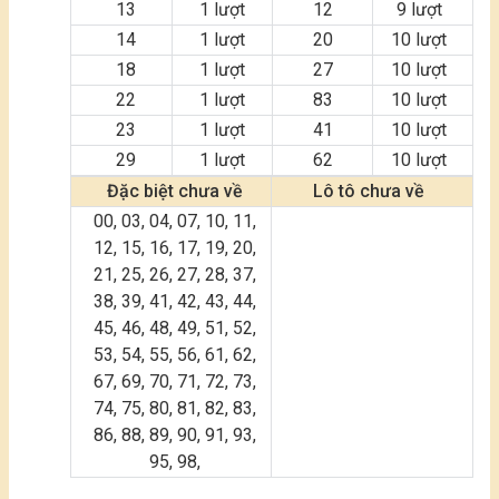
13
1 lượt
12
9 lượt
14
1 lượt
20
10 lượt
18
1 lượt
27
10 lượt
22
1 lượt
83
10 lượt
23
1 lượt
41
10 lượt
29
1 lượt
62
10 lượt
Đặc biệt chưa về
Lô tô chưa về
00, 03, 04, 07, 10, 11,
12, 15, 16, 17, 19, 20,
21, 25, 26, 27, 28, 37,
38, 39, 41, 42, 43, 44,
45, 46, 48, 49, 51, 52,
53, 54, 55, 56, 61, 62,
67, 69, 70, 71, 72, 73,
74, 75, 80, 81, 82, 83,
86, 88, 89, 90, 91, 93,
95, 98,