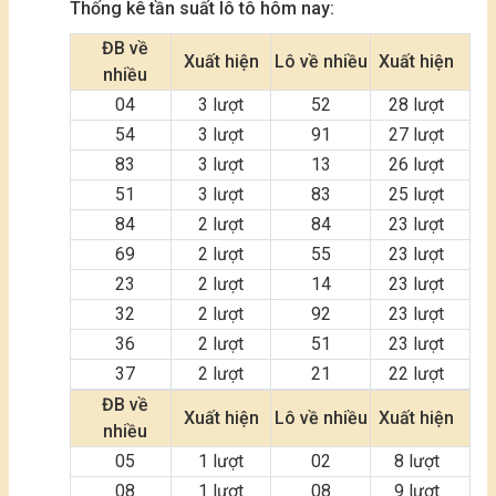
Thống kê tần suất lô tô hôm nay:
ĐB về
Xuất hiện
Lô về nhiều
Xuất hiện
nhiều
04
3 lượt
52
28 lượt
54
3 lượt
91
27 lượt
83
3 lượt
13
26 lượt
51
3 lượt
83
25 lượt
84
2 lượt
84
23 lượt
69
2 lượt
55
23 lượt
23
2 lượt
14
23 lượt
32
2 lượt
92
23 lượt
36
2 lượt
51
23 lượt
37
2 lượt
21
22 lượt
ĐB về
Xuất hiện
Lô về nhiều
Xuất hiện
nhiều
05
1 lượt
02
8 lượt
08
1 lượt
08
9 lượt