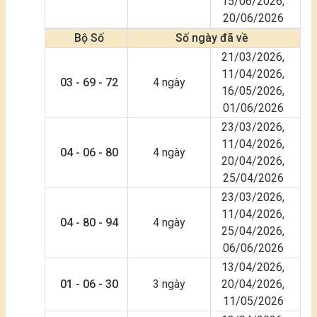
15/06/2026,
20/06/2026
Bộ Số
Số ngày đã về
21/03/2026,
11/04/2026,
03 - 69 - 72
4 ngày
16/05/2026,
01/06/2026
23/03/2026,
11/04/2026,
04 - 06 - 80
4 ngày
20/04/2026,
25/04/2026
23/03/2026,
11/04/2026,
04 - 80 - 94
4 ngày
25/04/2026,
06/06/2026
13/04/2026,
01 - 06 - 30
3 ngày
20/04/2026,
11/05/2026