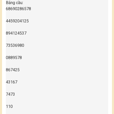
Bảng cầu:
6
8
6
9
0
2
8
6
5
7
8
4
4
5
9
2
0
4
1
2
5
8
9
4
1
2
4
5
3
7
7
3
5
3
6
9
8
0
0
8
8
9
5
7
8
8
6
7
4
2
5
4
3
1
6
7
7
4
7
3
1
1
0