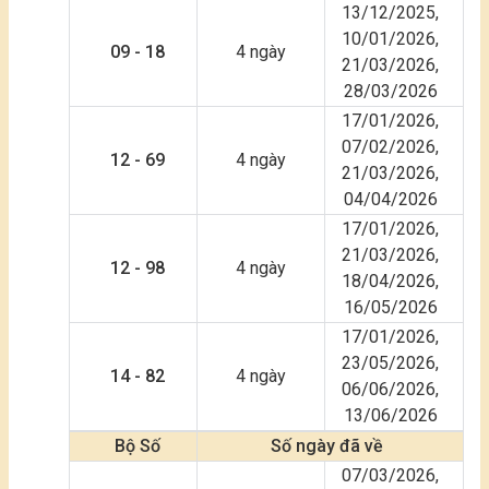
13/12/2025,
10/01/2026,
09 - 18
4 ngày
21/03/2026,
28/03/2026
17/01/2026,
07/02/2026,
12 - 69
4 ngày
21/03/2026,
04/04/2026
17/01/2026,
21/03/2026,
12 - 98
4 ngày
18/04/2026,
16/05/2026
17/01/2026,
23/05/2026,
14 - 82
4 ngày
06/06/2026,
13/06/2026
Bộ Số
Số ngày đã về
07/03/2026,