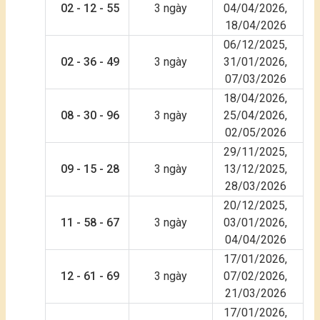
02 - 12 - 55
3 ngày
04/04/2026,
18/04/2026
06/12/2025,
02 - 36 - 49
3 ngày
31/01/2026,
07/03/2026
18/04/2026,
08 - 30 - 96
3 ngày
25/04/2026,
02/05/2026
29/11/2025,
09 - 15 - 28
3 ngày
13/12/2025,
28/03/2026
20/12/2025,
11 - 58 - 67
3 ngày
03/01/2026,
04/04/2026
17/01/2026,
12 - 61 - 69
3 ngày
07/02/2026,
21/03/2026
17/01/2026,