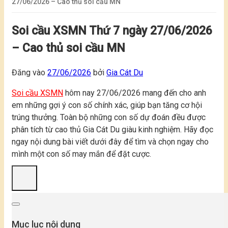
27/06/2026 – Cao thủ soi cầu MN
Soi cầu XSMN Thứ 7 ngày 27/06/2026
– Cao thủ soi cầu MN
Đăng vào
27/06/2026
bởi
Gia Cát Du
Soi cầu XSMN
hôm nay 27/06/2026
mang đến cho anh
em những gợi ý con số chính xác, giúp bạn tăng cơ hội
trúng thưởng. Toàn bộ những con số dự đoán đều được
phân tích từ cao thủ Gia Cát Du giàu kinh nghiệm. Hãy đọc
ngay nội dung bài viết dưới đây để tìm và chọn ngay cho
mình một con số may mắn để đặt cược.
Mục lục nội dung