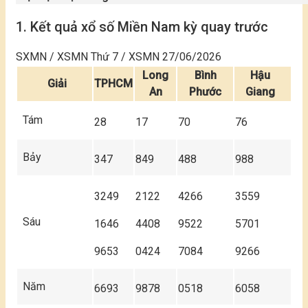
1. Kết quả xổ số Miền Nam kỳ quay trước
SXMN
/
XSMN Thứ 7
/
XSMN 27/06/2026
Long
Bình
Hậu
Giải
TPHCM
An
Phước
Giang
Tám
28
17
70
76
Bảy
347
849
488
988
3249
2122
4266
3559
Sáu
1646
4408
9522
5701
9653
0424
7084
9266
Năm
6693
9878
0518
6058