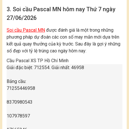
3. Soi cầu Pascal MN hôm nay Thứ 7 ngày
27/06/2026
Soi cầu Pascal MN
được đánh giá là một trong những
phương pháp dự đoán các con số may mắn mới dựa trên
kết quả quay thưởng của kỳ trước. Sau đây là gợi ý những
số đẹp với tỷ lệ trúng cao ngày hôm nay:
Cầu Pascal XS TP Hồ Chí Minh
Giải đặc biệt:
712554
. Giải nhất:
46958
Bảng cầu:
7
1
2
5
5
4
4
6
9
5
8
8
3
7
0
9
8
0
5
4
3
1
0
7
9
7
8
5
9
7