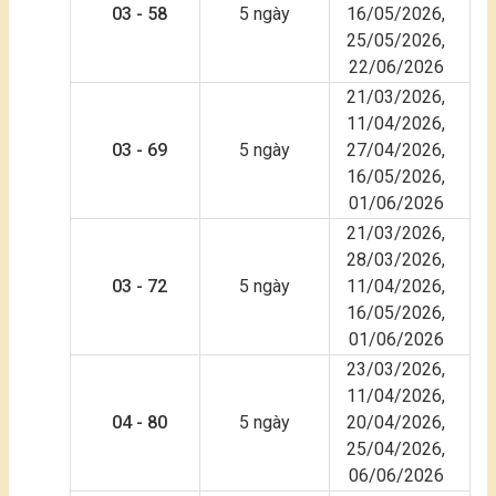
03 - 58
5 ngày
16/05/2026,
25/05/2026,
22/06/2026
21/03/2026,
11/04/2026,
03 - 69
5 ngày
27/04/2026,
16/05/2026,
01/06/2026
21/03/2026,
28/03/2026,
03 - 72
5 ngày
11/04/2026,
16/05/2026,
01/06/2026
23/03/2026,
11/04/2026,
04 - 80
5 ngày
20/04/2026,
25/04/2026,
06/06/2026