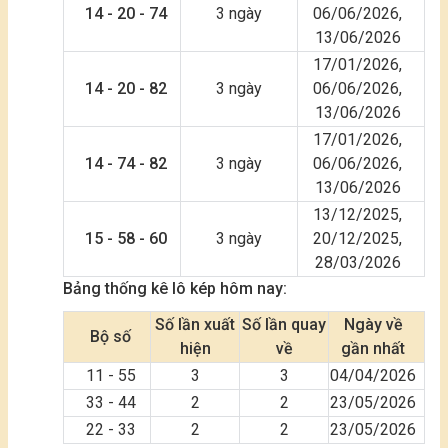
14 - 20 - 74
3 ngày
06/06/2026,
13/06/2026
17/01/2026,
14 - 20 - 82
3 ngày
06/06/2026,
13/06/2026
17/01/2026,
14 - 74 - 82
3 ngày
06/06/2026,
13/06/2026
13/12/2025,
15 - 58 - 60
3 ngày
20/12/2025,
28/03/2026
Bảng thống kê lô kép hôm nay:
Số lần xuất
Số lần quay
Ngày về
Bộ số
hiện
về
gần nhất
11 - 55
3
3
04/04/2026
33 - 44
2
2
23/05/2026
22 - 33
2
2
23/05/2026