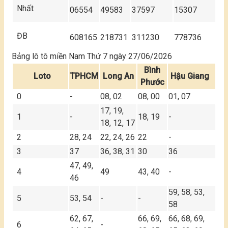
Nhất
06554
49583
37597
15307
ĐB
608165
218731
311230
778736
Bảng lô tô miền Nam Thứ 7 ngày 27/06/2026
Bình
Loto
TPHCM
Long An
Hậu Giang
Phước
0
-
08, 02
08, 00
01, 07
17, 19,
1
-
18, 19
-
18, 12, 17
2
28, 24
22, 24, 26
22
-
3
37
36, 38,
31
30
36
47, 49,
4
49
43, 40
-
46
59, 58, 53,
5
53, 54
-
-
58
62, 67,
66, 69,
66, 68, 69,
6
-