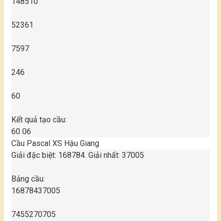
1
4
8
5
1
0
5
2
3
6
1
7
5
9
7
2
4
6
6
0
Kết quả tạo cầu:
60
06
Cầu Pascal XS Hậu Giang
Giải đặc biệt:
168784
. Giải nhất:
37005
Bảng cầu:
1
6
8
7
8
4
3
7
0
0
5
7
4
5
5
2
7
0
7
0
5