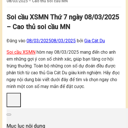
08/03/2025 – Cao thủ soi cầu MN
Soi cầu XSMN Thứ 7 ngày 08/03/2025
– Cao thủ soi cầu MN
Đăng vào
08/03/2025
08/03/2025
bởi
Gia Cát Du
Soi cầu XSMN
hôm nay 08/03/2025
mang đến cho anh
em những gợi ý con số chính xác, giúp bạn tăng cơ hội
trúng thưởng. Toàn bộ những con số dự đoán đều được
phân tích từ cao thủ Gia Cát Du giàu kinh nghiệm. Hãy đọc
ngay nội dung bài viết dưới đây để tìm và chọn ngay cho
mình một con số may mắn để đặt cược.
Mục lục nội dung