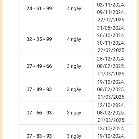
02/11/2024,
24 - 61 - 99
4 ngày
09/11/2024,
22/02/2025
31/08/2024,
26/10/2024,
32 - 35 - 99
4 ngày
30/11/2024,
22/02/2025
28/12/2024,
07 - 49 - 66
3 ngày
08/02/2025,
01/03/2025
19/10/2024,
07 - 49 - 93
3 ngày
08/02/2025,
01/03/2025
12/10/2024,
07 - 66 - 93
3 ngày
08/02/2025,
01/03/2025
12/10/2024,
07 - 83 - 93
3 ngày
19/10/2024,