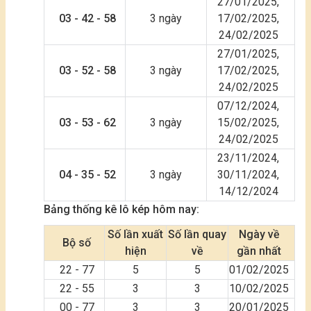
27/01/2025,
03 - 42 - 58
3 ngày
17/02/2025,
24/02/2025
27/01/2025,
03 - 52 - 58
3 ngày
17/02/2025,
24/02/2025
07/12/2024,
03 - 53 - 62
3 ngày
15/02/2025,
24/02/2025
23/11/2024,
04 - 35 - 52
3 ngày
30/11/2024,
14/12/2024
Bảng thống kê lô kép hôm nay:
Số lần xuất
Số lần quay
Ngày về
Bộ số
hiện
về
gần nhất
22 - 77
5
5
01/02/2025
22 - 55
3
3
10/02/2025
00 - 77
3
3
20/01/2025