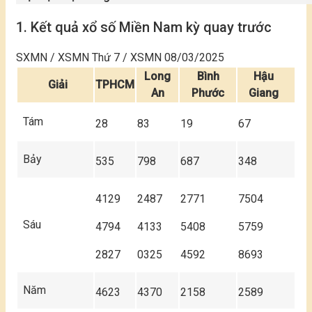
1. Kết quả xổ số Miền Nam kỳ quay trước
SXMN
/
XSMN Thứ 7
/
XSMN 08/03/2025
Long
Bình
Hậu
Giải
TPHCM
An
Phước
Giang
Tám
28
83
19
67
Bảy
535
798
687
348
4129
2487
2771
7504
Sáu
4794
4133
5408
5759
2827
0325
4592
8693
Năm
4623
4370
2158
2589