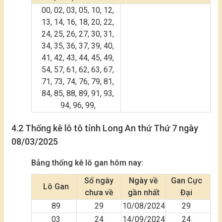
00, 02, 03, 05, 10, 12,
13, 14, 16, 18, 20, 22,
24, 25, 26, 27, 30, 31,
34, 35, 36, 37, 39, 40,
41, 42, 43, 44, 45, 49,
54, 57, 61, 62, 63, 67,
71, 73, 74, 76, 79, 81,
84, 85, 88, 89, 91, 93,
94, 96, 99,
4.2 Thống kê lô tô tỉnh Long An thứ Thứ 7 ngày
08/03/2025
Bảng thống kê lô gan hôm nay:
Số ngày
Ngày về
Gan Cực
Lô Gan
chưa về
gần nhất
Đại
89
29
10/08/2024
29
03
24
14/09/2024
24