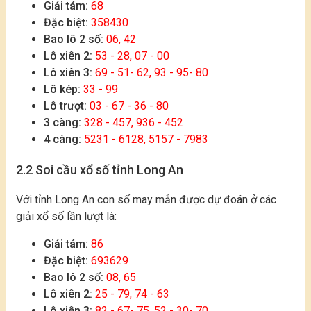
Giải tám:
68
Đặc biệt:
358430
Bao lô 2 số:
06, 42
Lô xiên 2:
53 - 28, 07 - 00
Lô xiên 3:
69 - 51- 62, 93 - 95- 80
Lô kép:
33 - 99
Lô trượt:
03 - 67 - 36 - 80
3 càng:
328 - 457, 936 - 452
4 càng:
5231 - 6128, 5157 - 7983
2.2 Soi cầu xổ số tỉnh Long An
Với tỉnh Long An con số may mắn được dự đoán ở các
giải xổ số lần lượt là:
Giải tám:
86
Đặc biệt:
693629
Bao lô 2 số:
08, 65
Lô xiên 2:
25 - 79, 74 - 63
Lô xiên 3:
82 - 67- 75, 52 - 30- 70