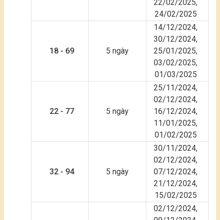
22/02/2025,
24/02/2025
14/12/2024,
30/12/2024,
18 - 69
5 ngày
25/01/2025,
03/02/2025,
01/03/2025
25/11/2024,
02/12/2024,
22 - 77
5 ngày
16/12/2024,
11/01/2025,
01/02/2025
30/11/2024,
02/12/2024,
32 - 94
5 ngày
07/12/2024,
21/12/2024,
15/02/2025
02/12/2024,