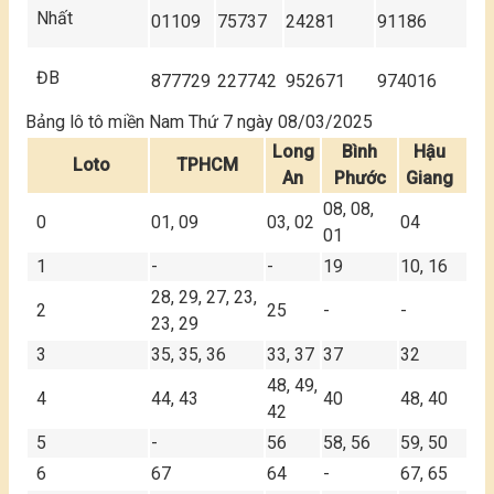
Nhất
01109
75737
24281
91186
ĐB
877729
227742
952671
974016
Bảng lô tô miền Nam Thứ 7 ngày 08/03/2025
Long
Bình
Hậu
Loto
TPHCM
An
Phước
Giang
08, 08,
0
01, 09
03, 02
04
01
1
-
-
19
10,
16
28, 29, 27, 23,
2
25
-
-
23,
29
3
35, 35, 36
33, 37
37
32
48, 49,
4
44, 43
40
48, 40
42
5
-
56
58, 56
59, 50
6
67
64
-
67, 65