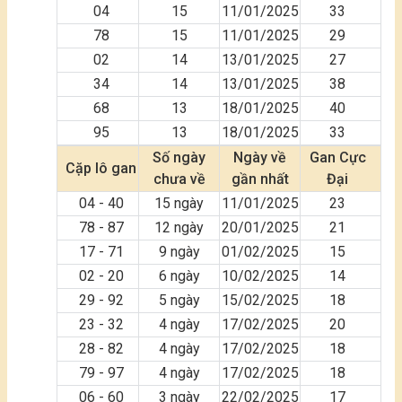
04
15
11/01/2025
33
78
15
11/01/2025
29
02
14
13/01/2025
27
34
14
13/01/2025
38
68
13
18/01/2025
40
95
13
18/01/2025
33
Số ngày
Ngày về
Gan Cực
Cặp lô gan
chưa về
gần nhất
Đại
04 - 40
15
ngày
11/01/2025
23
78 - 87
12
ngày
20/01/2025
21
17 - 71
9
ngày
01/02/2025
15
02 - 20
6
ngày
10/02/2025
14
29 - 92
5
ngày
15/02/2025
18
23 - 32
4
ngày
17/02/2025
20
28 - 82
4
ngày
17/02/2025
18
79 - 97
4
ngày
17/02/2025
18
06 - 60
3
ngày
22/02/2025
17