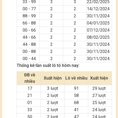
33 - 99
3
3
22/02/2025
00 - 77
2
2
14/12/2024
88 - 99
2
2
30/11/2024
66 - 88
2
2
04/01/2025
00 - 66
2
2
07/12/2024
44 - 66
2
2
08/02/2025
44 - 88
2
2
30/11/2024
00 - 88
2
2
30/11/2024
00 - 44
2
2
30/11/2024
Thống kê tần suất lô tô hôm nay:
ĐB về
Xuất hiện
Lô về nhiều
Xuất hiện
nhiều
17
3 lượt
91
29 lượt
21
2 lượt
58
27 lượt
01
2 lượt
68
25 lượt
33
2 lượt
41
24 lượt
50
2 lượt
47
24 lượt