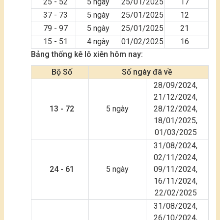
25 - 52
5
ngày
25/01/2025
17
37 - 73
5
ngày
25/01/2025
12
79 - 97
5
ngày
25/01/2025
21
15 - 51
4
ngày
01/02/2025
16
Bảng thống kê lô xiên hôm nay:
Bộ Số
Số ngày đã về
28/09/2024,
21/12/2024,
13 - 72
5 ngày
28/12/2024,
18/01/2025,
01/03/2025
31/08/2024,
02/11/2024,
24 - 61
5 ngày
09/11/2024,
16/11/2024,
22/02/2025
31/08/2024,
26/10/2024,