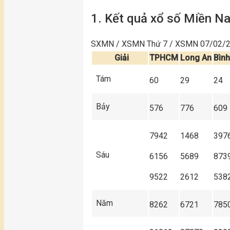
1. Kết quả xổ số Miền N
SXMN
/
XSMN Thứ 7
/
XSMN 07/02/
Giải
TPHCM
Long An
Bìn
Tám
60
29
24
Bảy
576
776
609
7942
1468
397
Sáu
6156
5689
873
9522
2612
538
Năm
8262
6721
785