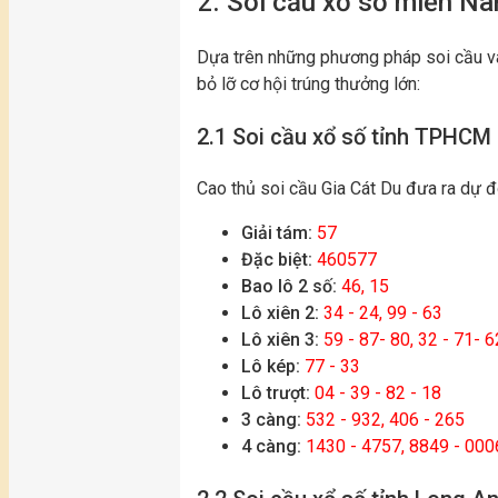
2. Soi cầu xổ số miền N
Dựa trên những phương pháp soi cầu v
bỏ lỡ cơ hội trúng thưởng lớn:
2.1 Soi cầu xổ số tỉnh TPHCM
Cao thủ soi cầu Gia Cát Du đưa ra dự 
Giải tám:
57
Đặc biệt:
460577
Bao lô 2 số:
46, 15
Lô xiên 2:
34 - 24, 99 - 63
Lô xiên 3:
59 - 87- 80, 32 - 71- 6
Lô kép:
77 - 33
Lô trượt:
04 - 39 - 82 - 18
3 càng:
532 - 932, 406 - 265
4 càng:
1430 - 4757, 8849 - 000