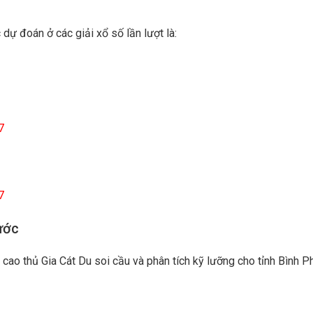
n
ự đoán ở các giải xổ số lần lượt là:
7
7
ước
o thủ Gia Cát Du soi cầu và phân tích kỹ lưỡng cho tỉnh Bình P