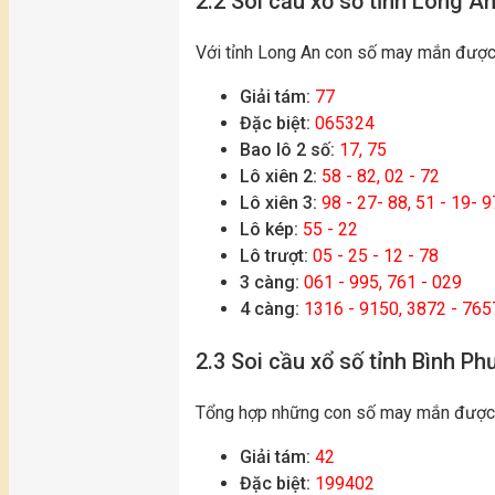
2.2 Soi cầu xổ số tỉnh Long A
Với tỉnh Long An con số may mắn được d
Giải tám:
77
Đặc biệt:
065324
Bao lô 2 số:
17, 75
Lô xiên 2:
58 - 82, 02 - 72
Lô xiên 3:
98 - 27- 88, 51 - 19- 9
Lô kép:
55 - 22
Lô trượt:
05 - 25 - 12 - 78
3 càng:
061 - 995, 761 - 029
4 càng:
1316 - 9150, 3872 - 765
2.3 Soi cầu xổ số tỉnh Bình Ph
Tổng hợp những con số may mắn được ca
Giải tám:
42
Đặc biệt:
199402