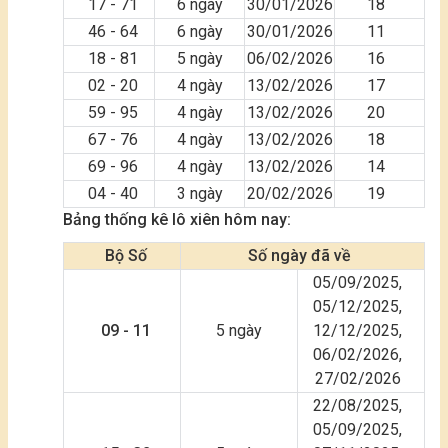
17 - 71
6
ngày
30/01/2026
18
46 - 64
6
ngày
30/01/2026
11
18 - 81
5
ngày
06/02/2026
16
02 - 20
4
ngày
13/02/2026
17
59 - 95
4
ngày
13/02/2026
20
67 - 76
4
ngày
13/02/2026
18
69 - 96
4
ngày
13/02/2026
14
04 - 40
3
ngày
20/02/2026
19
Bảng thống kê lô xiên hôm nay:
Bộ Số
Số ngày đã về
05/09/2025,
05/12/2025,
09 - 11
5 ngày
12/12/2025,
06/02/2026,
27/02/2026
22/08/2025,
05/09/2025,