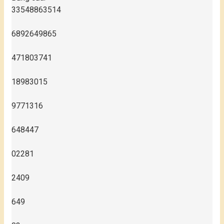
3
3
5
4
8
8
6
3
5
1
4
6
8
9
2
6
4
9
8
6
5
4
7
1
8
0
3
7
4
1
1
8
9
8
3
0
1
5
9
7
7
1
3
1
6
6
4
8
4
4
7
0
2
2
8
1
2
4
0
9
6
4
9