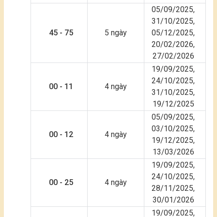
05/09/2025,
31/10/2025,
45 - 75
5 ngày
05/12/2025,
20/02/2026,
27/02/2026
19/09/2025,
24/10/2025,
00 - 11
4 ngày
31/10/2025,
19/12/2025
05/09/2025,
03/10/2025,
00 - 12
4 ngày
19/12/2025,
13/03/2026
19/09/2025,
24/10/2025,
00 - 25
4 ngày
28/11/2025,
30/01/2026
19/09/2025,