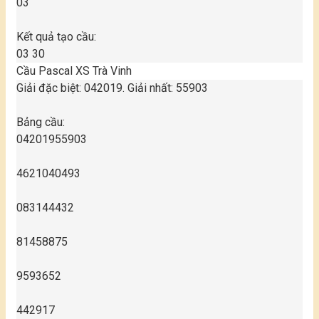
0
3
Kết quả tạo cầu:
03
30
Cầu Pascal XS Trà Vinh
Giải đặc biệt:
042019
. Giải nhất:
55903
Bảng cầu:
0
4
2
0
1
9
5
5
9
0
3
4
6
2
1
0
4
0
4
9
3
0
8
3
1
4
4
4
3
2
8
1
4
5
8
8
7
5
9
5
9
3
6
5
2
4
4
2
9
1
7