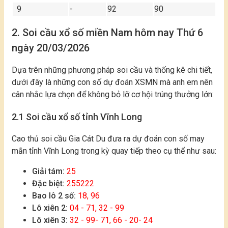
9
-
92
90
2. Soi cầu xổ số miền Nam hôm nay Thứ 6
ngày 20/03/2026
Dựa trên những phương pháp soi cầu và thống kê chi tiết,
dưới đây là những con số dự đoán XSMN mà anh em nên
cân nhắc lựa chọn để không bỏ lỡ cơ hội trúng thưởng lớn:
2.1 Soi cầu xổ số tỉnh Vĩnh Long
Cao thủ soi cầu Gia Cát Du đưa ra dự đoán con số may
mắn tỉnh Vĩnh Long trong kỳ quay tiếp theo cụ thể như sau:
Giải tám:
25
Đặc biệt:
255222
Bao lô 2 số:
18, 96
Lô xiên 2:
04 - 71, 32 - 99
Lô xiên 3:
32 - 99- 71, 66 - 20- 24