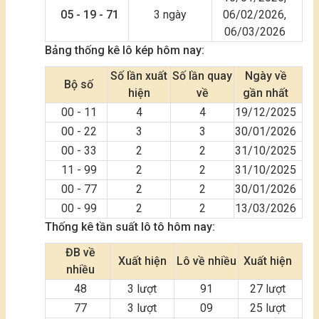
05 - 19 - 71
3 ngày
06/02/2026,
06/03/2026
Bảng thống kê lô kép hôm nay:
Số lần xuất
Số lần quay
Ngày về
Bộ số
hiện
về
gần nhất
00 - 11
4
4
19/12/2025
00 - 22
3
3
30/01/2026
00 - 33
2
2
31/10/2025
11 - 99
2
2
31/10/2025
00 - 77
2
2
30/01/2026
00 - 99
2
2
13/03/2026
Thống kê tần suất lô tô hôm nay:
ĐB về
Xuất hiện
Lô về nhiều
Xuất hiện
nhiều
48
3 lượt
91
27 lượt
77
3 lượt
09
25 lượt