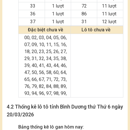
33
1 lượt
72
11 lượt
36
1 lượt
86
11 lượt
37
1 lượt
31
12 lượt
Đặc biệt chưa về
Lô tô chưa về
00, 02, 03, 04, 05, 06,
07, 09, 10, 11, 15, 16,
18, 20, 23, 25, 26, 27,
29, 31, 32, 34, 35, 38,
39, 40, 41, 43, 44, 46,
47, 50, 56, 58, 60, 64,
65, 66, 67, 71, 72, 73,
76, 79, 82, 84, 88, 89,
93, 94, 96, 97, 98, 99,
4.2 Thống kê lô tô tỉnh Bình Dương thứ Thứ 6 ngày
20/03/2026
Bảng thống kê lô gan hôm nay: