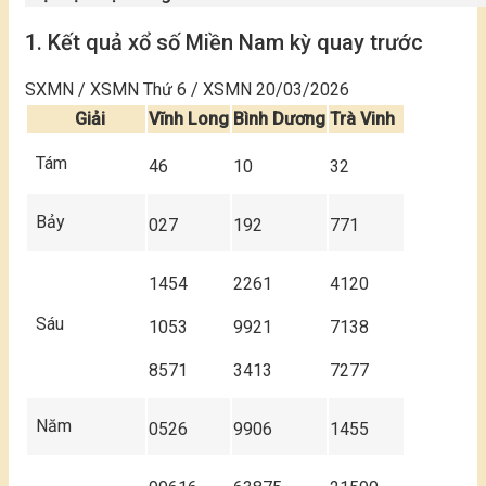
1. Kết quả xổ số Miền Nam kỳ quay trước
SXMN
/
XSMN Thứ 6
/
XSMN 20/03/2026
Giải
Vĩnh Long
Bình Dương
Trà Vinh
Tám
46
10
32
Bảy
027
192
771
1454
2261
4120
Sáu
1053
9921
7138
8571
3413
7277
Năm
0526
9906
1455