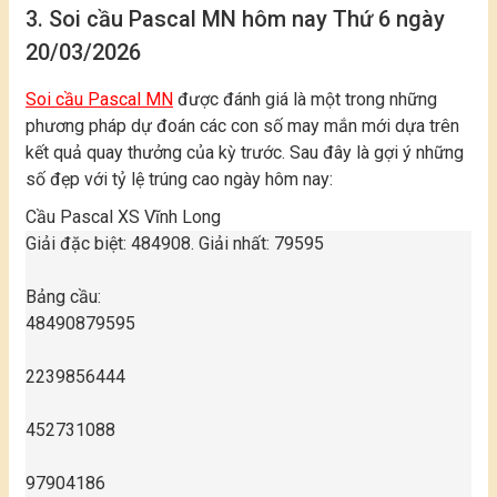
3. Soi cầu Pascal MN hôm nay Thứ 6 ngày
20/03/2026
Soi cầu Pascal MN
được đánh giá là một trong những
phương pháp dự đoán các con số may mắn mới dựa trên
kết quả quay thưởng của kỳ trước. Sau đây là gợi ý những
số đẹp với tỷ lệ trúng cao ngày hôm nay:
Cầu Pascal XS Vĩnh Long
Giải đặc biệt:
484908
. Giải nhất:
79595
Bảng cầu:
4
8
4
9
0
8
7
9
5
9
5
2
2
3
9
8
5
6
4
4
4
4
5
2
7
3
1
0
8
8
9
7
9
0
4
1
8
6