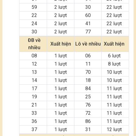
59
2 lượt
30
22 lượt
22
2 lượt
60
22 lượt
24
2 lượt
41
22 lượt
30
2 lượt
77
22 lượt
ĐB về
Xuất hiện
Lô về nhiều
Xuất hiện
nhiều
08
1 lượt
06
6 lượt
12
1 lượt
11
8 lượt
13
1 lượt
70
10 lượt
14
1 lượt
18
10 lượt
17
1 lượt
84
11 lượt
19
1 lượt
25
11 lượt
21
1 lượt
76
11 lượt
33
1 lượt
72
11 lượt
36
1 lượt
86
11 lượt
37
1 lượt
31
12 lượt