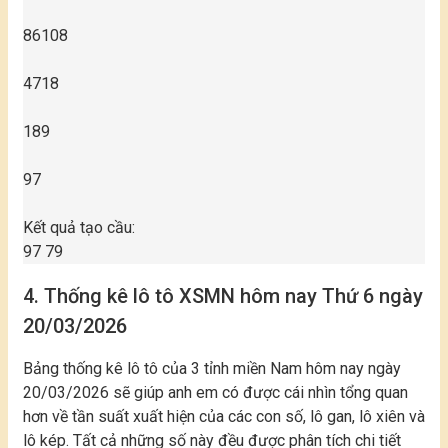
8
6
1
0
8
4
7
1
8
1
8
9
9
7
Kết quả tạo cầu:
97
79
4. Thống kê lô tô XSMN hôm nay Thứ 6 ngày
20/03/2026
Bảng thống kê lô tô của 3 tỉnh miền Nam hôm nay ngày
20/03/2026
sẽ giúp anh em có được cái nhìn tổng quan
hơn về tần suất xuất hiện của các con số, lô gan, lô xiên và
lô kép. Tất cả những số này đều được phân tích chi tiết