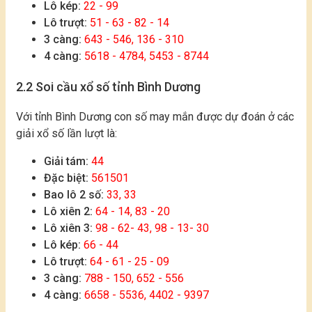
Lô kép:
22 - 99
Lô trượt:
51 - 63 - 82 - 14
3 càng:
643 - 546, 136 - 310
4 càng:
5618 - 4784, 5453 - 8744
2.2 Soi cầu xổ số tỉnh Bình Dương
Với tỉnh Bình Dương con số may mắn được dự đoán ở các
giải xổ số lần lượt là:
Giải tám:
44
Đặc biệt:
561501
Bao lô 2 số:
33, 33
Lô xiên 2:
64 - 14, 83 - 20
Lô xiên 3:
98 - 62- 43, 98 - 13- 30
Lô kép:
66 - 44
Lô trượt:
64 - 61 - 25 - 09
3 càng:
788 - 150, 652 - 556
4 càng:
6658 - 5536, 4402 - 9397