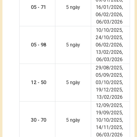
05 - 71
5 ngày
16/01/2026,
06/02/2026,
06/03/2026
10/10/2025,
24/10/2025,
05 - 98
5 ngày
06/02/2026,
13/02/2026,
06/03/2026
29/08/2025,
05/09/2025,
12 - 50
5 ngày
03/10/2025,
19/12/2025,
13/02/2026
12/09/2025,
19/09/2025,
30 - 70
5 ngày
10/10/2025,
14/11/2025,
06/03/2026