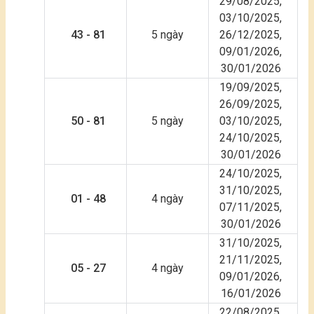
29/08/2025,
03/10/2025,
43 - 81
5 ngày
26/12/2025,
09/01/2026,
30/01/2026
19/09/2025,
26/09/2025,
50 - 81
5 ngày
03/10/2025,
24/10/2025,
30/01/2026
24/10/2025,
31/10/2025,
01 - 48
4 ngày
07/11/2025,
30/01/2026
31/10/2025,
21/11/2025,
05 - 27
4 ngày
09/01/2026,
16/01/2026
22/08/2025,