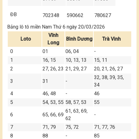
ĐB
702348
590662
780627
Bảng lô tô miền Nam Thứ 6 ngày 20/03/2026
Vĩnh
Loto
Bình Dương
Trà Vinh
Long
0
01
06, 04
-
1
16, 15
10, 13, 13
15, 11
2
27, 26, 23
21, 29, 27
20, 21, 26,
27
32, 38, 39, 35,
3
31
-
34
4
46,
48
-
46
5
54, 53, 55
58, 57, 53
55
61, 63, 69,
6
65, 66, 69
-
62
7
71, 79
75, 72
71, 77, 76
8
88
-
85