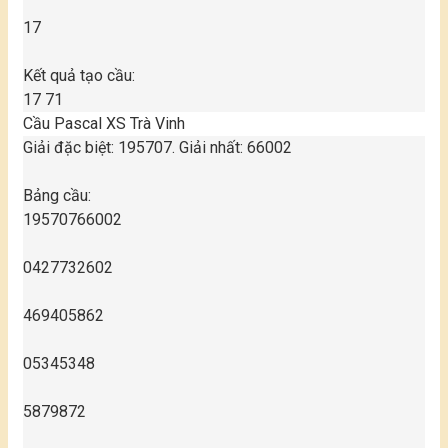
1
7
Kết quả tạo cầu:
17
71
Cầu Pascal XS Trà Vinh
Giải đặc biệt:
195707
. Giải nhất:
66002
Bảng cầu:
1
9
5
7
0
7
6
6
0
0
2
0
4
2
7
7
3
2
6
0
2
4
6
9
4
0
5
8
6
2
0
5
3
4
5
3
4
8
5
8
7
9
8
7
2