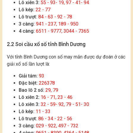
Lô xiên 3:
55 - 93- 19, 97 - 41- 94
Lô kép:
22 - 77
Lô trượt:
84 - 63 - 92 - 78
3 càng:
941 - 237, 189 - 950
4 càng:
6511 - 9777, 3044 - 7365
2.2 Soi cầu xổ số tỉnh Bình Dương
Với tỉnh Bình Dương con số may mắn được dự đoán ở các
giải xổ số lần lượt là:
Giải tám:
93
Đặc biệt:
226378
Bao lô 2 số:
29, 79
Lô xiên 2:
16 - 71, 23 - 46
Lô xiên 3:
32 - 59- 92, 79 - 51- 30
Lô kép:
11 - 33
Lô trượt:
86 - 34 - 22 - 56
3 càng:
029 - 922, 497 - 732
4 càng:
9651 - 8390, 4364 - 5148