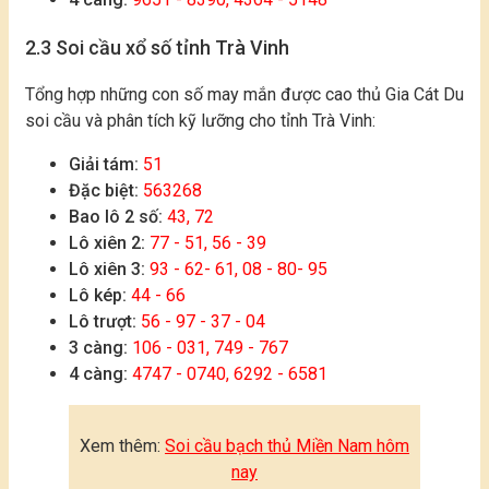
2.3 Soi cầu xổ số tỉnh Trà Vinh
Tổng hợp những con số may mắn được cao thủ Gia Cát Du
soi cầu và phân tích kỹ lưỡng cho tỉnh Trà Vinh:
Giải tám:
51
Đặc biệt:
563268
Bao lô 2 số:
43, 72
Lô xiên 2:
77 - 51, 56 - 39
Lô xiên 3:
93 - 62- 61, 08 - 80- 95
Lô kép:
44 - 66
Lô trượt:
56 - 97 - 37 - 04
3 càng:
106 - 031, 749 - 767
4 càng:
4747 - 0740, 6292 - 6581
Xem thêm:
Soi cầu bạch thủ Miền Nam hôm
nay