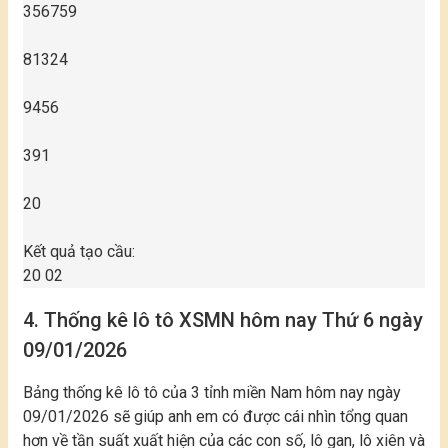
3
5
6
7
5
9
8
1
3
2
4
9
4
5
6
3
9
1
2
0
Kết quả tạo cầu:
20
02
4. Thống kê lô tô XSMN hôm nay Thứ 6 ngày
09/01/2026
Bảng thống kê lô tô của 3 tỉnh miền Nam hôm nay ngày
09/01/2026
sẽ giúp anh em có được cái nhìn tổng quan
hơn về tần suất xuất hiện của các con số, lô gan, lô xiên và