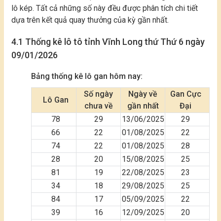
lô kép. Tất cả những số này đều được phân tích chi tiết
dựa trên kết quả quay thưởng của kỳ gần nhất.
4.1 Thống kê lô tô tỉnh Vĩnh Long thứ Thứ 6 ngày
09/01/2026
Bảng thống kê lô gan hôm nay:
Số ngày
Ngày về
Gan Cực
Lô Gan
chưa về
gần nhất
Đại
78
29
13/06/2025
29
66
22
01/08/2025
22
74
22
01/08/2025
28
28
20
15/08/2025
25
81
19
22/08/2025
23
34
18
29/08/2025
25
84
17
05/09/2025
22
39
16
12/09/2025
20