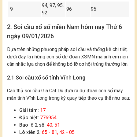
94, 97, 95,
9
96
95
92
2. Soi cầu xổ số miền Nam hôm nay Thứ 6
ngày 09/01/2026
Dựa trên những phương pháp soi cầu và thống kê chi tiết,
dưới đây là những con số dự đoán XSMN mà anh em nên
cân nhắc lựa chọn để không bỏ lỡ cơ hội trúng thưởng lớn:
2.1 Soi cầu xổ số tỉnh Vĩnh Long
Cao thủ soi cầu Gia Cát Du đưa ra dự đoán con số may
mắn tỉnh Vĩnh Long trong kỳ quay tiếp theo cụ thể như sau:
Giải tám:
17
Đặc biệt:
776954
Bao lô 2 số:
40, 51
Lô xiên 2:
65 - 81, 42 - 05