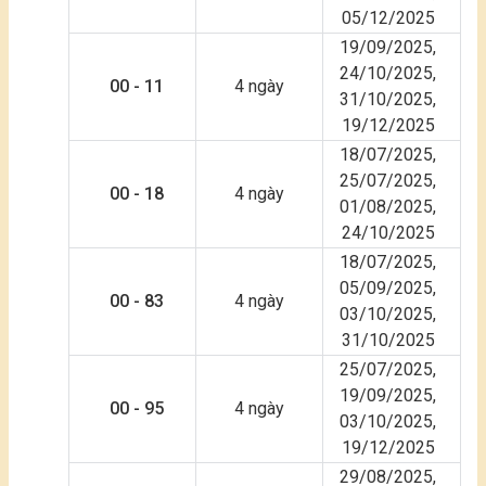
05/12/2025
19/09/2025,
24/10/2025,
00 - 11
4 ngày
31/10/2025,
19/12/2025
18/07/2025,
25/07/2025,
00 - 18
4 ngày
01/08/2025,
24/10/2025
18/07/2025,
05/09/2025,
00 - 83
4 ngày
03/10/2025,
31/10/2025
25/07/2025,
19/09/2025,
00 - 95
4 ngày
03/10/2025,
19/12/2025
29/08/2025,