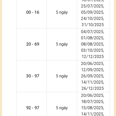
25/07/2025,
00 - 16
5 ngày
05/09/2025,
24/10/2025,
31/10/2025
04/07/2025,
01/08/2025,
20 - 69
5 ngày
08/08/2025,
03/10/2025,
12/12/2025
20/06/2025,
12/09/2025,
30 - 97
5 ngày
26/09/2025,
14/11/2025,
26/12/2025
20/06/2025,
18/07/2025,
92 - 97
5 ngày
15/08/2025,
14/11/2025,