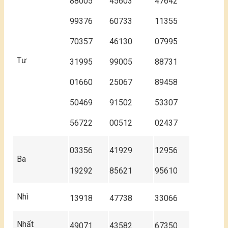
88005
45603
47642
99376
60733
11355
70357
46130
07995
Tư
31995
99005
88731
01660
25067
89458
50469
91502
53307
56722
00512
02437
03356
41929
12956
Ba
19292
85621
95610
Nhì
13918
47738
33066
Nhất
49071
43582
67350