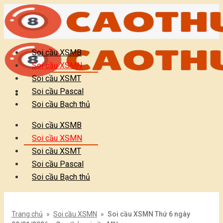
Bỏ
qua
nội
dung
Soi cầu XSMB
Soi cầu XSMN
Soi cầu XSMT
Soi cầu Pascal
Soi cầu Bạch thủ
Soi cầu XSMB
Soi cầu XSMN
Soi cầu XSMT
Soi cầu Pascal
Soi cầu Bạch thủ
Trang chủ
»
Soi cầu XSMN
»
Soi cầu XSMN Thứ 6 ngày