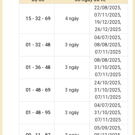
22/08/2025,
07/11/2025,
15 - 32 - 69
4 ngày
19/12/2025,
26/12/2025
04/07/2025,
01 - 32 - 48
3 ngày
08/08/2025,
07/11/2025
08/08/2025,
01 - 36 - 48
3 ngày
31/10/2025,
07/11/2025
24/10/2025,
01 - 48 - 69
3 ngày
31/10/2025,
07/11/2025
04/07/2025,
01 - 48 - 95
3 ngày
31/10/2025,
07/11/2025
05/09/2025,