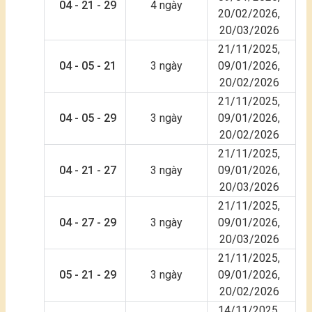
04 - 21 - 29
4 ngày
20/02/2026,
20/03/2026
21/11/2025,
04 - 05 - 21
3 ngày
09/01/2026,
20/02/2026
21/11/2025,
04 - 05 - 29
3 ngày
09/01/2026,
20/02/2026
21/11/2025,
04 - 21 - 27
3 ngày
09/01/2026,
20/03/2026
21/11/2025,
04 - 27 - 29
3 ngày
09/01/2026,
20/03/2026
21/11/2025,
05 - 21 - 29
3 ngày
09/01/2026,
20/02/2026
14/11/2025,