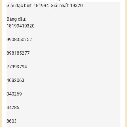
Giải đặc biệt:
181994
. Giải nhất:
19320
Bảng cầu:
1
8
1
9
9
4
1
9
3
2
0
9
9
0
8
3
5
0
2
5
2
8
9
8
1
8
5
2
7
7
7
7
9
9
3
7
9
4
4
6
8
2
0
6
3
0
4
0
2
6
9
4
4
2
8
5
8
6
0
3