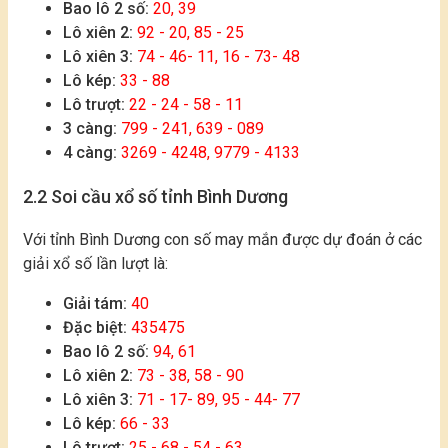
Bao lô 2 số:
20, 39
Lô xiên 2:
92 - 20, 85 - 25
Lô xiên 3:
74 - 46- 11, 16 - 73- 48
Lô kép:
33 - 88
Lô trượt:
22 - 24 - 58 - 11
3 càng:
799 - 241, 639 - 089
4 càng:
3269 - 4248, 9779 - 4133
2.2 Soi cầu xổ số tỉnh Bình Dương
Với tỉnh Bình Dương con số may mắn được dự đoán ở các
giải xổ số lần lượt là:
Giải tám:
40
Đặc biệt:
435475
Bao lô 2 số:
94, 61
Lô xiên 2:
73 - 38, 58 - 90
Lô xiên 3:
71 - 17- 89, 95 - 44- 77
Lô kép:
66 - 33
Lô trượt:
25 - 68 - 54 - 63