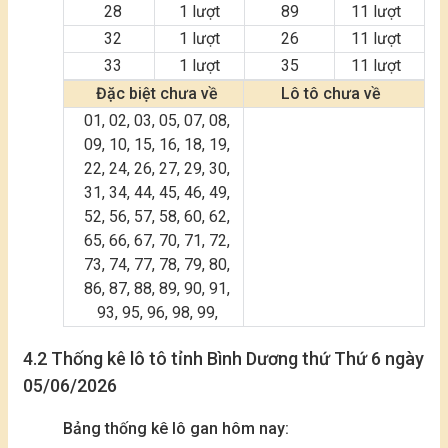
28
1 lượt
89
11 lượt
32
1 lượt
26
11 lượt
33
1 lượt
35
11 lượt
Đặc biệt chưa về
Lô tô chưa về
01, 02, 03, 05, 07, 08,
09, 10, 15, 16, 18, 19,
22, 24, 26, 27, 29, 30,
31, 34, 44, 45, 46, 49,
52, 56, 57, 58, 60, 62,
65, 66, 67, 70, 71, 72,
73, 74, 77, 78, 79, 80,
86, 87, 88, 89, 90, 91,
93, 95, 96, 98, 99,
4.2 Thống kê lô tô tỉnh Bình Dương thứ Thứ 6 ngày
05/06/2026
Bảng thống kê lô gan hôm nay: