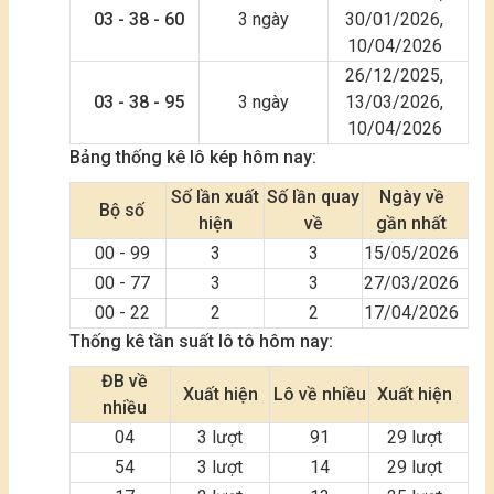
03 - 38 - 60
3 ngày
30/01/2026,
10/04/2026
26/12/2025,
03 - 38 - 95
3 ngày
13/03/2026,
10/04/2026
Bảng thống kê lô kép hôm nay:
Số lần xuất
Số lần quay
Ngày về
Bộ số
hiện
về
gần nhất
00 - 99
3
3
15/05/2026
00 - 77
3
3
27/03/2026
00 - 22
2
2
17/04/2026
Thống kê tần suất lô tô hôm nay:
ĐB về
Xuất hiện
Lô về nhiều
Xuất hiện
nhiều
04
3 lượt
91
29 lượt
54
3 lượt
14
29 lượt