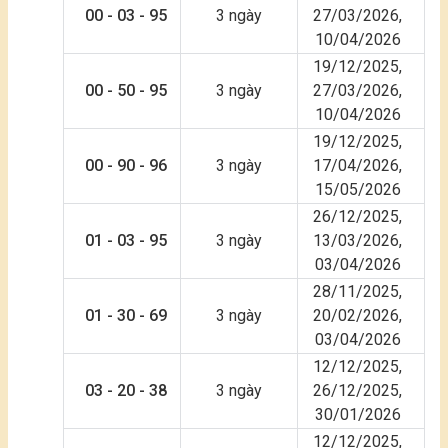
00 - 03 - 95
3 ngày
27/03/2026,
10/04/2026
19/12/2025,
00 - 50 - 95
3 ngày
27/03/2026,
10/04/2026
19/12/2025,
00 - 90 - 96
3 ngày
17/04/2026,
15/05/2026
26/12/2025,
01 - 03 - 95
3 ngày
13/03/2026,
03/04/2026
28/11/2025,
01 - 30 - 69
3 ngày
20/02/2026,
03/04/2026
12/12/2025,
03 - 20 - 38
3 ngày
26/12/2025,
30/01/2026
12/12/2025,