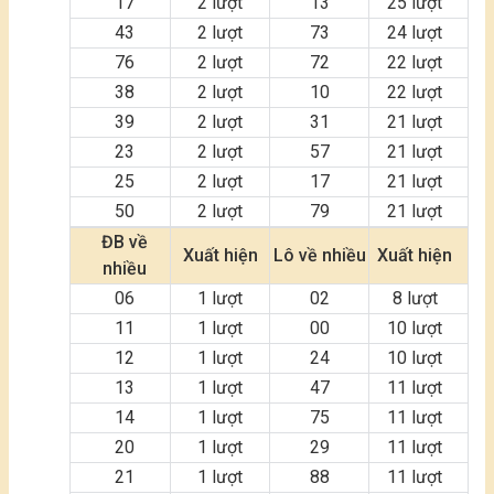
17
2 lượt
13
25 lượt
43
2 lượt
73
24 lượt
76
2 lượt
72
22 lượt
38
2 lượt
10
22 lượt
39
2 lượt
31
21 lượt
23
2 lượt
57
21 lượt
25
2 lượt
17
21 lượt
50
2 lượt
79
21 lượt
ĐB về
Xuất hiện
Lô về nhiều
Xuất hiện
nhiều
06
1 lượt
02
8 lượt
11
1 lượt
00
10 lượt
12
1 lượt
24
10 lượt
13
1 lượt
47
11 lượt
14
1 lượt
75
11 lượt
20
1 lượt
29
11 lượt
21
1 lượt
88
11 lượt