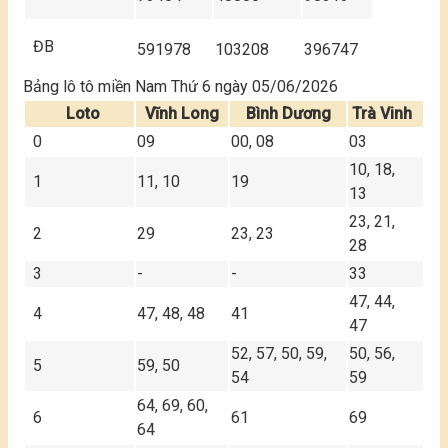
ĐB
591978
103208
396747
Bảng lô tô miền Nam Thứ 6 ngày 05/06/2026
Loto
Vĩnh Long
Bình Dương
Trà Vinh
0
09
00,
08
03
10, 18,
1
11, 10
19
13
23, 21,
2
29
23, 23
28
3
-
-
33
47, 44,
4
47, 48, 48
41
47
52, 57, 50, 59,
50, 56,
5
59, 50
54
59
64, 69, 60,
6
61
69
64