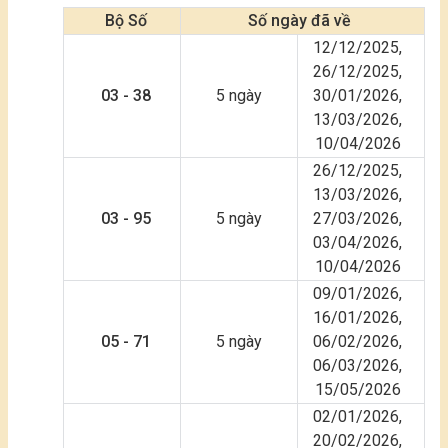
Bộ Số
Số ngày đã về
12/12/2025,
26/12/2025,
03 - 38
5 ngày
30/01/2026,
13/03/2026,
10/04/2026
26/12/2025,
13/03/2026,
03 - 95
5 ngày
27/03/2026,
03/04/2026,
10/04/2026
09/01/2026,
16/01/2026,
05 - 71
5 ngày
06/02/2026,
06/03/2026,
15/05/2026
02/01/2026,
20/02/2026,