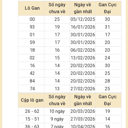
Số ngày
Ngày về
Gan Cực
Lô Gan
chưa về
gần nhất
Đại
00
25
05/12/2025
30
93
19
16/01/2026
31
01
17
30/01/2026
17
59
17
30/01/2026
20
18
16
06/02/2026
20
02
15
13/02/2026
24
16
14
20/02/2026
30
42
14
20/02/2026
25
84
14
20/02/2026
28
74
13
27/02/2026
25
Số ngày
Ngày về
Gan Cực
Cặp lô gan
chưa về
gần nhất
Đại
26 - 62
10
ngày
20/03/2026
19
15 - 51
9
ngày
27/03/2026
14
36 - 63
7
ngày
10/04/2026
16