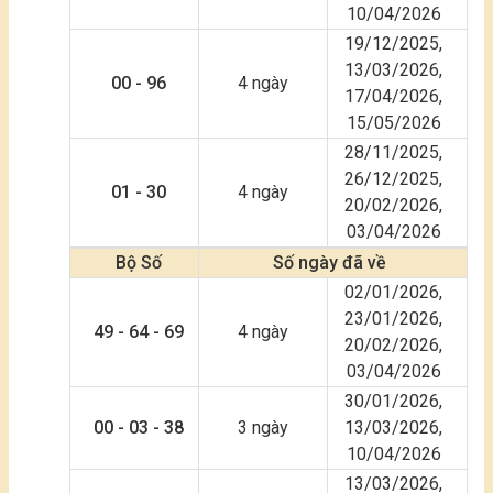
10/04/2026
19/12/2025,
13/03/2026,
00 - 96
4 ngày
17/04/2026,
15/05/2026
28/11/2025,
26/12/2025,
01 - 30
4 ngày
20/02/2026,
03/04/2026
Bộ Số
Số ngày đã về
02/01/2026,
23/01/2026,
49 - 64 - 69
4 ngày
20/02/2026,
03/04/2026
30/01/2026,
00 - 03 - 38
3 ngày
13/03/2026,
10/04/2026
13/03/2026,