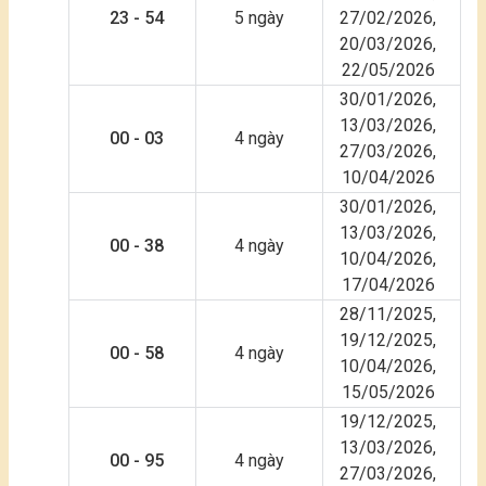
23 - 54
5 ngày
27/02/2026,
20/03/2026,
22/05/2026
30/01/2026,
13/03/2026,
00 - 03
4 ngày
27/03/2026,
10/04/2026
30/01/2026,
13/03/2026,
00 - 38
4 ngày
10/04/2026,
17/04/2026
28/11/2025,
19/12/2025,
00 - 58
4 ngày
10/04/2026,
15/05/2026
19/12/2025,
13/03/2026,
00 - 95
4 ngày
27/03/2026,