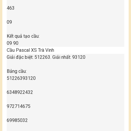
4
6
3
0
9
Kết quả tạo cầu:
09
90
Cầu Pascal XS Trà Vinh
Giải đặc biệt:
512263
. Giải nhất:
93120
Bảng cầu:
5
1
2
2
6
3
9
3
1
2
0
6
3
4
8
9
2
2
4
3
2
9
7
2
7
1
4
6
7
5
6
9
9
8
5
0
3
2