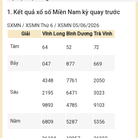
1. Kết quả xổ số Miền Nam kỳ quay trước
SXMN
/
XSMN Thứ 6
/
XSMN 05/06/2026
Giải
Vĩnh Long
Bình Dương
Trà Vinh
Tám
64
52
72
Bảy
047
877
669
4348
7761
2050
Sáu
2195
6471
3023
9893
4785
9103
Năm
6809
5287
5356