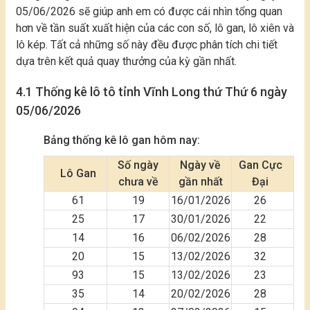
05/06/2026
sẽ giúp anh em có được cái nhìn tổng quan
hơn về tần suất xuất hiện của các con số, lô gan, lô xiên và
lô kép. Tất cả những số này đều được phân tích chi tiết
dựa trên kết quả quay thưởng của kỳ gần nhất.
4.1 Thống kê lô tô tỉnh Vĩnh Long thứ Thứ 6 ngày
05/06/2026
Bảng thống kê lô gan hôm nay:
Số ngày
Ngày về
Gan Cực
Lô Gan
chưa về
gần nhất
Đại
61
19
16/01/2026
26
25
17
30/01/2026
22
14
16
06/02/2026
28
20
15
13/02/2026
32
93
15
13/02/2026
23
35
14
20/02/2026
28