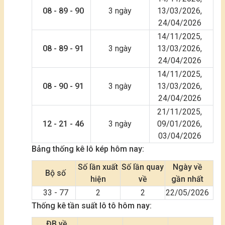
08 - 89 - 90
3 ngày
13/03/2026,
24/04/2026
14/11/2025,
08 - 89 - 91
3 ngày
13/03/2026,
24/04/2026
14/11/2025,
08 - 90 - 91
3 ngày
13/03/2026,
24/04/2026
21/11/2025,
12 - 21 - 46
3 ngày
09/01/2026,
03/04/2026
Bảng thống kê lô kép hôm nay:
Số lần xuất
Số lần quay
Ngày về
Bộ số
hiện
về
gần nhất
33 - 77
2
2
22/05/2026
Thống kê tần suất lô tô hôm nay:
ĐB về