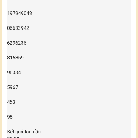
1
9
7
9
4
9
0
4
8
0
6
6
3
3
9
4
2
6
2
9
6
2
3
6
8
1
5
8
5
9
9
6
3
3
4
5
9
6
7
4
5
3
9
8
Kết quả tạo cầu: