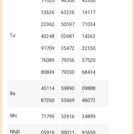
17020
96506
43306
13626
63236
14117
22362
50597
71034
Tư
40248
02681
14363
91709
35472
22350
76089
79356
57520
80849
79550
68434
45114
59890
09888
Ba
87260
53669
46072
Nhì
71799
53916
34899
Nhất
05919
99011
91659