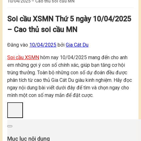
10/04/2025 – Cao thủ soi cầu MN
Soi cầu XSMN Thứ 5 ngày 10/04/2025
– Cao thủ soi cầu MN
Đăng vào
10/04/2025
bởi
Gia Cát Du
Soi cầu XSMN
hôm nay 10/04/2025
mang đến cho anh
em những gợi ý con số chính xác, giúp bạn tăng cơ hội
trúng thưởng. Toàn bộ những con số dự đoán đều được
phân tích từ cao thủ Gia Cát Du giàu kinh nghiệm. Hãy đọc
ngay nội dung bài viết dưới đây để tìm và chọn ngay cho
mình một con số may mắn để đặt cược.
Mục lục nội dung