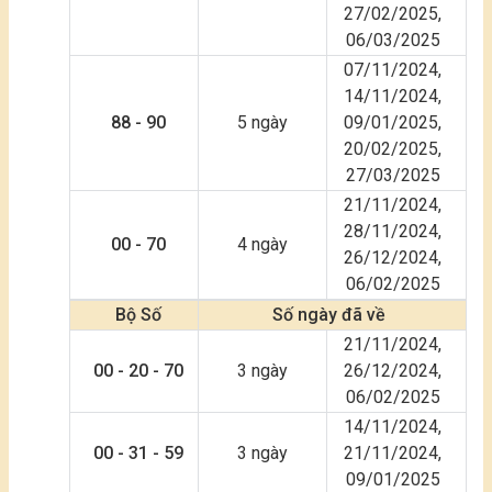
27/02/2025,
06/03/2025
07/11/2024,
14/11/2024,
88 - 90
5 ngày
09/01/2025,
20/02/2025,
27/03/2025
21/11/2024,
28/11/2024,
00 - 70
4 ngày
26/12/2024,
06/02/2025
Bộ Số
Số ngày đã về
21/11/2024,
00 - 20 - 70
3 ngày
26/12/2024,
06/02/2025
14/11/2024,
00 - 31 - 59
3 ngày
21/11/2024,
09/01/2025