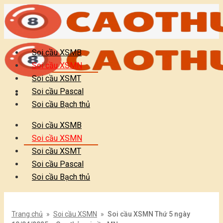
Bỏ
qua
nội
dung
Soi cầu XSMB
Soi cầu XSMN
Soi cầu XSMT
Soi cầu Pascal
Soi cầu Bạch thủ
Soi cầu XSMB
Soi cầu XSMN
Soi cầu XSMT
Soi cầu Pascal
Soi cầu Bạch thủ
Trang chủ
»
Soi cầu XSMN
»
Soi cầu XSMN Thứ 5 ngày