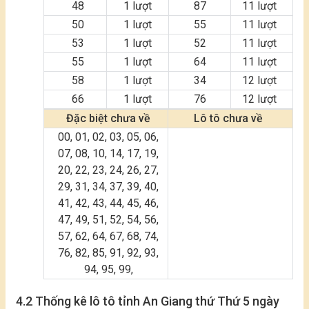
48
1 lượt
87
11 lượt
50
1 lượt
55
11 lượt
53
1 lượt
52
11 lượt
55
1 lượt
64
11 lượt
58
1 lượt
34
12 lượt
66
1 lượt
76
12 lượt
Đặc biệt chưa về
Lô tô chưa về
00, 01, 02, 03, 05, 06,
07, 08, 10, 14, 17, 19,
20, 22, 23, 24, 26, 27,
29, 31, 34, 37, 39, 40,
41, 42, 43, 44, 45, 46,
47, 49, 51, 52, 54, 56,
57, 62, 64, 67, 68, 74,
76, 82, 85, 91, 92, 93,
94, 95, 99,
4.2 Thống kê lô tô tỉnh An Giang thứ Thứ 5 ngày