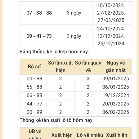
10/10/2024,
07 - 38 - 88
3 ngày
27/02/2025,
27/03/2025
24/10/2024,
09 - 41 - 73
3 ngày
12/12/2024,
26/12/2024
Bảng thống kê lô kép hôm nay:
Số lần xuất
Số lần quay
Ngày về
Bộ số
hiện
về
gần nhất
00 - 88
3
3
09/01/2025
55 - 88
2
2
06/03/2025
66 - 88
2
2
19/12/2024
44 - 77
2
2
20/02/2025
00 - 99
2
2
06/02/2025
Thống kê tần suất lô tô hôm nay:
ĐB về
Xuất hiện
Lô về nhiều
Xuất hiện
nhiều