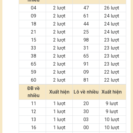
04
2 lượt
47
26 lượt
09
2 lượt
61
24 lượt
18
2 lượt
44
24 lượt
21
2 lượt
25
24 lượt
15
2 lượt
98
23 lượt
33
2 lượt
31
23 lượt
38
2 lượt
65
23 lượt
65
2 lượt
91
23 lượt
59
2 lượt
09
22 lượt
60
2 lượt
81
22 lượt
ĐB về
Xuất hiện
Lô về nhiều
Xuất hiện
nhiều
11
1 lượt
20
9 lượt
12
1 lượt
30
9 lượt
13
1 lượt
03
10 lượt
16
1 lượt
00
10 lượt