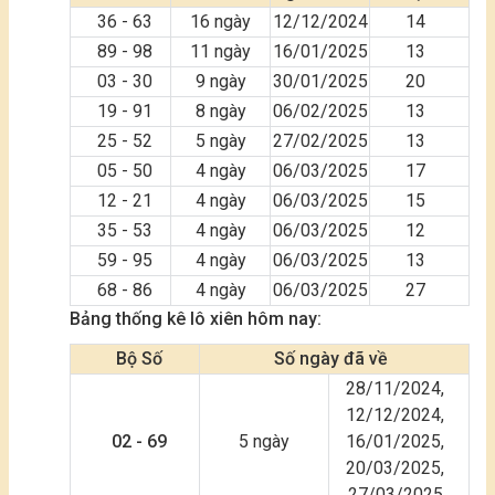
36 - 63
16
ngày
12/12/2024
14
89 - 98
11
ngày
16/01/2025
13
03 - 30
9
ngày
30/01/2025
20
19 - 91
8
ngày
06/02/2025
13
25 - 52
5
ngày
27/02/2025
13
05 - 50
4
ngày
06/03/2025
17
12 - 21
4
ngày
06/03/2025
15
35 - 53
4
ngày
06/03/2025
12
59 - 95
4
ngày
06/03/2025
13
68 - 86
4
ngày
06/03/2025
27
Bảng thống kê lô xiên hôm nay:
Bộ Số
Số ngày đã về
28/11/2024,
12/12/2024,
02 - 69
5 ngày
16/01/2025,
20/03/2025,
27/03/2025