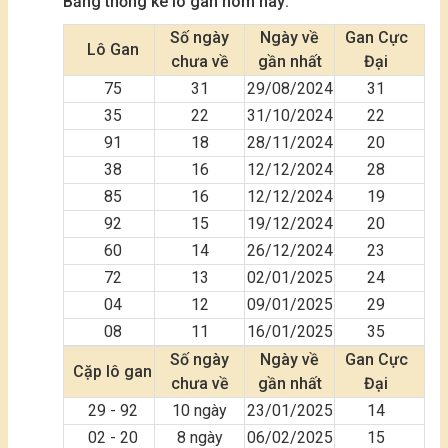
Bảng thống kê lô gan hôm nay:
Số ngày
Ngày về
Gan Cực
Lô Gan
chưa về
gần nhất
Đại
75
31
29/08/2024
31
35
22
31/10/2024
22
91
18
28/11/2024
20
38
16
12/12/2024
28
85
16
12/12/2024
19
92
15
19/12/2024
20
60
14
26/12/2024
23
72
13
02/01/2025
24
04
12
09/01/2025
29
08
11
16/01/2025
35
Số ngày
Ngày về
Gan Cực
Cặp lô gan
chưa về
gần nhất
Đại
29 - 92
10
ngày
23/01/2025
14
02 - 20
8
ngày
06/02/2025
15