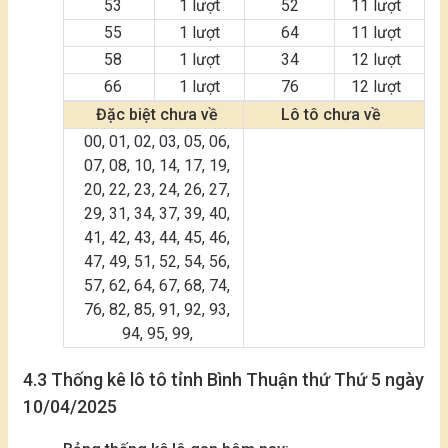
53
1 lượt
52
11 lượt
55
1 lượt
64
11 lượt
58
1 lượt
34
12 lượt
66
1 lượt
76
12 lượt
Đặc biệt chưa về
Lô tô chưa về
00, 01, 02, 03, 05, 06,
07, 08, 10, 14, 17, 19,
20, 22, 23, 24, 26, 27,
29, 31, 34, 37, 39, 40,
41, 42, 43, 44, 45, 46,
47, 49, 51, 52, 54, 56,
57, 62, 64, 67, 68, 74,
76, 82, 85, 91, 92, 93,
94, 95, 99,
4.3 Thống kê lô tô tỉnh Bình Thuận thứ Thứ 5 ngày
10/04/2025