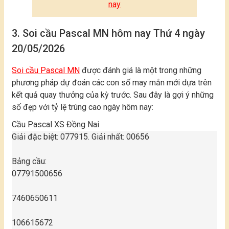
nay
3. Soi cầu Pascal MN hôm nay Thứ 4 ngày
20/05/2026
Soi cầu Pascal MN
được đánh giá là một trong những
phương pháp dự đoán các con số may mắn mới dựa trên
kết quả quay thưởng của kỳ trước. Sau đây là gợi ý những
số đẹp với tỷ lệ trúng cao ngày hôm nay:
Cầu Pascal XS Đồng Nai
Giải đặc biệt:
077915
. Giải nhất:
00656
Bảng cầu:
0
7
7
9
1
5
0
0
6
5
6
7
4
6
0
6
5
0
6
1
1
1
0
6
6
1
5
6
7
2