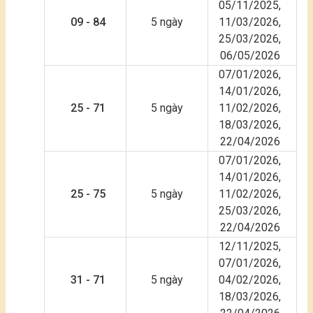
05/11/2025,
09 - 84
5 ngày
11/03/2026,
25/03/2026,
06/05/2026
07/01/2026,
14/01/2026,
25 - 71
5 ngày
11/02/2026,
18/03/2026,
22/04/2026
07/01/2026,
14/01/2026,
25 - 75
5 ngày
11/02/2026,
25/03/2026,
22/04/2026
12/11/2025,
07/01/2026,
31 - 71
5 ngày
04/02/2026,
18/03/2026,