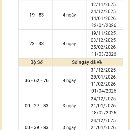
12/11/2025,
24/12/2025,
19 - 83
4 ngày
14/01/2026,
22/04/2026
19/11/2025,
03/12/2025,
23 - 33
4 ngày
25/02/2026,
11/03/2026
Bộ Số
Số ngày đã về
31/12/2025,
28/01/2026,
36 - 62 - 76
4 ngày
11/02/2026,
01/04/2026
24/12/2025,
00 - 27 - 83
3 ngày
21/01/2026,
18/02/2026
24/12/2025,
00 - 38 - 83
3 ngày
21/01/2026,