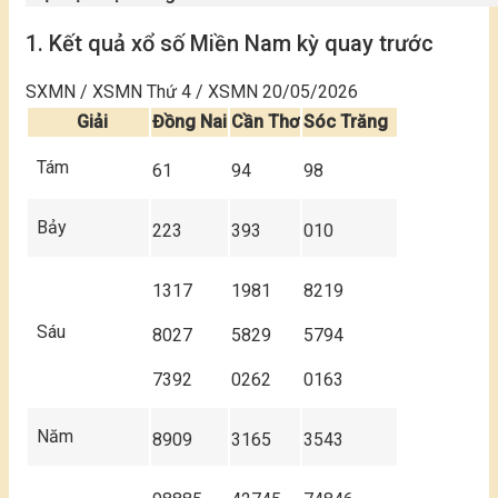
1. Kết quả xổ số Miền Nam kỳ quay trước
SXMN
/
XSMN Thứ 4
/
XSMN 20/05/2026
Giải
Đồng Nai
Cần Thơ
Sóc Trăng
Tám
61
94
98
Bảy
223
393
010
1317
1981
8219
Sáu
8027
5829
5794
7392
0262
0163
Năm
8909
3165
3543