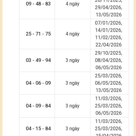
26/11/2025,
09 - 48 - 83
4 ngày
29/04/2026,
13/05/2026
07/01/2026,
14/01/2026,
25 - 71 - 75
4 ngày
11/02/2026,
22/04/2026
29/10/2025,
03 - 49 - 94
3 ngày
08/04/2026,
06/05/2026
25/03/2026,
04 - 06 - 09
3 ngày
06/05/2026,
13/05/2026
11/03/2026,
04 - 09 - 84
3 ngày
25/03/2026,
06/05/2026
11/03/2026,
04 - 15 - 84
3 ngày
25/03/2026,
15/04/2026