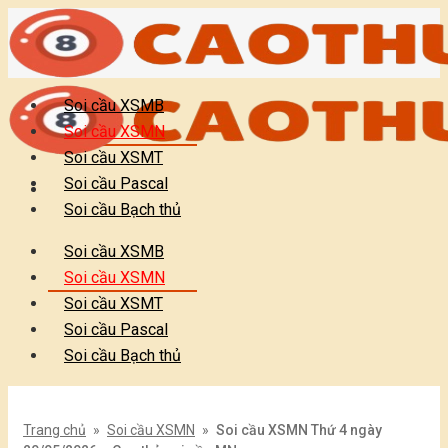
Bỏ
qua
nội
dung
Soi cầu XSMB
Soi cầu XSMN
Soi cầu XSMT
Soi cầu Pascal
Soi cầu Bạch thủ
Soi cầu XSMB
Soi cầu XSMN
Soi cầu XSMT
Soi cầu Pascal
Soi cầu Bạch thủ
Trang chủ
»
Soi cầu XSMN
»
Soi cầu XSMN Thứ 4 ngày