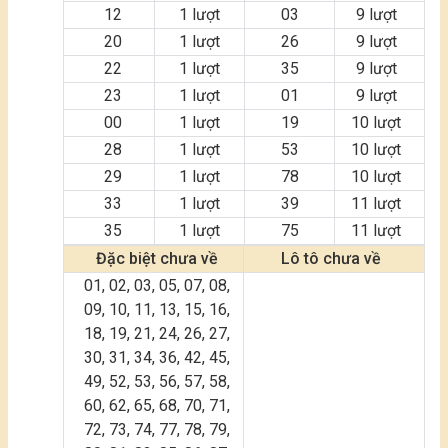
12
1 lượt
03
9 lượt
20
1 lượt
26
9 lượt
22
1 lượt
35
9 lượt
23
1 lượt
01
9 lượt
00
1 lượt
19
10 lượt
28
1 lượt
53
10 lượt
29
1 lượt
78
10 lượt
33
1 lượt
39
11 lượt
35
1 lượt
75
11 lượt
Đặc biệt chưa về
Lô tô chưa về
01, 02, 03, 05, 07, 08,
09, 10, 11, 13, 15, 16,
18, 19, 21, 24, 26, 27,
30, 31, 34, 36, 42, 45,
49, 52, 53, 56, 57, 58,
60, 62, 65, 68, 70, 71,
72, 73, 74, 77, 78, 79,