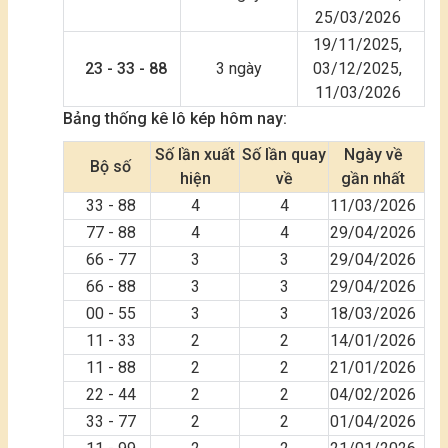
25/03/2026
19/11/2025,
23 - 33 - 88
3 ngày
03/12/2025,
11/03/2026
Bảng thống kê lô kép hôm nay:
Số lần xuất
Số lần quay
Ngày về
Bộ số
hiện
về
gần nhất
33 - 88
4
4
11/03/2026
77 - 88
4
4
29/04/2026
66 - 77
3
3
29/04/2026
66 - 88
3
3
29/04/2026
00 - 55
3
3
18/03/2026
11 - 33
2
2
14/01/2026
11 - 88
2
2
21/01/2026
22 - 44
2
2
04/02/2026
33 - 77
2
2
01/04/2026