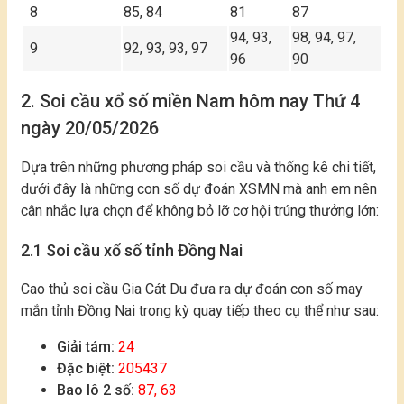
8
85, 84
81
87
94, 93,
98, 94, 97,
9
92, 93, 93,
97
96
90
2. Soi cầu xổ số miền Nam hôm nay Thứ 4
ngày 20/05/2026
Dựa trên những phương pháp soi cầu và thống kê chi tiết,
dưới đây là những con số dự đoán XSMN mà anh em nên
cân nhắc lựa chọn để không bỏ lỡ cơ hội trúng thưởng lớn:
2.1 Soi cầu xổ số tỉnh Đồng Nai
Cao thủ soi cầu Gia Cát Du đưa ra dự đoán con số may
mắn tỉnh Đồng Nai trong kỳ quay tiếp theo cụ thể như sau:
Giải tám:
24
Đặc biệt:
205437
Bao lô 2 số:
87, 63