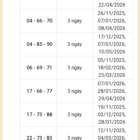
22/04/2026
26/11/2025,
04 - 66 - 70
3 ngày
07/01/2026,
08/04/2026
17/12/2025,
04 - 85 - 90
3 ngày
07/01/2026,
13/05/2026
05/11/2025,
06 - 69 - 71
3 ngày
18/02/2026,
25/03/2026
07/01/2026,
17 - 66 - 77
3 ngày
28/01/2026,
29/04/2026
19/11/2025,
17 - 73 - 88
3 ngày
03/12/2025,
28/01/2026
12/11/2025,
22 - 73 - 83
3 ngày
04/03/2026,