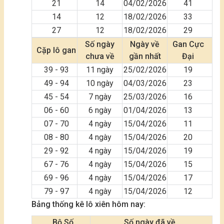
21
14
04/02/2026
41
14
12
18/02/2026
33
27
12
18/02/2026
29
Số ngày
Ngày về
Gan Cực
Cặp lô gan
chưa về
gần nhất
Đại
39 - 93
11
ngày
25/02/2026
19
49 - 94
10
ngày
04/03/2026
23
45 - 54
7
ngày
25/03/2026
16
06 - 60
6
ngày
01/04/2026
13
07 - 70
4
ngày
15/04/2026
11
08 - 80
4
ngày
15/04/2026
20
29 - 92
4
ngày
15/04/2026
19
67 - 76
4
ngày
15/04/2026
15
69 - 96
4
ngày
15/04/2026
17
79 - 97
4
ngày
15/04/2026
12
Bảng thống kê lô xiên hôm nay:
Bộ Số
Số ngày đã về