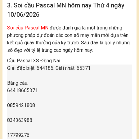
3. Soi cầu Pascal MN hôm nay Thứ 4 ngày
10/06/2026
Soi cầu Pascal MN
được đánh giá là một trong những
phương pháp dự đoán các con số may mắn mới dựa trên
kết quả quay thưởng của kỳ trước. Sau đây là gợi ý những
số đẹp với tỷ lệ trúng cao ngày hôm nay:
Cầu Pascal XS Đồng Nai
Giải đặc biệt:
644186
. Giải nhất:
65371
Bảng cầu:
6
4
4
1
8
6
6
5
3
7
1
0
8
5
9
4
2
1
8
0
8
8
3
4
3
6
3
9
8
8
1
7
7
9
9
2
7
6