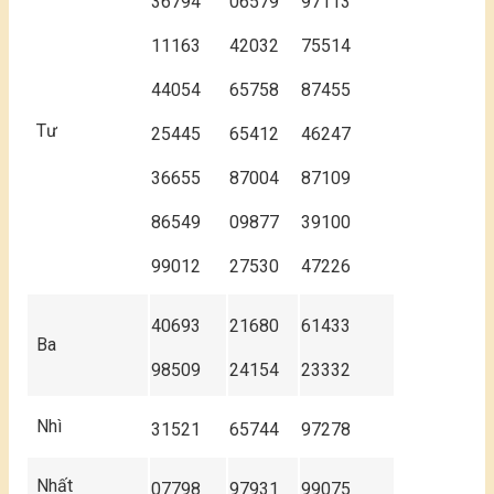
36794
06579
97113
11163
42032
75514
44054
65758
87455
Tư
25445
65412
46247
36655
87004
87109
86549
09877
39100
99012
27530
47226
40693
21680
61433
Ba
98509
24154
23332
Nhì
31521
65744
97278
Nhất
07798
97931
99075