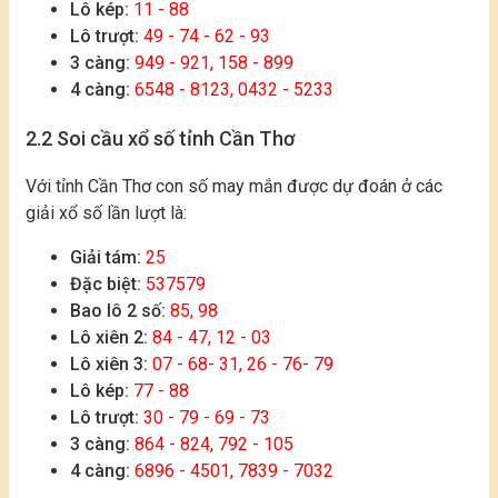
Lô kép:
11 - 88
Lô trượt:
49 - 74 - 62 - 93
3 càng:
949 - 921, 158 - 899
4 càng:
6548 - 8123, 0432 - 5233
2.2 Soi cầu xổ số tỉnh Cần Thơ
Với tỉnh Cần Thơ con số may mắn được dự đoán ở các
giải xổ số lần lượt là:
Giải tám:
25
Đặc biệt:
537579
Bao lô 2 số:
85, 98
Lô xiên 2:
84 - 47, 12 - 03
Lô xiên 3:
07 - 68- 31, 26 - 76- 79
Lô kép:
77 - 88
Lô trượt:
30 - 79 - 69 - 73
3 càng:
864 - 824, 792 - 105
4 càng:
6896 - 4501, 7839 - 7032