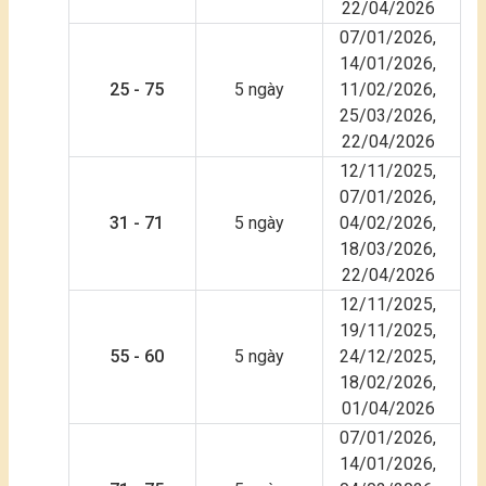
22/04/2026
07/01/2026,
14/01/2026,
25 - 75
5 ngày
11/02/2026,
25/03/2026,
22/04/2026
12/11/2025,
07/01/2026,
31 - 71
5 ngày
04/02/2026,
18/03/2026,
22/04/2026
12/11/2025,
19/11/2025,
55 - 60
5 ngày
24/12/2025,
18/02/2026,
01/04/2026
07/01/2026,
14/01/2026,