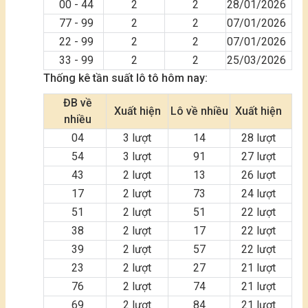
00 - 44
2
2
28/01/2026
77 - 99
2
2
07/01/2026
22 - 99
2
2
07/01/2026
33 - 99
2
2
25/03/2026
Thống kê tần suất lô tô hôm nay:
ĐB về
Xuất hiện
Lô về nhiều
Xuất hiện
nhiều
04
3 lượt
14
28 lượt
54
3 lượt
91
27 lượt
43
2 lượt
13
26 lượt
17
2 lượt
73
24 lượt
51
2 lượt
51
22 lượt
38
2 lượt
17
22 lượt
39
2 lượt
57
22 lượt
23
2 lượt
27
21 lượt
76
2 lượt
74
21 lượt
69
2 lượt
84
21 lượt