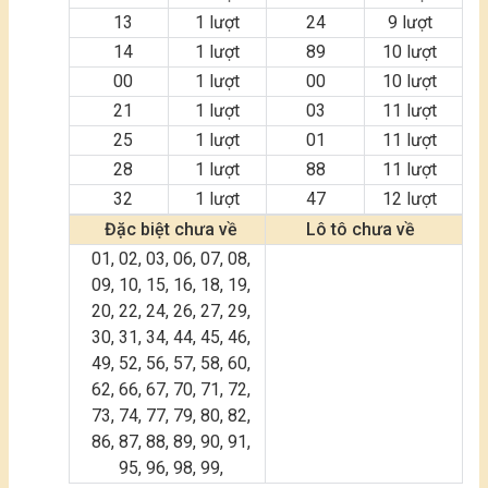
13
1 lượt
24
9 lượt
14
1 lượt
89
10 lượt
00
1 lượt
00
10 lượt
21
1 lượt
03
11 lượt
25
1 lượt
01
11 lượt
28
1 lượt
88
11 lượt
32
1 lượt
47
12 lượt
Đặc biệt chưa về
Lô tô chưa về
01, 02, 03, 06, 07, 08,
09, 10, 15, 16, 18, 19,
20, 22, 24, 26, 27, 29,
30, 31, 34, 44, 45, 46,
49, 52, 56, 57, 58, 60,
62, 66, 67, 70, 71, 72,
73, 74, 77, 79, 80, 82,
86, 87, 88, 89, 90, 91,
95, 96, 98, 99,