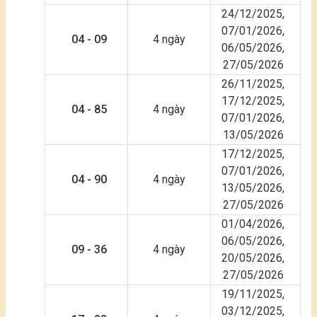
24/12/2025,
07/01/2026,
04 - 09
4 ngày
06/05/2026,
27/05/2026
26/11/2025,
17/12/2025,
04 - 85
4 ngày
07/01/2026,
13/05/2026
17/12/2025,
07/01/2026,
04 - 90
4 ngày
13/05/2026,
27/05/2026
01/04/2026,
06/05/2026,
09 - 36
4 ngày
20/05/2026,
27/05/2026
19/11/2025,
03/12/2025,