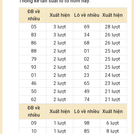
Thống kê tần suất lô tô hôm nay:
ĐB về
Xuất hiện
Lô về nhiều
Xuất hiện
nhiều
05
3 lượt
69
28 lượt
83
3 lượt
34
26 lượt
86
2 lượt
68
26 lượt
88
2 lượt
01
25 lượt
79
2 lượt
02
25 lượt
93
2 lượt
62
25 lượt
01
2 lượt
23
24 lượt
46
2 lượt
65
23 lượt
50
2 lượt
49
21 lượt
62
2 lượt
74
21 lượt
ĐB về
Xuất hiện
Lô về nhiều
Xuất hiện
nhiều
09
1 lượt
98
6 lượt
10
1 lượt
85
8 lượt