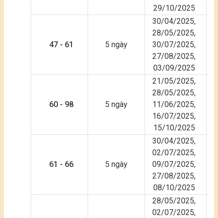
29/10/2025
30/04/2025,
28/05/2025,
47 - 61
5 ngày
30/07/2025,
27/08/2025,
03/09/2025
21/05/2025,
28/05/2025,
60 - 98
5 ngày
11/06/2025,
16/07/2025,
15/10/2025
30/04/2025,
02/07/2025,
61 - 66
5 ngày
09/07/2025,
27/08/2025,
08/10/2025
28/05/2025,
02/07/2025,