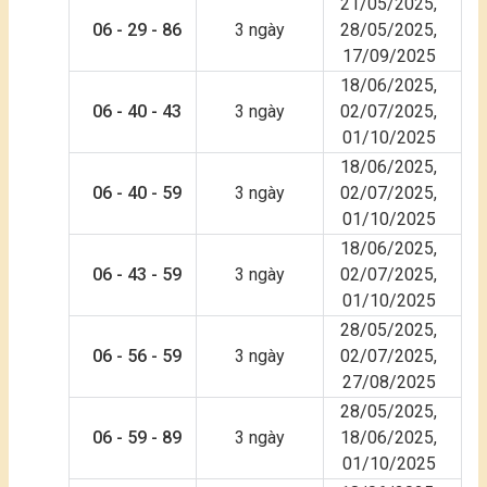
21/05/2025,
06 - 29 - 86
3 ngày
28/05/2025,
17/09/2025
18/06/2025,
06 - 40 - 43
3 ngày
02/07/2025,
01/10/2025
18/06/2025,
06 - 40 - 59
3 ngày
02/07/2025,
01/10/2025
18/06/2025,
06 - 43 - 59
3 ngày
02/07/2025,
01/10/2025
28/05/2025,
06 - 56 - 59
3 ngày
02/07/2025,
27/08/2025
28/05/2025,
06 - 59 - 89
3 ngày
18/06/2025,
01/10/2025