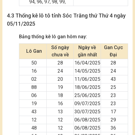
94, 96, 97, 98, 99,
4.3 Thống kê lô tô tỉnh Sóc Trăng thứ Thứ 4 ngày
05/11/2025
Bảng thống kê lô gan hôm nay:
Số ngày
Ngày về
Gan Cực
Lô Gan
chưa về
gần nhất
Đại
50
28
16/04/2025
28
16
24
14/05/2025
24
02
20
11/06/2025
43
88
19
18/06/2025
25
06
18
25/06/2025
23
19
16
09/07/2025
23
43
13
30/07/2025
17
12
12
06/08/2025
29
48
12
06/08/2025
36