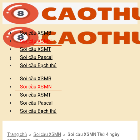
Bỏ
qua
nội
dung
Soi cầu XSMB
Soi cầu XSMN
Soi cầu XSMT
Soi cầu Pascal
Soi cầu Bạch thủ
Soi cầu XSMB
Soi cầu XSMN
Soi cầu XSMT
Soi cầu Pascal
Soi cầu Bạch thủ
Trang chủ
»
Soi cầu XSMN
»
Soi cầu XSMN Thứ 4 ngày