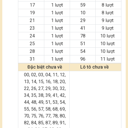
17
1 lượt
59
8 lượt
19
1 lượt
10
8 lượt
21
1 lượt
29
9 lượt
23
1 lượt
41
9 lượt
24
1 lượt
78
10 lượt
25
1 lượt
51
10 lượt
28
1 lượt
54
10 lượt
31
1 lượt
96
11 lượt
Đặc biệt chưa về
Lô tô chưa về
00, 02, 03, 04, 11, 12,
13, 14, 15, 16, 18, 20,
22, 26, 27, 29, 30, 32,
34, 35, 38, 39, 41, 42,
44, 48, 49, 51, 53, 54,
55, 56, 57, 58, 68, 69,
70, 75, 76, 77, 78, 80,
82, 84, 85, 87, 89, 91,