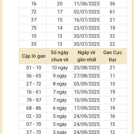
16
20
11/06/2025
36
72
17
02/07/2025
61
37
15
16/07/2025
21
75
14
23/07/2025
19
10
13
30/07/2025
32
35
13
30/07/2025
22
Số ngày
Ngày về
Gan Cực
Cặp lô gan
chưa về
gần nhất
Đại
01 - 10
10
ngày
20/08/2025
21
56 - 65
9
ngày
27/08/2025
11
27 - 72
8
ngày
03/09/2025
15
16 - 61
7
ngày
10/09/2025
19
79 - 97
7
ngày
10/09/2025
17
68 - 86
6
ngày
17/09/2025
19
02 - 20
5
ngày
24/09/2025
16
07 - 70
5
ngày
24/09/2025
15
37 - 73
5
ngày
24/09/2025
12