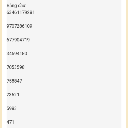
Bảng cầu:
6
3
4
6
1
1
7
9
2
8
1
9
7
0
7
2
8
6
1
0
9
6
7
7
9
0
4
7
1
9
3
4
6
9
4
1
8
0
7
0
5
3
5
9
8
7
5
8
8
4
7
2
3
6
2
1
5
9
8
3
4
7
1