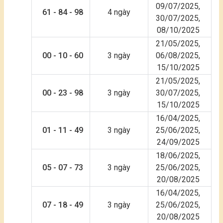
09/07/2025,
61 - 84 - 98
4 ngày
30/07/2025,
08/10/2025
21/05/2025,
00 - 10 - 60
3 ngày
06/08/2025,
15/10/2025
21/05/2025,
00 - 23 - 98
3 ngày
30/07/2025,
15/10/2025
16/04/2025,
01 - 11 - 49
3 ngày
25/06/2025,
24/09/2025
18/06/2025,
05 - 07 - 73
3 ngày
25/06/2025,
20/08/2025
16/04/2025,
07 - 18 - 49
3 ngày
25/06/2025,
20/08/2025