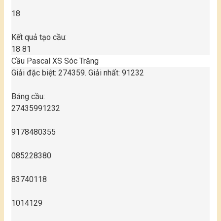
1
8
Kết quả tạo cầu:
18
81
Cầu Pascal XS Sóc Trăng
Giải đặc biệt:
274359
. Giải nhất:
91232
Bảng cầu:
2
7
4
3
5
9
9
1
2
3
2
9
1
7
8
4
8
0
3
5
5
0
8
5
2
2
8
3
8
0
8
3
7
4
0
1
1
8
1
0
1
4
1
2
9