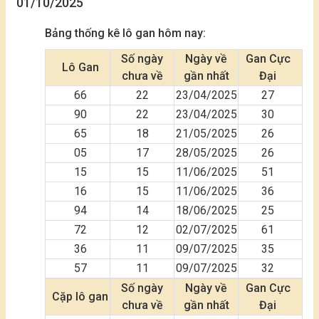
01/10/2025
Bảng thống kê lô gan hôm nay:
Số ngày
Ngày về
Gan Cực
Lô Gan
chưa về
gần nhất
Đại
66
22
23/04/2025
27
90
22
23/04/2025
30
65
18
21/05/2025
26
05
17
28/05/2025
26
15
15
11/06/2025
51
16
15
11/06/2025
36
94
14
18/06/2025
25
72
12
02/07/2025
61
36
11
09/07/2025
35
57
11
09/07/2025
32
Số ngày
Ngày về
Gan Cực
Cặp lô gan
chưa về
gần nhất
Đại