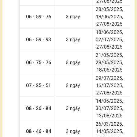
27/08/2025
28/05/2025,
06 - 59 - 76
3 ngày
18/06/2025,
27/08/2025
18/06/2025,
06 - 59 - 93
3 ngày
02/07/2025,
27/08/2025
21/05/2025,
06 - 75 - 76
3 ngày
28/05/2025,
18/06/2025
09/07/2025,
07 - 25 - 51
3 ngày
16/07/2025,
27/08/2025
14/05/2025,
08 - 26 - 84
3 ngày
30/07/2025,
13/08/2025
26/03/2025,
08 - 46 - 84
3 ngày
14/05/2025,