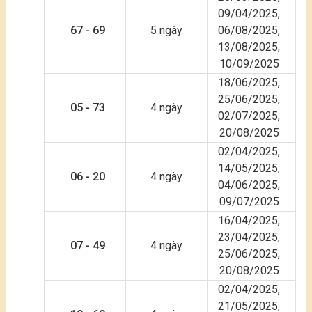
09/04/2025,
67 - 69
5 ngày
06/08/2025,
13/08/2025,
10/09/2025
18/06/2025,
25/06/2025,
05 - 73
4 ngày
02/07/2025,
20/08/2025
02/04/2025,
14/05/2025,
06 - 20
4 ngày
04/06/2025,
09/07/2025
16/04/2025,
23/04/2025,
07 - 49
4 ngày
25/06/2025,
20/08/2025
02/04/2025,
21/05/2025,