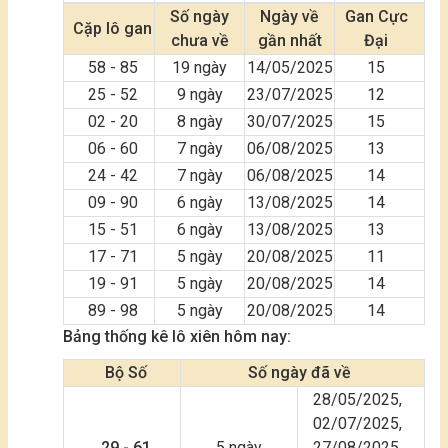
Số ngày
Ngày về
Gan Cực
Cặp lô gan
chưa về
gần nhất
Đại
58 - 85
19
ngày
14/05/2025
15
25 - 52
9
ngày
23/07/2025
12
02 - 20
8
ngày
30/07/2025
15
06 - 60
7
ngày
06/08/2025
13
24 - 42
7
ngày
06/08/2025
14
09 - 90
6
ngày
13/08/2025
14
15 - 51
6
ngày
13/08/2025
13
17 - 71
5
ngày
20/08/2025
11
19 - 91
5
ngày
20/08/2025
14
89 - 98
5
ngày
20/08/2025
14
Bảng thống kê lô xiên hôm nay:
Bộ Số
Số ngày đã về
28/05/2025,
02/07/2025,
29 - 61
5 ngày
27/08/2025,