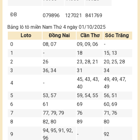
ĐB
079896
127021
841769
Bảng lô tô miền Nam Thứ 4 ngày 01/10/2025
Loto
Đồng Nai
Cần Thơ
Sóc Trăng
0
08, 07
09, 09, 06
-
1
-
18
15, 13
2
26
23, 28,
21
20, 25, 28
3
36, 34
31
34
45, 43, 43,
49, 49, 47,
4
-
40
49
5
53, 57
59, 54, 55
56, 51
6
61
69
60,
69
7
77, 79, 79
76
71, 76
8
82, 80
89
80
94, 95, 91, 92,
9
-
92
96