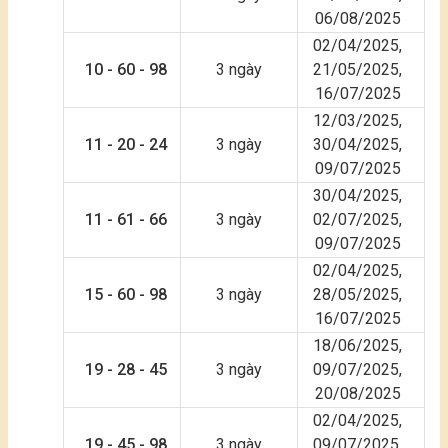
06/08/2025
02/04/2025,
10 - 60 - 98
3 ngày
21/05/2025,
16/07/2025
12/03/2025,
11 - 20 - 24
3 ngày
30/04/2025,
09/07/2025
30/04/2025,
11 - 61 - 66
3 ngày
02/07/2025,
09/07/2025
02/04/2025,
15 - 60 - 98
3 ngày
28/05/2025,
16/07/2025
18/06/2025,
19 - 28 - 45
3 ngày
09/07/2025,
20/08/2025
02/04/2025,
19 - 45 - 98
3 ngày
09/07/2025,