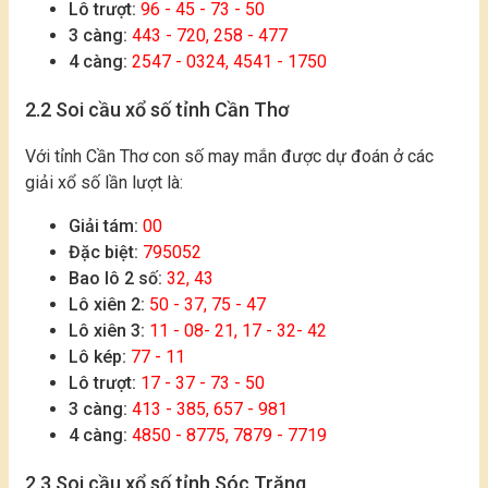
Lô trượt:
96 - 45 - 73 - 50
3 càng:
443 - 720, 258 - 477
4 càng:
2547 - 0324, 4541 - 1750
2.2 Soi cầu xổ số tỉnh Cần Thơ
Với tỉnh Cần Thơ con số may mắn được dự đoán ở các
giải xổ số lần lượt là:
Giải tám:
00
Đặc biệt:
795052
Bao lô 2 số:
32, 43
Lô xiên 2:
50 - 37, 75 - 47
Lô xiên 3:
11 - 08- 21, 17 - 32- 42
Lô kép:
77 - 11
Lô trượt:
17 - 37 - 73 - 50
3 càng:
413 - 385, 657 - 981
4 càng:
4850 - 8775, 7879 - 7719
2.3 Soi cầu xổ số tỉnh Sóc Trăng