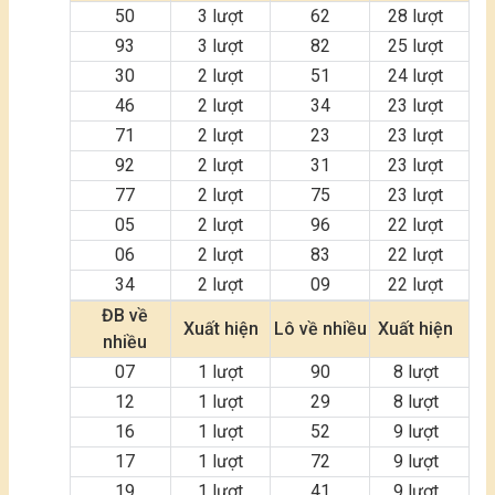
50
3 lượt
62
28 lượt
93
3 lượt
82
25 lượt
30
2 lượt
51
24 lượt
46
2 lượt
34
23 lượt
71
2 lượt
23
23 lượt
92
2 lượt
31
23 lượt
77
2 lượt
75
23 lượt
05
2 lượt
96
22 lượt
06
2 lượt
83
22 lượt
34
2 lượt
09
22 lượt
ĐB về
Xuất hiện
Lô về nhiều
Xuất hiện
nhiều
07
1 lượt
90
8 lượt
12
1 lượt
29
8 lượt
16
1 lượt
52
9 lượt
17
1 lượt
72
9 lượt
19
1 lượt
41
9 lượt