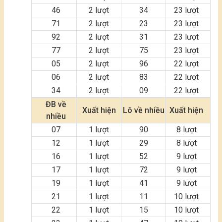
46
2 lượt
34
23 lượt
71
2 lượt
23
23 lượt
92
2 lượt
31
23 lượt
77
2 lượt
75
23 lượt
05
2 lượt
96
22 lượt
06
2 lượt
83
22 lượt
34
2 lượt
09
22 lượt
ĐB về
Xuất hiện
Lô về nhiều
Xuất hiện
nhiều
07
1 lượt
90
8 lượt
12
1 lượt
29
8 lượt
16
1 lượt
52
9 lượt
17
1 lượt
72
9 lượt
19
1 lượt
41
9 lượt
21
1 lượt
11
10 lượt
22
1 lượt
15
10 lượt