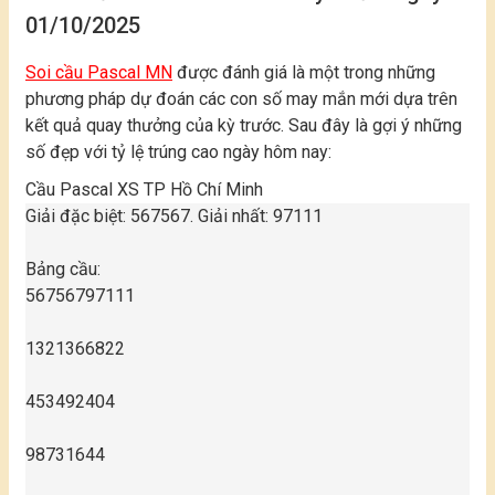
01/10/2025
Soi cầu Pascal MN
được đánh giá là một trong những
phương pháp dự đoán các con số may mắn mới dựa trên
kết quả quay thưởng của kỳ trước. Sau đây là gợi ý những
số đẹp với tỷ lệ trúng cao ngày hôm nay:
Cầu Pascal XS TP Hồ Chí Minh
Giải đặc biệt:
567567
. Giải nhất:
97111
Bảng cầu:
5
6
7
5
6
7
9
7
1
1
1
1
3
2
1
3
6
6
8
2
2
4
5
3
4
9
2
4
0
4
9
8
7
3
1
6
4
4