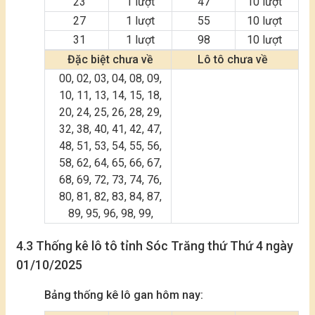
23
1 lượt
47
10 lượt
27
1 lượt
55
10 lượt
31
1 lượt
98
10 lượt
Đặc biệt chưa về
Lô tô chưa về
00, 02, 03, 04, 08, 09,
10, 11, 13, 14, 15, 18,
20, 24, 25, 26, 28, 29,
32, 38, 40, 41, 42, 47,
48, 51, 53, 54, 55, 56,
58, 62, 64, 65, 66, 67,
68, 69, 72, 73, 74, 76,
80, 81, 82, 83, 84, 87,
89, 95, 96, 98, 99,
4.3 Thống kê lô tô tỉnh Sóc Trăng thứ Thứ 4 ngày
01/10/2025
Bảng thống kê lô gan hôm nay: