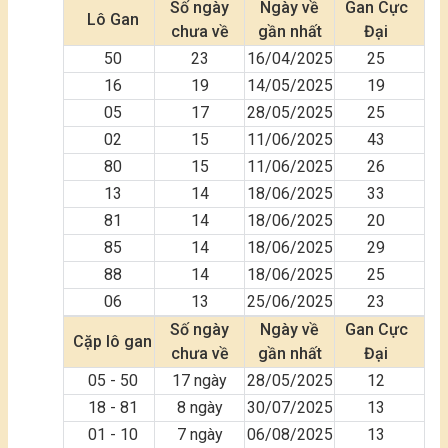
Số ngày
Ngày về
Gan Cực
Lô Gan
chưa về
gần nhất
Đại
50
23
16/04/2025
25
16
19
14/05/2025
19
05
17
28/05/2025
25
02
15
11/06/2025
43
80
15
11/06/2025
26
13
14
18/06/2025
33
81
14
18/06/2025
20
85
14
18/06/2025
29
88
14
18/06/2025
25
06
13
25/06/2025
23
Số ngày
Ngày về
Gan Cực
Cặp lô gan
chưa về
gần nhất
Đại
05 - 50
17
ngày
28/05/2025
12
18 - 81
8
ngày
30/07/2025
13
01 - 10
7
ngày
06/08/2025
13