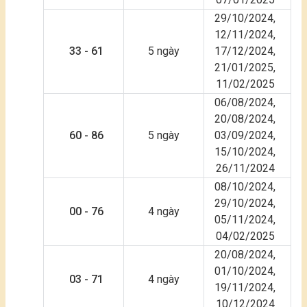
29/10/2024,
12/11/2024,
33 - 61
5 ngày
17/12/2024,
21/01/2025,
11/02/2025
06/08/2024,
20/08/2024,
60 - 86
5 ngày
03/09/2024,
15/10/2024,
26/11/2024
08/10/2024,
29/10/2024,
00 - 76
4 ngày
05/11/2024,
04/02/2025
20/08/2024,
01/10/2024,
03 - 71
4 ngày
19/11/2024,
10/12/2024