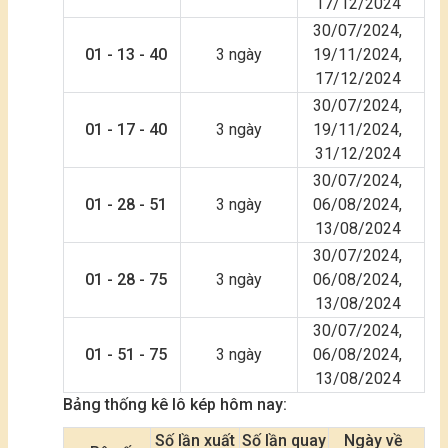
17/12/2024
30/07/2024,
01 - 13 - 40
3 ngày
19/11/2024,
17/12/2024
30/07/2024,
01 - 17 - 40
3 ngày
19/11/2024,
31/12/2024
30/07/2024,
01 - 28 - 51
3 ngày
06/08/2024,
13/08/2024
30/07/2024,
01 - 28 - 75
3 ngày
06/08/2024,
13/08/2024
30/07/2024,
01 - 51 - 75
3 ngày
06/08/2024,
13/08/2024
Bảng thống kê lô kép hôm nay:
Số lần xuất
Số lần quay
Ngày về