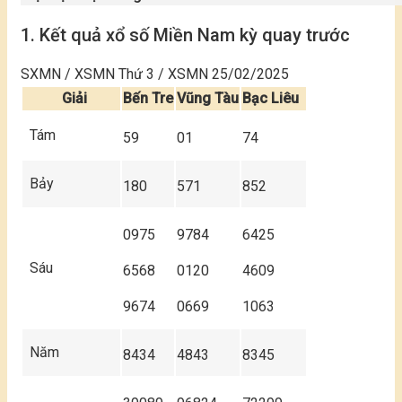
1. Kết quả xổ số Miền Nam kỳ quay trước
SXMN
/
XSMN Thứ 3
/
XSMN 25/02/2025
Giải
Bến Tre
Vũng Tàu
Bạc Liêu
Tám
59
01
74
Bảy
180
571
852
0975
9784
6425
Sáu
6568
0120
4609
9674
0669
1063
Năm
8434
4843
8345