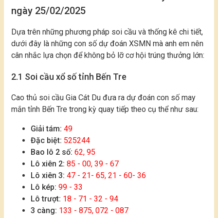
ngày 25/02/2025
Dựa trên những phương pháp soi cầu và thống kê chi tiết,
dưới đây là những con số dự đoán XSMN mà anh em nên
cân nhắc lựa chọn để không bỏ lỡ cơ hội trúng thưởng lớn:
2.1 Soi cầu xổ số tỉnh Bến Tre
Cao thủ soi cầu Gia Cát Du đưa ra dự đoán con số may
mắn tỉnh Bến Tre trong kỳ quay tiếp theo cụ thể như sau:
Giải tám:
49
Đặc biệt:
525244
Bao lô 2 số:
62, 95
Lô xiên 2:
85 - 00, 39 - 67
Lô xiên 3:
47 - 21- 65, 21 - 60- 36
Lô kép:
99 - 33
Lô trượt:
18 - 71 - 32 - 94
3 càng:
133 - 875, 072 - 087