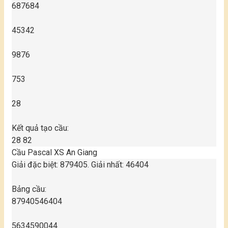
6
8
7
6
8
4
4
5
3
4
2
9
8
7
6
7
5
3
2
8
Kết quả tạo cầu:
28
82
Cầu Pascal XS An Giang
Giải đặc biệt:
879405
. Giải nhất:
46404
Bảng cầu:
8
7
9
4
0
5
4
6
4
0
4
5
6
3
4
5
9
0
0
4
4