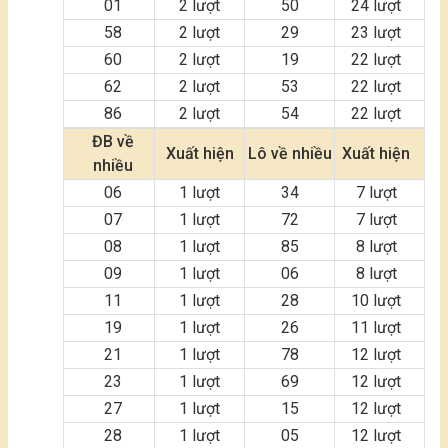
01
2 lượt
50
24 lượt
58
2 lượt
29
23 lượt
60
2 lượt
19
22 lượt
62
2 lượt
53
22 lượt
86
2 lượt
54
22 lượt
ĐB về
Xuất hiện
Lô về nhiều
Xuất hiện
nhiều
06
1 lượt
34
7 lượt
07
1 lượt
72
7 lượt
08
1 lượt
85
8 lượt
09
1 lượt
06
8 lượt
11
1 lượt
28
10 lượt
19
1 lượt
26
11 lượt
21
1 lượt
78
12 lượt
23
1 lượt
69
12 lượt
27
1 lượt
15
12 lượt
28
1 lượt
05
12 lượt