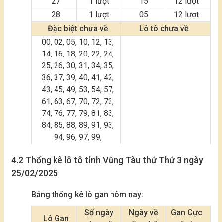
27
1 lượt
15
12 lượt
28
1 lượt
05
12 lượt
Đặc biệt chưa về
Lô tô chưa về
00, 02, 05, 10, 12, 13,
14, 16, 18, 20, 22, 24,
25, 26, 30, 31, 34, 35,
36, 37, 39, 40, 41, 42,
43, 45, 49, 53, 54, 57,
61, 63, 67, 70, 72, 73,
74, 76, 77, 79, 81, 83,
84, 85, 88, 89, 91, 93,
94, 96, 97, 99,
4.2 Thống kê lô tô tỉnh Vũng Tàu thứ Thứ 3 ngày
25/02/2025
Bảng thống kê lô gan hôm nay:
Số ngày
Ngày về
Gan Cực
Lô Gan