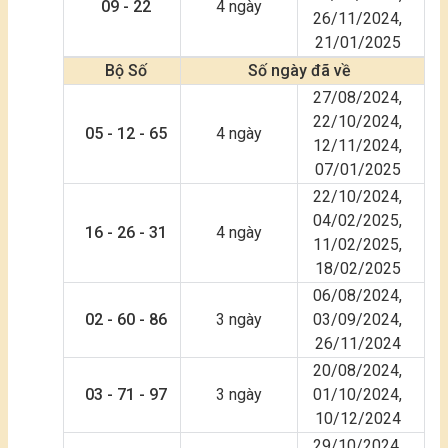
09 - 22
4 ngày
26/11/2024,
21/01/2025
Bộ Số
Số ngày đã về
27/08/2024,
22/10/2024,
05 - 12 - 65
4 ngày
12/11/2024,
07/01/2025
22/10/2024,
04/02/2025,
16 - 26 - 31
4 ngày
11/02/2025,
18/02/2025
06/08/2024,
02 - 60 - 86
3 ngày
03/09/2024,
26/11/2024
20/08/2024,
03 - 71 - 97
3 ngày
01/10/2024,
10/12/2024
29/10/2024,