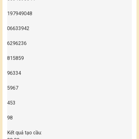
1
9
7
9
4
9
0
4
8
0
6
6
3
3
9
4
2
6
2
9
6
2
3
6
8
1
5
8
5
9
9
6
3
3
4
5
9
6
7
4
5
3
9
8
Kết quả tạo cầu: