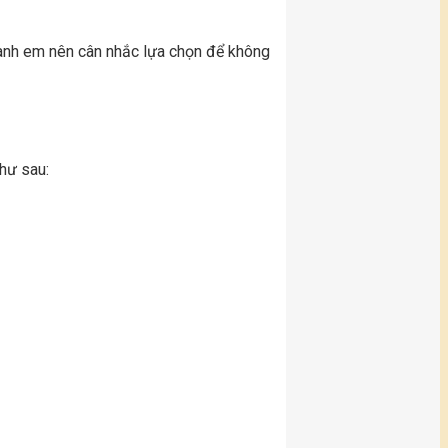
anh em nên cân nhắc lựa chọn để không
hư sau: