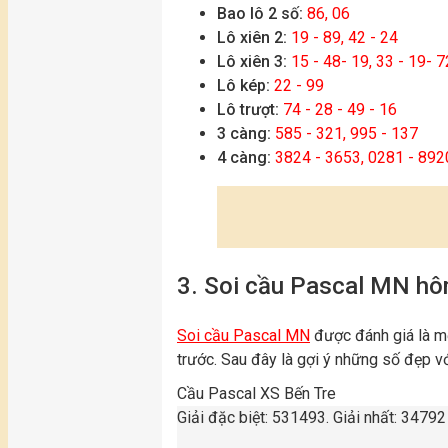
Bao lô 2 số:
86, 06
Lô xiên 2:
19 - 89, 42 - 24
Lô xiên 3:
15 - 48- 19, 33 - 19- 7
Lô kép:
22 - 99
Lô trượt:
74 - 28 - 49 - 16
3 càng:
585 - 321, 995 - 137
4 càng:
3824 - 3653, 0281 - 892
3. Soi cầu Pascal MN h
Soi cầu Pascal MN
được đánh giá là m
trước. Sau đây là gợi ý những số đẹp vớ
Cầu Pascal XS Bến Tre
Giải đặc biệt:
531493
. Giải nhất:
34792