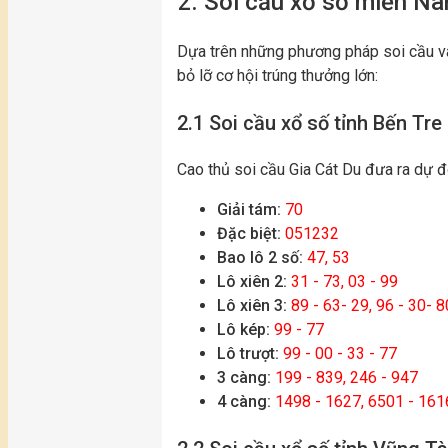
2. Soi cầu xổ số miền N
Dựa trên những phương pháp soi cầu v
bỏ lỡ cơ hội trúng thưởng lớn:
2.1 Soi cầu xổ số tỉnh Bến Tre
Cao thủ soi cầu Gia Cát Du đưa ra dự đ
Giải tám:
70
Đặc biệt:
051232
Bao lô 2 số:
47, 53
Lô xiên 2:
31 - 73, 03 - 99
Lô xiên 3:
89 - 63- 29, 96 - 30- 8
Lô kép:
99 - 77
Lô trượt:
99 - 00 - 33 - 77
3 càng:
199 - 839, 246 - 947
4 càng:
1498 - 1627, 6501 - 161