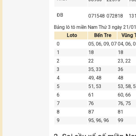
ĐB
071548
072818
13
Bảng lô tô miền Nam Thứ 3 ngày 21/0
Loto
Bến Tre
Vũng 
0
05, 06, 09, 07
04, 06, 0
1
18
18
2
22
23, 22
3
35, 33
36
4
49,
48
48
5
51, 53
53, 58, 
6
61
60, 66
7
76
76, 75
8
87
81
9
95, 96, 96
99