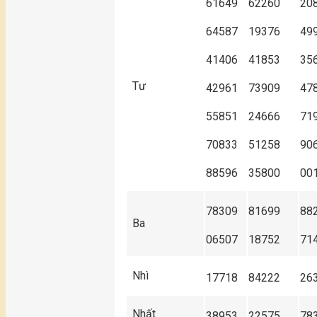
61649
62260
20
64587
19376
49
41406
41853
35
Tư
42961
73909
47
55851
24666
71
70833
51258
90
88596
35800
00
78309
81699
88
Ba
06507
18752
71
Nhì
17718
84222
26
Nhất
38953
22575
78