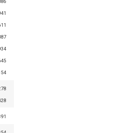
886
941
611
887
934
645
154
278
428
391
354