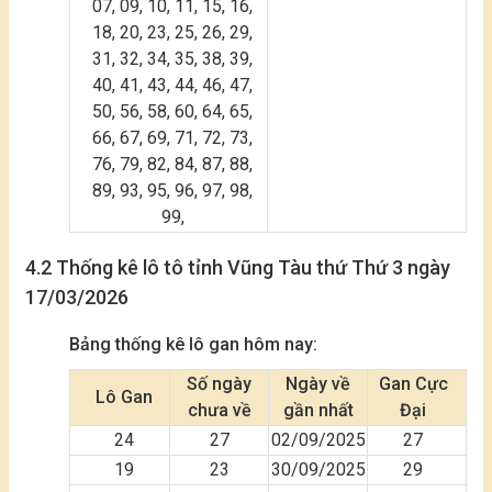
07, 09, 10, 11, 15, 16,
18, 20, 23, 25, 26, 29,
31, 32, 34, 35, 38, 39,
40, 41, 43, 44, 46, 47,
50, 56, 58, 60, 64, 65,
66, 67, 69, 71, 72, 73,
76, 79, 82, 84, 87, 88,
89, 93, 95, 96, 97, 98,
99,
4.2 Thống kê lô tô tỉnh Vũng Tàu thứ Thứ 3 ngày
17/03/2026
Bảng thống kê lô gan hôm nay:
Số ngày
Ngày về
Gan Cực
Lô Gan
chưa về
gần nhất
Đại
24
27
02/09/2025
27
19
23
30/09/2025
29