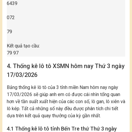
6
4
3
9
0
7
2
7
9
Kết quả tạo cầu:
79
97
4. Thống kê lô tô XSMN hôm nay Thứ 3 ngày
17/03/2026
Bảng thống kê lô tô của 3 tỉnh miền Nam hôm nay ngày
17/03/2026
sẽ giúp anh em có được cái nhìn tổng quan
hơn về tần suất xuất hiện của các con số, lô gan, lô xiên và
lô kép. Tất cả những số này đều được phân tích chi tiết
dựa trên kết quả quay thưởng của kỳ gần nhất.
4.1 Thống kê lô tô tỉnh Bến Tre thứ Thứ 3 ngày