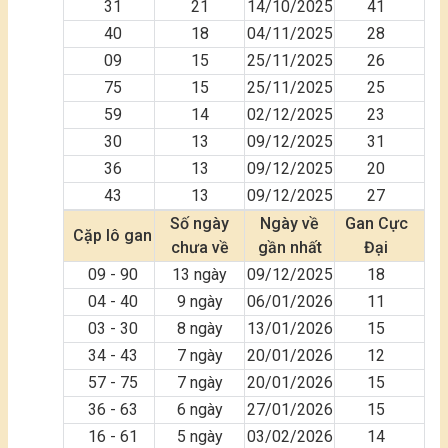
31
21
14/10/2025
41
40
18
04/11/2025
28
09
15
25/11/2025
26
75
15
25/11/2025
25
59
14
02/12/2025
23
30
13
09/12/2025
31
36
13
09/12/2025
20
43
13
09/12/2025
27
Số ngày
Ngày về
Gan Cực
Cặp lô gan
chưa về
gần nhất
Đại
09 - 90
13
ngày
09/12/2025
18
04 - 40
9
ngày
06/01/2026
11
03 - 30
8
ngày
13/01/2026
15
34 - 43
7
ngày
20/01/2026
12
57 - 75
7
ngày
20/01/2026
15
36 - 63
6
ngày
27/01/2026
15
16 - 61
5
ngày
03/02/2026
14