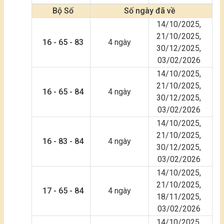
Bộ Số
Số ngày đã về
14/10/2025,
21/10/2025,
16 - 65 - 83
4 ngày
30/12/2025,
03/02/2026
14/10/2025,
21/10/2025,
16 - 65 - 84
4 ngày
30/12/2025,
03/02/2026
14/10/2025,
21/10/2025,
16 - 83 - 84
4 ngày
30/12/2025,
03/02/2026
14/10/2025,
21/10/2025,
17 - 65 - 84
4 ngày
18/11/2025,
03/02/2026
14/10/2025,