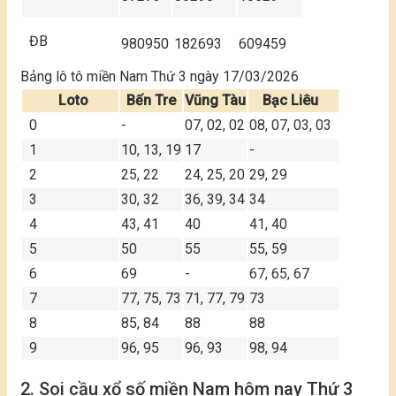
ĐB
980950
182693
609459
Bảng lô tô miền Nam Thứ 3 ngày 17/03/2026
Loto
Bến Tre
Vũng Tàu
Bạc Liêu
0
-
07, 02, 02
08, 07, 03, 03
1
10, 13, 19
17
-
2
25, 22
24, 25, 20
29, 29
3
30, 32
36, 39, 34
34
4
43, 41
40
41, 40
5
50
55
55,
59
6
69
-
67, 65, 67
7
77, 75, 73
71, 77, 79
73
8
85, 84
88
88
9
96, 95
96,
93
98, 94
2. Soi cầu xổ số miền Nam hôm nay Thứ 3