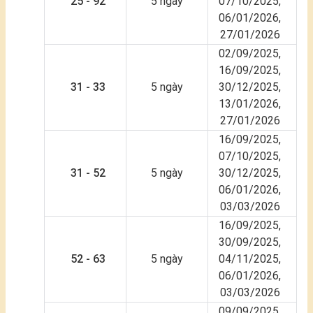
25 - 92
5 ngày
07/10/2025,
06/01/2026,
27/01/2026
02/09/2025,
16/09/2025,
31 - 33
5 ngày
30/12/2025,
13/01/2026,
27/01/2026
16/09/2025,
07/10/2025,
31 - 52
5 ngày
30/12/2025,
06/01/2026,
03/03/2026
16/09/2025,
30/09/2025,
52 - 63
5 ngày
04/11/2025,
06/01/2026,
03/03/2026
09/09/2025,