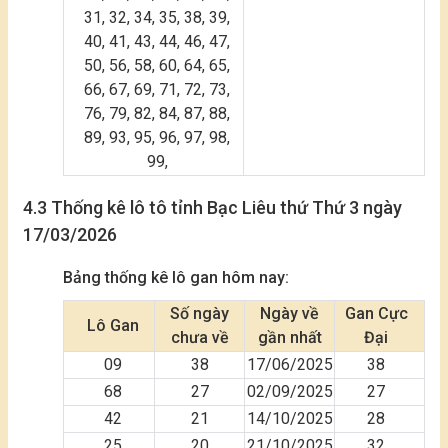
31, 32, 34, 35, 38, 39,
40, 41, 43, 44, 46, 47,
50, 56, 58, 60, 64, 65,
66, 67, 69, 71, 72, 73,
76, 79, 82, 84, 87, 88,
89, 93, 95, 96, 97, 98,
99,
4.3 Thống kê lô tô tỉnh Bạc Liêu thứ Thứ 3 ngày
17/03/2026
Bảng thống kê lô gan hôm nay:
Số ngày
Ngày về
Gan Cực
Lô Gan
chưa về
gần nhất
Đại
09
38
17/06/2025
38
68
27
02/09/2025
27
42
21
14/10/2025
28
25
20
21/10/2025
32