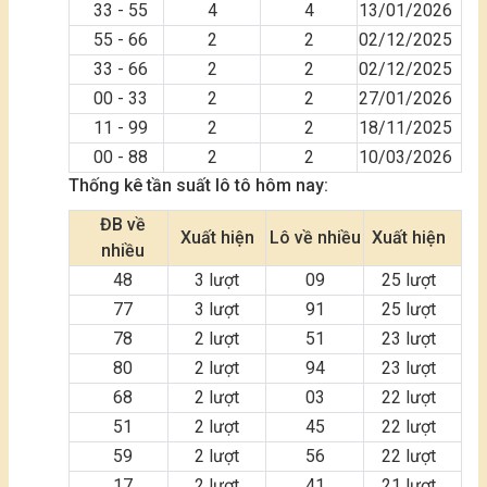
33 - 55
4
4
13/01/2026
55 - 66
2
2
02/12/2025
33 - 66
2
2
02/12/2025
00 - 33
2
2
27/01/2026
11 - 99
2
2
18/11/2025
00 - 88
2
2
10/03/2026
Thống kê tần suất lô tô hôm nay:
ĐB về
Xuất hiện
Lô về nhiều
Xuất hiện
nhiều
48
3 lượt
09
25 lượt
77
3 lượt
91
25 lượt
78
2 lượt
51
23 lượt
80
2 lượt
94
23 lượt
68
2 lượt
03
22 lượt
51
2 lượt
45
22 lượt
59
2 lượt
56
22 lượt
17
2 lượt
41
21 lượt