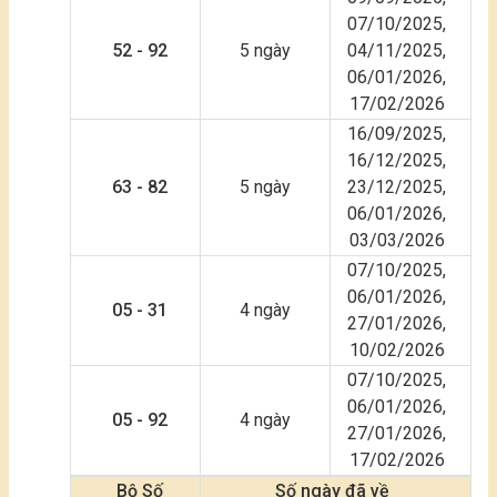
07/10/2025,
52 - 92
5 ngày
04/11/2025,
06/01/2026,
17/02/2026
16/09/2025,
16/12/2025,
63 - 82
5 ngày
23/12/2025,
06/01/2026,
03/03/2026
07/10/2025,
06/01/2026,
05 - 31
4 ngày
27/01/2026,
10/02/2026
07/10/2025,
06/01/2026,
05 - 92
4 ngày
27/01/2026,
17/02/2026
Bộ Số
Số ngày đã về