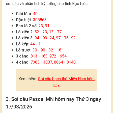
soi cầu và phân tích kỹ lưỡng cho tỉnh Bạc Liêu:
Giải tám:
40
Đặc biệt:
305863
Bao lô 2 số:
23, 91
Lô xiên 2:
52 - 23, 12 - 77
Lô xiên 3:
94 - 93- 24, 97 - 76- 92
Lô kép:
44 - 11
Lô trượt:
30 - 90 - 32 - 18
3 càng:
813 - 163, 972 - 654
4 càng:
7383 - 3807, 8864 - 8140
Xem thêm:
Soi cầu bạch thủ Miền Nam hôm
nay
3. Soi cầu Pascal MN hôm nay Thứ 3 ngày
17/03/2026