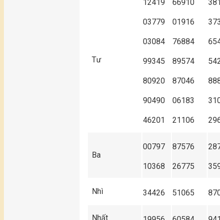
12419
66910
38
03779
01916
37
03084
76884
65
Tư
99345
89574
54
80920
87046
88
90490
06183
31
46201
21106
29
00797
87576
28
Ba
10368
26775
35
Nhì
34426
51065
87
Nhất
19956
60584
94