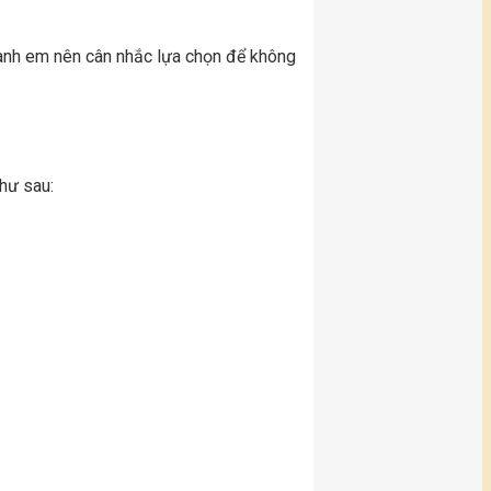
anh em nên cân nhắc lựa chọn để không
hư sau: