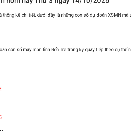
am hôm nay Thứ 3 ngày 14/10/2025
à thống kê chi tiết, dưới đây là những con số dự đoán XSMN mà 
oán con số may mắn tỉnh Bến Tre trong kỳ quay tiếp theo cụ thể n
4
5