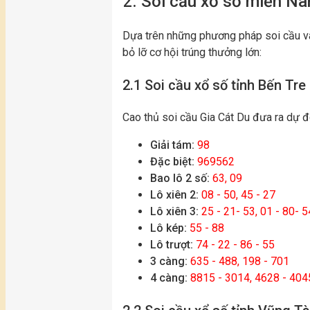
2. Soi cầu xổ số miền N
Dựa trên những phương pháp soi cầu v
bỏ lỡ cơ hội trúng thưởng lớn:
2.1 Soi cầu xổ số tỉnh Bến Tre
Cao thủ soi cầu Gia Cát Du đưa ra dự đ
Giải tám:
98
Đặc biệt:
969562
Bao lô 2 số:
63, 09
Lô xiên 2:
08 - 50, 45 - 27
Lô xiên 3:
25 - 21- 53, 01 - 80- 5
Lô kép:
55 - 88
Lô trượt:
74 - 22 - 86 - 55
3 càng:
635 - 488, 198 - 701
4 càng:
8815 - 3014, 4628 - 404