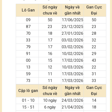
Số ngày
Ngày về
Gan Cực
Lô Gan
chưa về
gần nhất
Đại
09
50
17/06/2025
50
87
23
23/12/2025
23
70
18
27/01/2026
28
33
17
03/02/2026
32
79
17
03/02/2026
22
91
16
10/02/2026
29
00
15
17/02/2026
43
13
12
10/03/2026
22
59
11
17/03/2026
31
73
11
17/03/2026
33
Số ngày
Ngày về
Gan Cực
Cặp lô gan
chưa về
gần nhất
Đại
01 - 10
10
ngày
24/03/2026
14
15 - 51
6
ngày
21/04/2026
18