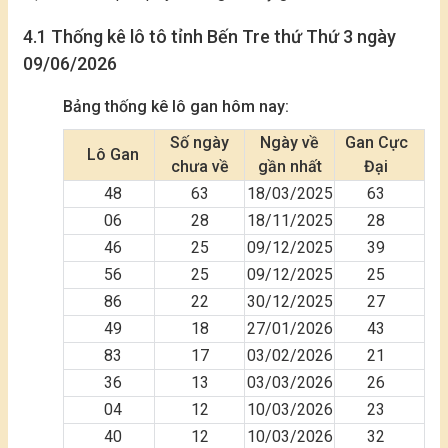
4.1 Thống kê lô tô tỉnh Bến Tre thứ Thứ 3 ngày
09/06/2026
Bảng thống kê lô gan hôm nay:
Số ngày
Ngày về
Gan Cực
Lô Gan
chưa về
gần nhất
Đại
48
63
18/03/2025
63
06
28
18/11/2025
28
46
25
09/12/2025
39
56
25
09/12/2025
25
86
22
30/12/2025
27
49
18
27/01/2026
43
83
17
03/02/2026
21
36
13
03/03/2026
26
04
12
10/03/2026
23
40
12
10/03/2026
32