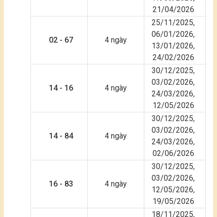
21/04/2026
25/11/2025,
06/01/2026,
02 - 67
4 ngày
13/01/2026,
24/02/2026
30/12/2025,
03/02/2026,
14 - 16
4 ngày
24/03/2026,
12/05/2026
30/12/2025,
03/02/2026,
14 - 84
4 ngày
24/03/2026,
02/06/2026
30/12/2025,
03/02/2026,
16 - 83
4 ngày
12/05/2026,
19/05/2026
18/11/2025,