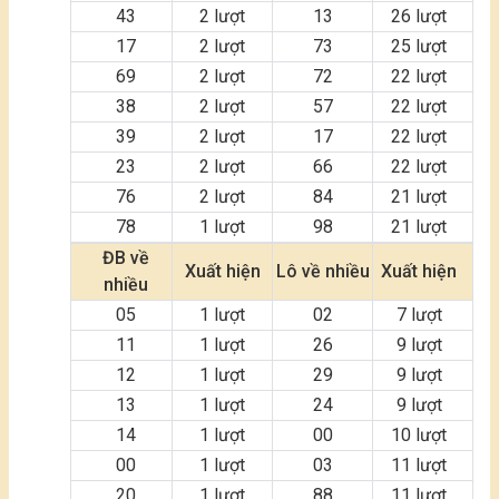
43
2 lượt
13
26 lượt
17
2 lượt
73
25 lượt
69
2 lượt
72
22 lượt
38
2 lượt
57
22 lượt
39
2 lượt
17
22 lượt
23
2 lượt
66
22 lượt
76
2 lượt
84
21 lượt
78
1 lượt
98
21 lượt
ĐB về
Xuất hiện
Lô về nhiều
Xuất hiện
nhiều
05
1 lượt
02
7 lượt
11
1 lượt
26
9 lượt
12
1 lượt
29
9 lượt
13
1 lượt
24
9 lượt
14
1 lượt
00
10 lượt
00
1 lượt
03
11 lượt
20
1 lượt
88
11 lượt