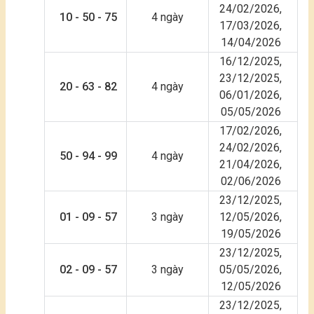
24/02/2026,
10 - 50 - 75
4 ngày
17/03/2026,
14/04/2026
16/12/2025,
23/12/2025,
20 - 63 - 82
4 ngày
06/01/2026,
05/05/2026
17/02/2026,
24/02/2026,
50 - 94 - 99
4 ngày
21/04/2026,
02/06/2026
23/12/2025,
01 - 09 - 57
3 ngày
12/05/2026,
19/05/2026
23/12/2025,
02 - 09 - 57
3 ngày
05/05/2026,
12/05/2026
23/12/2025,