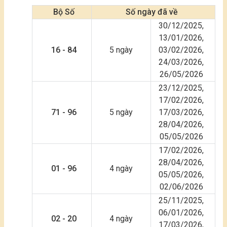
Bộ Số
Số ngày đã về
30/12/2025,
13/01/2026,
16 - 84
5 ngày
03/02/2026,
24/03/2026,
26/05/2026
23/12/2025,
17/02/2026,
71 - 96
5 ngày
17/03/2026,
28/04/2026,
05/05/2026
17/02/2026,
28/04/2026,
01 - 96
4 ngày
05/05/2026,
02/06/2026
25/11/2025,
06/01/2026,
02 - 20
4 ngày
17/03/2026,