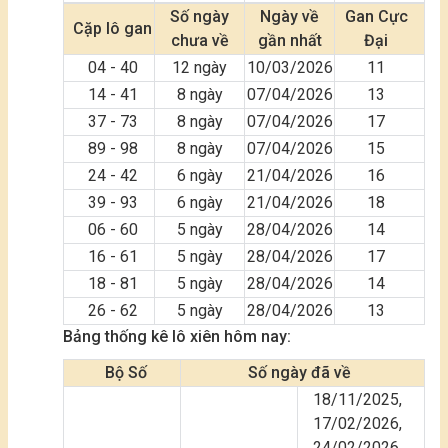
Số ngày
Ngày về
Gan Cực
Cặp lô gan
chưa về
gần nhất
Đại
04 - 40
12
ngày
10/03/2026
11
14 - 41
8
ngày
07/04/2026
13
37 - 73
8
ngày
07/04/2026
17
89 - 98
8
ngày
07/04/2026
15
24 - 42
6
ngày
21/04/2026
16
39 - 93
6
ngày
21/04/2026
18
06 - 60
5
ngày
28/04/2026
14
16 - 61
5
ngày
28/04/2026
17
18 - 81
5
ngày
28/04/2026
14
26 - 62
5
ngày
28/04/2026
13
Bảng thống kê lô xiên hôm nay:
Bộ Số
Số ngày đã về
18/11/2025,
17/02/2026,
24/02/2026,