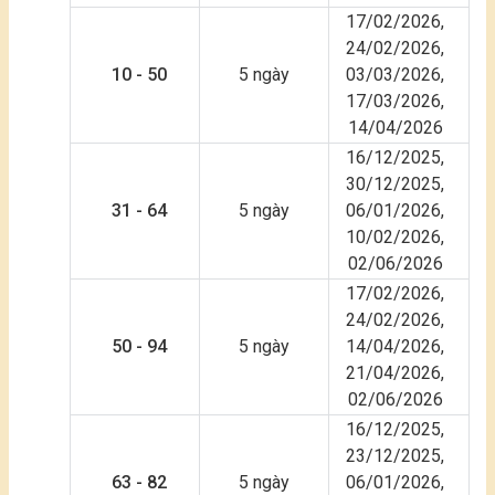
17/02/2026,
24/02/2026,
10 - 50
5 ngày
03/03/2026,
17/03/2026,
14/04/2026
16/12/2025,
30/12/2025,
31 - 64
5 ngày
06/01/2026,
10/02/2026,
02/06/2026
17/02/2026,
24/02/2026,
50 - 94
5 ngày
14/04/2026,
21/04/2026,
02/06/2026
16/12/2025,
23/12/2025,
63 - 82
5 ngày
06/01/2026,