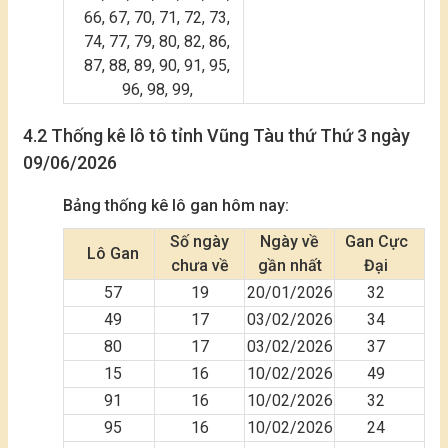
66, 67, 70, 71, 72, 73,
74, 77, 79, 80, 82, 86,
87, 88, 89, 90, 91, 95,
96, 98, 99,
4.2 Thống kê lô tô tỉnh Vũng Tàu thứ Thứ 3 ngày
09/06/2026
Bảng thống kê lô gan hôm nay:
Số ngày
Ngày về
Gan Cực
Lô Gan
chưa về
gần nhất
Đại
57
19
20/01/2026
32
49
17
03/02/2026
34
80
17
03/02/2026
37
15
16
10/02/2026
49
91
16
10/02/2026
32
95
16
10/02/2026
24