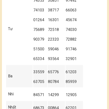
74353
30851
97492
74103
38717
66063
01264
16301
45674
Tư
75689
72518
74030
90379
22320
72882
51500
59046
91746
65334
93564
32901
33559
65776
61203
Ba
63705
80784
85959
Nhì
84571
14299
12905
Nhất
68673
00864
62201