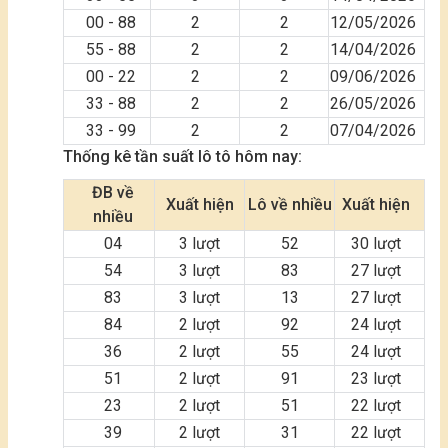
00 - 88
2
2
12/05/2026
55 - 88
2
2
14/04/2026
00 - 22
2
2
09/06/2026
33 - 88
2
2
26/05/2026
33 - 99
2
2
07/04/2026
Thống kê tần suất lô tô hôm nay:
ĐB về
Xuất hiện
Lô về nhiều
Xuất hiện
nhiều
04
3 lượt
52
30 lượt
54
3 lượt
83
27 lượt
83
3 lượt
13
27 lượt
84
2 lượt
92
24 lượt
36
2 lượt
55
24 lượt
51
2 lượt
91
23 lượt
23
2 lượt
51
22 lượt
39
2 lượt
31
22 lượt