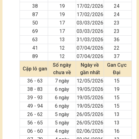
38
19
17/02/2026
24
87
19
17/02/2026
24
50
17
03/03/2026
23
69
17
03/03/2026
23
63
13
31/03/2026
36
41
12
07/04/2026
22
89
12
07/04/2026
37
Số ngày
Ngày về
Gan Cực
Cặp lô gan
chưa về
gần nhất
Đại
36 - 63
7
ngày
12/05/2026
15
38 - 83
6
ngày
19/05/2026
19
39 - 93
6
ngày
19/05/2026
15
49 - 94
6
ngày
19/05/2026
15
26 - 62
5
ngày
26/05/2026
13
56 - 65
5
ngày
26/05/2026
13
06 - 60
4
ngày
02/06/2026
16