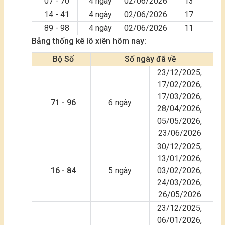
07 - 70
4
ngày
02/06/2026
13
14 - 41
4
ngày
02/06/2026
17
89 - 98
4
ngày
02/06/2026
11
Bảng thống kê lô xiên hôm nay:
Bộ Số
Số ngày đã về
23/12/2025,
17/02/2026,
17/03/2026,
71 - 96
6 ngày
28/04/2026,
05/05/2026,
23/06/2026
30/12/2025,
13/01/2026,
16 - 84
5 ngày
03/02/2026,
24/03/2026,
26/05/2026
23/12/2025,
06/01/2026,