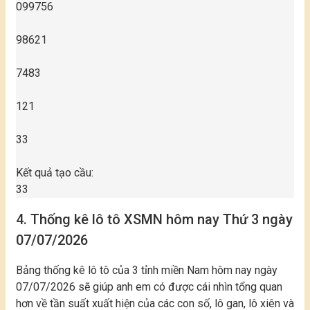
0
9
9
7
5
6
9
8
6
2
1
7
4
8
3
1
2
1
3
3
Kết quả tạo cầu:
33
4. Thống kê lô tô XSMN hôm nay Thứ 3 ngày
07/07/2026
Bảng thống kê lô tô của 3 tỉnh miền Nam hôm nay ngày
07/07/2026
sẽ giúp anh em có được cái nhìn tổng quan
hơn về tần suất xuất hiện của các con số, lô gan, lô xiên và