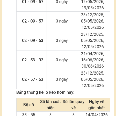
01 - 09 - 57
3 ngày
12/05/2026,
19/05/2026
23/12/2025,
02 - 09 - 57
3 ngày
05/05/2026,
12/05/2026
23/12/2025,
02 - 09 - 63
3 ngày
05/05/2026,
12/05/2026
21/04/2026,
02 - 53 - 92
3 ngày
16/06/2026,
30/06/2026
23/12/2025,
02 - 57 - 63
3 ngày
05/05/2026,
12/05/2026
Bảng thống kê lô kép hôm nay:
Số lần xuất
Số lần quay
Ngày về
Bộ số
hiện
về
gần nhất
33 - 55
3
3
14/04/2026