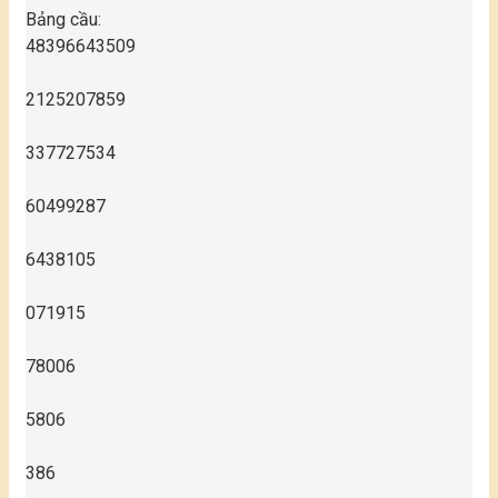
Bảng cầu:
4
8
3
9
6
6
4
3
5
0
9
2
1
2
5
2
0
7
8
5
9
3
3
7
7
2
7
5
3
4
6
0
4
9
9
2
8
7
6
4
3
8
1
0
5
0
7
1
9
1
5
7
8
0
0
6
5
8
0
6
3
8
6