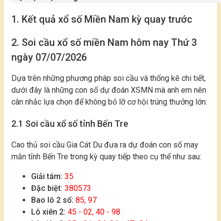
1. Kết quả xổ số Miền Nam kỳ quay trước
2. Soi cầu xổ số miền Nam hôm nay Thứ 3
ngày 07/07/2026
Dựa trên những phương pháp soi cầu và thống kê chi tiết,
dưới đây là những con số dự đoán XSMN mà anh em nên
cân nhắc lựa chọn để không bỏ lỡ cơ hội trúng thưởng lớn:
2.1 Soi cầu xổ số tỉnh Bến Tre
Cao thủ soi cầu Gia Cát Du đưa ra dự đoán con số may
mắn tỉnh Bến Tre trong kỳ quay tiếp theo cụ thể như sau:
Giải tám:
35
Đặc biệt:
380573
Bao lô 2 số:
85, 97
Lô xiên 2:
45 - 02, 40 - 98