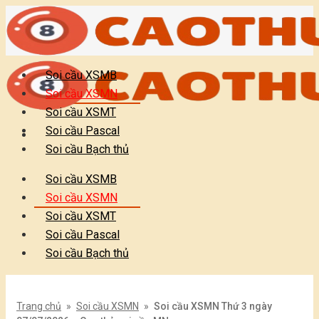
Bỏ
qua
nội
dung
Soi cầu XSMB
Soi cầu XSMN
Soi cầu XSMT
Soi cầu Pascal
Soi cầu Bạch thủ
Soi cầu XSMB
Soi cầu XSMN
Soi cầu XSMT
Soi cầu Pascal
Soi cầu Bạch thủ
Trang chủ
»
Soi cầu XSMN
»
Soi cầu XSMN Thứ 3 ngày