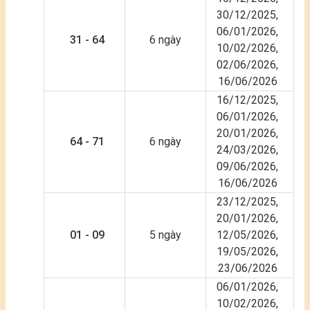
30/12/2025,
06/01/2026,
31 - 64
6 ngày
10/02/2026,
02/06/2026,
16/06/2026
16/12/2025,
06/01/2026,
20/01/2026,
64 - 71
6 ngày
24/03/2026,
09/06/2026,
16/06/2026
23/12/2025,
20/01/2026,
01 - 09
5 ngày
12/05/2026,
19/05/2026,
23/06/2026
06/01/2026,
10/02/2026,