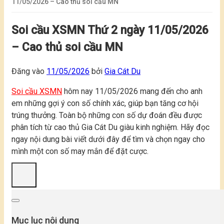
11/05/2026 – Cao thủ soi cầu MN
Soi cầu XSMN Thứ 2 ngày 11/05/2026
– Cao thủ soi cầu MN
Đăng vào
11/05/2026
bởi
Gia Cát Du
Soi cầu XSMN
hôm nay 11/05/2026
mang đến cho anh
em những gợi ý con số chính xác, giúp bạn tăng cơ hội
trúng thưởng. Toàn bộ những con số dự đoán đều được
phân tích từ cao thủ Gia Cát Du giàu kinh nghiệm. Hãy đọc
ngay nội dung bài viết dưới đây để tìm và chọn ngay cho
mình một con số may mắn để đặt cược.
Mục lục nội dung