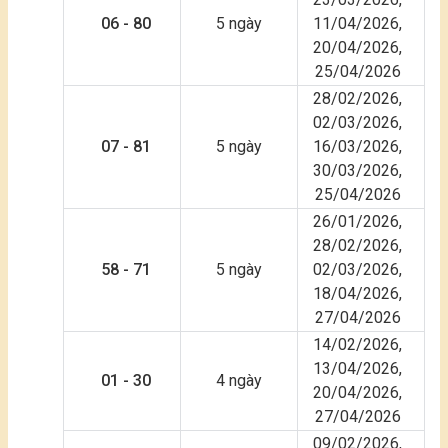
06 - 80
5 ngày
11/04/2026,
20/04/2026,
25/04/2026
28/02/2026,
02/03/2026,
07 - 81
5 ngày
16/03/2026,
30/03/2026,
25/04/2026
26/01/2026,
28/02/2026,
58 - 71
5 ngày
02/03/2026,
18/04/2026,
27/04/2026
14/02/2026,
13/04/2026,
01 - 30
4 ngày
20/04/2026,
27/04/2026
09/02/2026,