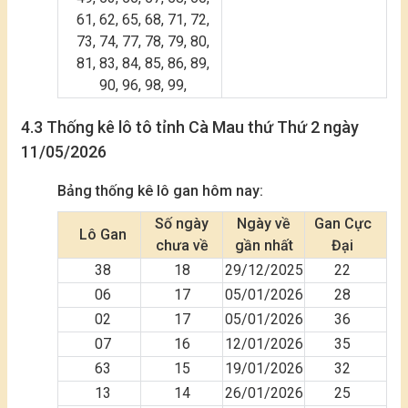
61, 62, 65, 68, 71, 72,
73, 74, 77, 78, 79, 80,
81, 83, 84, 85, 86, 89,
90, 96, 98, 99,
4.3 Thống kê lô tô tỉnh Cà Mau thứ Thứ 2 ngày
11/05/2026
Bảng thống kê lô gan hôm nay:
Số ngày
Ngày về
Gan Cực
Lô Gan
chưa về
gần nhất
Đại
38
18
29/12/2025
22
06
17
05/01/2026
28
02
17
05/01/2026
36
07
16
12/01/2026
35
63
15
19/01/2026
32
13
14
26/01/2026
25