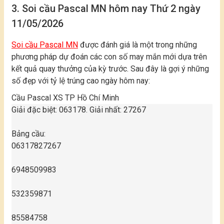
3. Soi cầu Pascal MN hôm nay Thứ 2 ngày
11/05/2026
Soi cầu Pascal MN
được đánh giá là một trong những
phương pháp dự đoán các con số may mắn mới dựa trên
kết quả quay thưởng của kỳ trước. Sau đây là gợi ý những
số đẹp với tỷ lệ trúng cao ngày hôm nay:
Cầu Pascal XS TP Hồ Chí Minh
Giải đặc biệt:
063178
. Giải nhất:
27267
Bảng cầu:
0
6
3
1
7
8
2
7
2
6
7
6
9
4
8
5
0
9
9
8
3
5
3
2
3
5
9
8
7
1
8
5
5
8
4
7
5
8