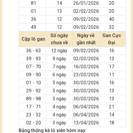
81
14
26/01/2026
20
01
13
02/02/2026
20
36
12
09/02/2026
40
49
12
09/02/2026
32
Số ngày
Ngày về
Gan Cực
Cặp lô gan
chưa về
gần nhất
Đại
36 - 63
12
ngày
09/02/2026
16
39 - 93
9
ngày
02/03/2026
13
07 - 70
7
ngày
16/03/2026
17
09 - 90
6
ngày
23/03/2026
11
01 - 10
5
ngày
30/03/2026
16
29 - 92
5
ngày
30/03/2026
13
89 - 98
5
ngày
30/03/2026
13
17 - 71
4
ngày
06/04/2026
21
23 - 32
4
ngày
06/04/2026
14
02 - 20
3
ngày
13/04/2026
18
Bảng thống kê lô xiên hôm nay: