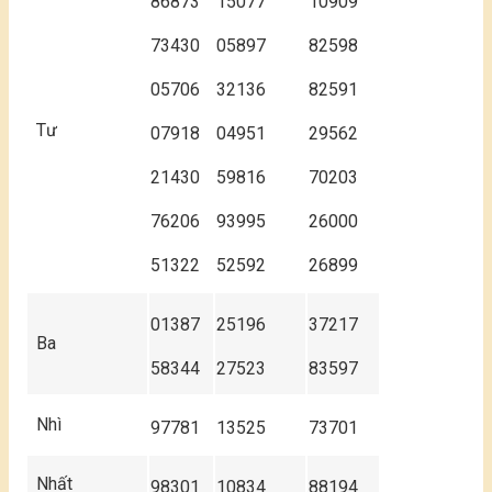
86873
15077
10909
73430
05897
82598
05706
32136
82591
Tư
07918
04951
29562
21430
59816
70203
76206
93995
26000
51322
52592
26899
01387
25196
37217
Ba
58344
27523
83597
Nhì
97781
13525
73701
Nhất
98301
10834
88194