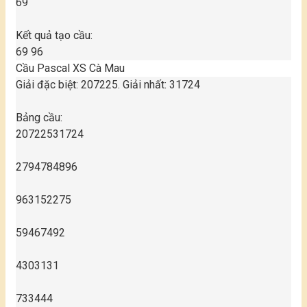
6
9
Kết quả tạo cầu:
69
96
Cầu Pascal XS Cà Mau
Giải đặc biệt:
207225
. Giải nhất:
31724
Bảng cầu:
2
0
7
2
2
5
3
1
7
2
4
2
7
9
4
7
8
4
8
9
6
9
6
3
1
5
2
2
7
5
5
9
4
6
7
4
9
2
4
3
0
3
1
3
1
7
3
3
4
4
4