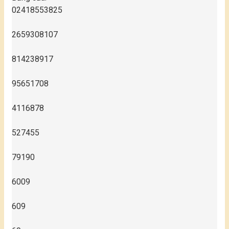
0
2
4
1
8
5
5
3
8
2
5
2
6
5
9
3
0
8
1
0
7
8
1
4
2
3
8
9
1
7
9
5
6
5
1
7
0
8
4
1
1
6
8
7
8
5
2
7
4
5
5
7
9
1
9
0
6
0
0
9
6
0
9