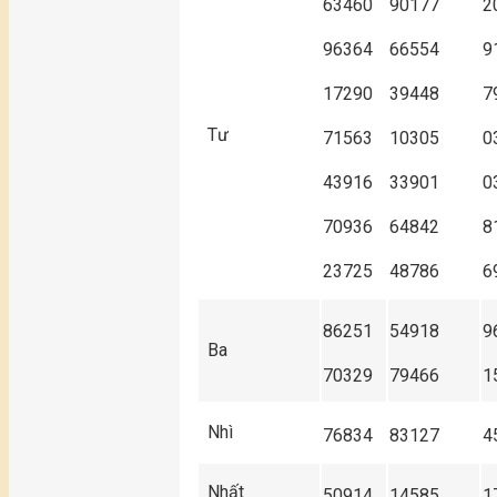
63460
90177
2
96364
66554
9
17290
39448
7
Tư
71563
10305
0
43916
33901
0
70936
64842
8
23725
48786
6
86251
54918
9
Ba
70329
79466
1
Nhì
76834
83127
4
Nhất
50914
14585
1