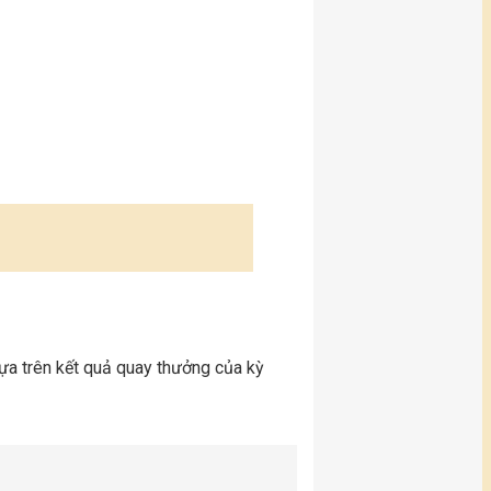
a trên kết quả quay thưởng của kỳ