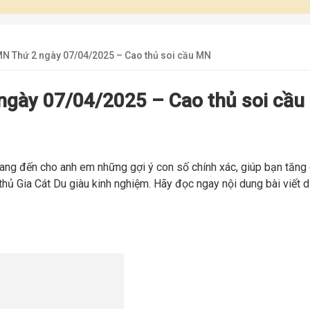
N Thứ 2 ngày 07/04/2025 – Cao thủ soi cầu MN
ngày 07/04/2025 – Cao thủ soi cầ
ng đến cho anh em những gợi ý con số chính xác, giúp bạn tăng 
hủ Gia Cát Du giàu kinh nghiệm. Hãy đọc ngay nội dung bài viết 