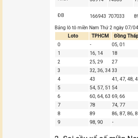
ĐB
166943
707033
8
Bảng lô tô miền Nam Thứ 2 ngày 07/0
Loto
TPHCM
Đồng Thá
0
-
05, 01
1
16, 14
18
2
25, 29
27
3
32, 36, 34
33
4
43
41, 47, 48, 
5
54, 57, 51
54
6
60, 64, 63
69, 66
7
78
74, 77
8
89
86, 87, 86, 
9
98, 90
-