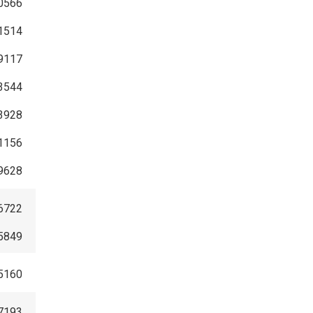
0566
1514
9117
3544
3928
1156
9628
6722
5849
5160
7193