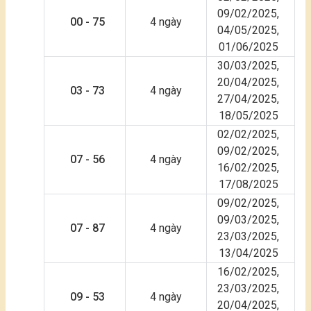
09/02/2025,
00 - 75
4 ngày
04/05/2025,
01/06/2025
30/03/2025,
20/04/2025,
03 - 73
4 ngày
27/04/2025,
18/05/2025
02/02/2025,
09/02/2025,
07 - 56
4 ngày
16/02/2025,
17/08/2025
09/02/2025,
09/03/2025,
07 - 87
4 ngày
23/03/2025,
13/04/2025
16/02/2025,
23/03/2025,
09 - 53
4 ngày
20/04/2025,