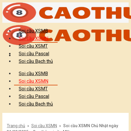
Bỏ
qua
nội
dung
Soi cầu XSMB
Soi cầu XSMN
Soi cầu XSMT
Soi cầu Pascal
Soi cầu Bạch thủ
Soi cầu XSMB
Soi cầu XSMN
Soi cầu XSMT
Soi cầu Pascal
Soi cầu Bạch thủ
Trang chủ
»
Soi cầu XSMN
»
Soi cầu XSMN Chủ Nhật ngày