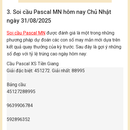
3. Soi cầu Pascal MN hôm nay Chủ Nhật
ngày 31/08/2025
Soi cầu Pascal MN
được đánh giá là một trong những
phương pháp dự đoán các con số may mắn mới dựa trên
kết quả quay thưởng của kỳ trước. Sau đây là gợi ý những
số đẹp với tỷ lệ trúng cao ngày hôm nay:
Cầu Pascal XS Tiền Giang
Giải đặc biệt:
451272
. Giải nhất:
88995
Bảng cầu:
4
5
1
2
7
2
8
8
9
9
5
9
6
3
9
9
0
6
7
8
4
5
9
2
8
9
6
3
5
2