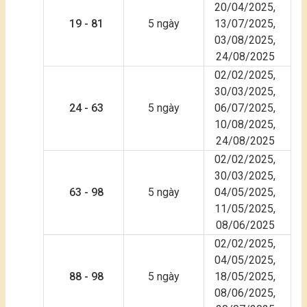
20/04/2025,
19 - 81
5 ngày
13/07/2025,
03/08/2025,
24/08/2025
02/02/2025,
30/03/2025,
24 - 63
5 ngày
06/07/2025,
10/08/2025,
24/08/2025
02/02/2025,
30/03/2025,
63 - 98
5 ngày
04/05/2025,
11/05/2025,
08/06/2025
02/02/2025,
04/05/2025,
88 - 98
5 ngày
18/05/2025,
08/06/2025,