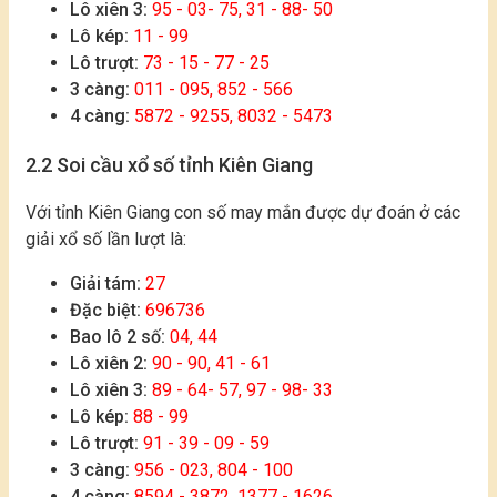
Lô xiên 3:
95 - 03- 75, 31 - 88- 50
Lô kép:
11 - 99
Lô trượt:
73 - 15 - 77 - 25
3 càng:
011 - 095, 852 - 566
4 càng:
5872 - 9255, 8032 - 5473
2.2 Soi cầu xổ số tỉnh Kiên Giang
Với tỉnh Kiên Giang con số may mắn được dự đoán ở các
giải xổ số lần lượt là:
Giải tám:
27
Đặc biệt:
696736
Bao lô 2 số:
04, 44
Lô xiên 2:
90 - 90, 41 - 61
Lô xiên 3:
89 - 64- 57, 97 - 98- 33
Lô kép:
88 - 99
Lô trượt:
91 - 39 - 09 - 59
3 càng:
956 - 023, 804 - 100
4 càng:
8594 - 3872, 1377 - 1626