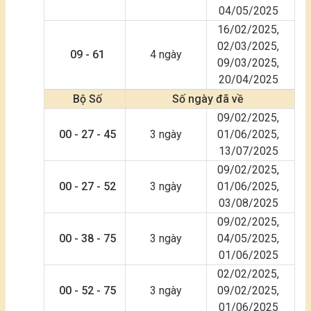
04/05/2025
16/02/2025,
02/03/2025,
09 - 61
4 ngày
09/03/2025,
20/04/2025
Bộ Số
Số ngày đã về
09/02/2025,
00 - 27 - 45
3 ngày
01/06/2025,
13/07/2025
09/02/2025,
00 - 27 - 52
3 ngày
01/06/2025,
03/08/2025
09/02/2025,
00 - 38 - 75
3 ngày
04/05/2025,
01/06/2025
02/02/2025,
00 - 52 - 75
3 ngày
09/02/2025,
01/06/2025