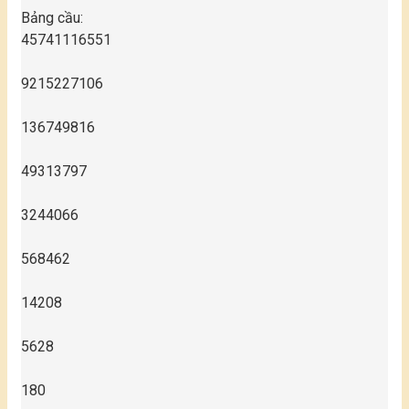
Bảng cầu:
4
5
7
4
1
1
1
6
5
5
1
9
2
1
5
2
2
7
1
0
6
1
3
6
7
4
9
8
1
6
4
9
3
1
3
7
9
7
3
2
4
4
0
6
6
5
6
8
4
6
2
1
4
2
0
8
5
6
2
8
1
8
0