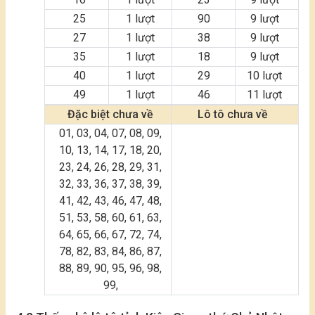
25
1 lượt
90
9 lượt
27
1 lượt
38
9 lượt
35
1 lượt
18
9 lượt
40
1 lượt
29
10 lượt
49
1 lượt
46
11 lượt
Đặc biệt chưa về
Lô tô chưa về
01, 03, 04, 07, 08, 09,
10, 13, 14, 17, 18, 20,
23, 24, 26, 28, 29, 31,
32, 33, 36, 37, 38, 39,
41, 42, 43, 46, 47, 48,
51, 53, 58, 60, 61, 63,
64, 65, 66, 67, 72, 74,
78, 82, 83, 84, 86, 87,
88, 89, 90, 95, 96, 98,
99,