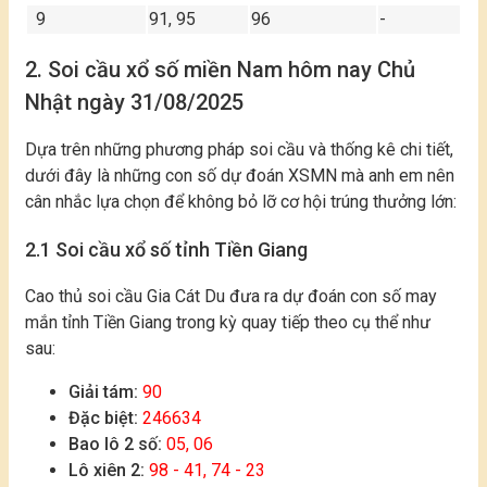
9
91,
95
96
-
2. Soi cầu xổ số miền Nam hôm nay Chủ
Nhật ngày 31/08/2025
Dựa trên những phương pháp soi cầu và thống kê chi tiết,
dưới đây là những con số dự đoán XSMN mà anh em nên
cân nhắc lựa chọn để không bỏ lỡ cơ hội trúng thưởng lớn:
2.1 Soi cầu xổ số tỉnh Tiền Giang
Cao thủ soi cầu Gia Cát Du đưa ra dự đoán con số may
mắn tỉnh Tiền Giang trong kỳ quay tiếp theo cụ thể như
sau:
Giải tám:
90
Đặc biệt:
246634
Bao lô 2 số:
05, 06
Lô xiên 2:
98 - 41, 74 - 23