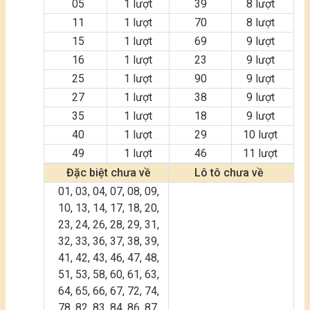
05
1 lượt
39
8 lượt
11
1 lượt
70
8 lượt
15
1 lượt
69
9 lượt
16
1 lượt
23
9 lượt
25
1 lượt
90
9 lượt
27
1 lượt
38
9 lượt
35
1 lượt
18
9 lượt
40
1 lượt
29
10 lượt
49
1 lượt
46
11 lượt
Đặc biệt chưa về
Lô tô chưa về
01, 03, 04, 07, 08, 09,
10, 13, 14, 17, 18, 20,
23, 24, 26, 28, 29, 31,
32, 33, 36, 37, 38, 39,
41, 42, 43, 46, 47, 48,
51, 53, 58, 60, 61, 63,
64, 65, 66, 67, 72, 74,
78, 82, 83, 84, 86, 87,