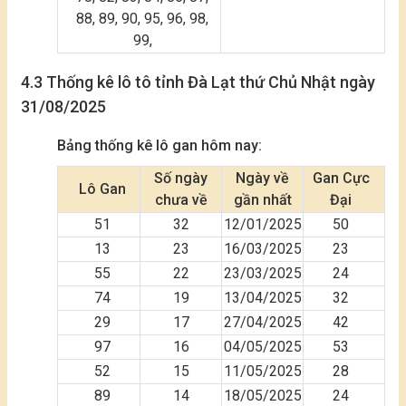
88, 89, 90, 95, 96, 98,
99,
4.3 Thống kê lô tô tỉnh Đà Lạt thứ Chủ Nhật ngày
31/08/2025
Bảng thống kê lô gan hôm nay:
Số ngày
Ngày về
Gan Cực
Lô Gan
chưa về
gần nhất
Đại
51
32
12/01/2025
50
13
23
16/03/2025
23
55
22
23/03/2025
24
74
19
13/04/2025
32
29
17
27/04/2025
42
97
16
04/05/2025
53
52
15
11/05/2025
28
89
14
18/05/2025
24