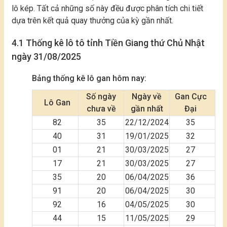
lô kép. Tất cả những số này đều được phân tích chi tiết
dựa trên kết quả quay thưởng của kỳ gần nhất.
4.1 Thống kê lô tô tỉnh Tiền Giang thứ Chủ Nhật
ngày 31/08/2025
Bảng thống kê lô gan hôm nay:
Số ngày
Ngày về
Gan Cực
Lô Gan
chưa về
gần nhất
Đại
82
35
22/12/2024
35
40
31
19/01/2025
32
01
21
30/03/2025
27
17
21
30/03/2025
27
35
20
06/04/2025
36
91
20
06/04/2025
30
92
16
04/05/2025
30
44
15
11/05/2025
29