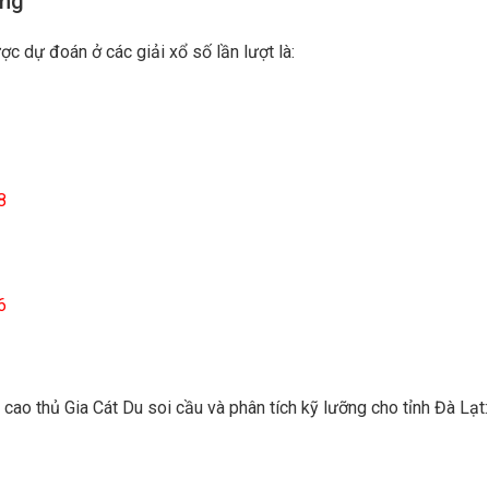
ang
c dự đoán ở các giải xổ số lần lượt là:
8
6
o thủ Gia Cát Du soi cầu và phân tích kỹ lưỡng cho tỉnh Đà Lạt: