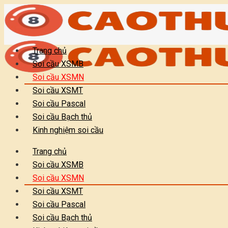
Bỏ
qua
nội
dung
Trang chủ
Soi cầu XSMB
Soi cầu XSMN
Soi cầu XSMT
Soi cầu Pascal
Soi cầu Bạch thủ
Kinh nghiệm soi cầu
Trang chủ
Soi cầu XSMB
Soi cầu XSMN
Soi cầu XSMT
Soi cầu Pascal
Soi cầu Bạch thủ