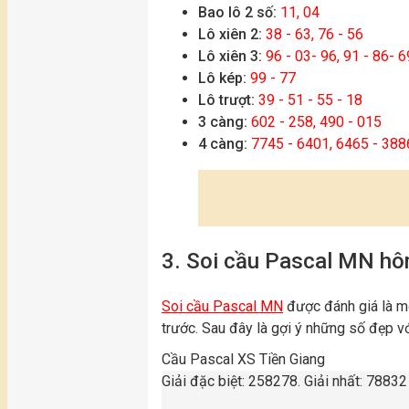
Bao lô 2 số:
11, 04
Lô xiên 2:
38 - 63, 76 - 56
Lô xiên 3:
96 - 03- 96, 91 - 86- 6
Lô kép:
99 - 77
Lô trượt:
39 - 51 - 55 - 18
3 càng:
602 - 258, 490 - 015
4 càng:
7745 - 6401, 6465 - 388
3. Soi cầu Pascal MN h
Soi cầu Pascal MN
được đánh giá là m
trước. Sau đây là gợi ý những số đẹp vớ
Cầu Pascal XS Tiền Giang
Giải đặc biệt:
258278
. Giải nhất:
78832