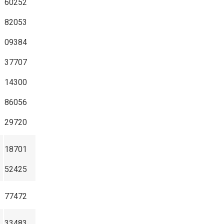
60252
82053
09384
37707
14300
86056
29720
18701
52425
77472
33483