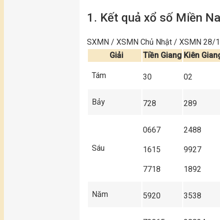
1. Kết quả xổ số Miền N
SXMN
/
XSMN Chủ Nhật
/
XSMN 28/1
Giải
Tiền Giang
Kiên Gian
Tám
30
02
Bảy
728
289
0667
2488
Sáu
1615
9927
7718
1892
Năm
5920
3538