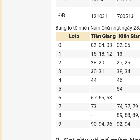
ĐB
121031
760513
Bảng lô tô miền Nam Chủ nhật ngày 2
Loto
Tiền Giang
Kiên Gia
0
02, 04, 03
02, 05
1
15, 18, 12
13
2
28, 20
27, 25
3
30,
31
38, 34
4
44
46
5
-
54
6
67, 65, 63
-
7
73
74, 77, 79
8
-
89, 88, 89,
9
90, 94, 96
92, 94