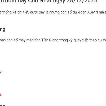
am hôm nay Chủ Nhật ngày 28/12/2025
à thống kê chi tiết, dưới đây là những con số dự đoán XSMN mà 
ang
oán con số may mắn tỉnh Tiền Giang trong kỳ quay tiếp theo cụ th
7
4