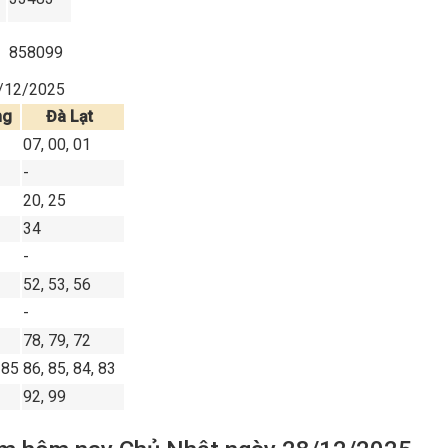
858099
8/12/2025
ng
Đà Lạt
07, 00, 01
-
20, 25
34
-
52, 53, 56
-
78, 79, 72
 85
86, 85, 84, 83
92,
99