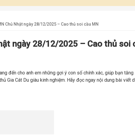
N Chủ Nhật ngày 28/12/2025 – Cao thủ soi cầu MN
ật ngày 28/12/2025 – Cao thủ soi
ng đến cho anh em những gợi ý con số chính xác, giúp bạn tăng 
hủ Gia Cát Du giàu kinh nghiệm. Hãy đọc ngay nội dung bài viết 