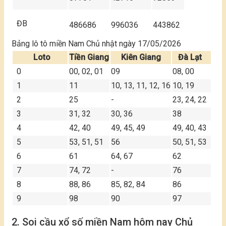
ĐB
486686
996036
443862
Bảng lô tô miền Nam Chủ nhật ngày 17/05/2026
Loto
Tiền Giang
Kiên Giang
Đà Lạt
0
00, 02, 01
09
08, 00
1
11
10, 13, 11, 12, 16
10, 19
2
25
-
23, 24, 22
3
31, 32
30,
36
38
4
42, 40
49, 45, 49
49, 40, 43
5
53, 51, 51
56
50, 51, 53
6
61
64, 67
62
7
74, 72
-
76
8
88,
86
85, 82, 84
86
9
98
90
97
2. Soi cầu xổ số miền Nam hôm nay Chủ