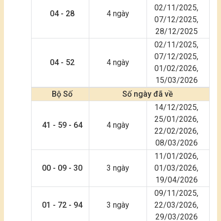
02/11/2025,
04 - 28
4 ngày
07/12/2025,
28/12/2025
02/11/2025,
07/12/2025,
04 - 52
4 ngày
01/02/2026,
15/03/2026
Bộ Số
Số ngày đã về
14/12/2025,
25/01/2026,
41 - 59 - 64
4 ngày
22/02/2026,
08/03/2026
11/01/2026,
00 - 09 - 30
3 ngày
01/03/2026,
19/04/2026
09/11/2025,
01 - 72 - 94
3 ngày
22/03/2026,
29/03/2026