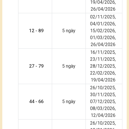
19/04/2026,
26/04/2026
02/11/2025,
04/01/2026,
12 - 89
5 ngày
15/02/2026,
01/03/2026,
26/04/2026
16/11/2025,
23/11/2025,
27 - 79
5 ngày
28/12/2025,
22/02/2026,
19/04/2026
26/10/2025,
30/11/2025,
44 - 66
5 ngày
07/12/2025,
08/03/2026,
12/04/2026
26/10/2025,