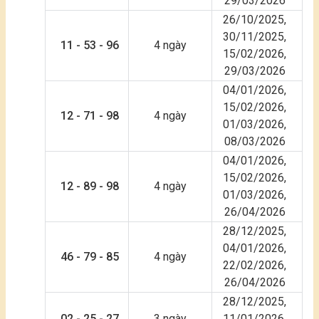
29/03/2026
26/10/2025,
30/11/2025,
11 - 53 - 96
4 ngày
15/02/2026,
29/03/2026
04/01/2026,
15/02/2026,
12 - 71 - 98
4 ngày
01/03/2026,
08/03/2026
04/01/2026,
15/02/2026,
12 - 89 - 98
4 ngày
01/03/2026,
26/04/2026
28/12/2025,
04/01/2026,
46 - 79 - 85
4 ngày
22/02/2026,
26/04/2026
28/12/2025,
02 - 25 - 27
3 ngày
11/01/2026,