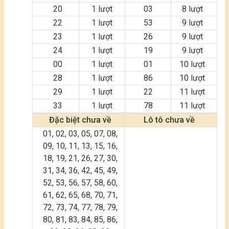
20
1 lượt
03
8 lượt
22
1 lượt
53
9 lượt
23
1 lượt
26
9 lượt
24
1 lượt
19
9 lượt
00
1 lượt
01
10 lượt
28
1 lượt
86
10 lượt
29
1 lượt
22
11 lượt
33
1 lượt
78
11 lượt
Đặc biệt chưa về
Lô tô chưa về
01, 02, 03, 05, 07, 08,
09, 10, 11, 13, 15, 16,
18, 19, 21, 26, 27, 30,
31, 34, 36, 42, 45, 49,
52, 53, 56, 57, 58, 60,
61, 62, 65, 68, 70, 71,
72, 73, 74, 77, 78, 79,
80, 81, 83, 84, 85, 86,