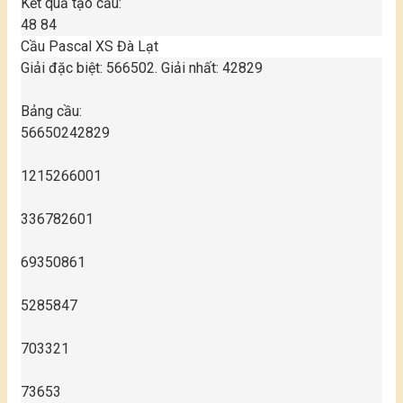
Kết quả tạo cầu:
48
84
Cầu Pascal XS Đà Lạt
Giải đặc biệt:
566502
. Giải nhất:
42829
Bảng cầu:
5
6
6
5
0
2
4
2
8
2
9
1
2
1
5
2
6
6
0
0
1
3
3
6
7
8
2
6
0
1
6
9
3
5
0
8
6
1
5
2
8
5
8
4
7
7
0
3
3
2
1
7
3
6
5
3