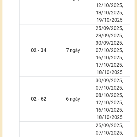
12/10/2025,
18/10/2025,
19/10/2025
25/09/2025,
28/09/2025,
30/09/2025,
02 - 34
7 ngày
07/10/2025,
16/10/2025,
17/10/2025,
18/10/2025
30/09/2025,
07/10/2025,
08/10/2025,
02 - 62
6 ngày
12/10/2025,
16/10/2025,
18/10/2025
25/09/2025,
07/10/2025,