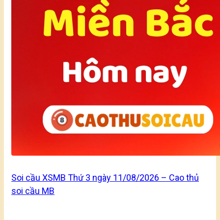
Soi cầu XSMB Thứ 3 ngày 11/08/2026 – Cao thủ
soi cầu MB