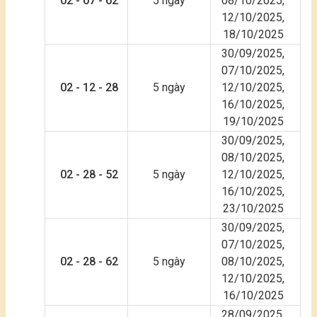
02 - 07 - 62
5 ngày
08/10/2025,
12/10/2025,
18/10/2025
30/09/2025,
07/10/2025,
02 - 12 - 28
5 ngày
12/10/2025,
16/10/2025,
19/10/2025
30/09/2025,
08/10/2025,
02 - 28 - 52
5 ngày
12/10/2025,
16/10/2025,
23/10/2025
30/09/2025,
07/10/2025,
02 - 28 - 62
5 ngày
08/10/2025,
12/10/2025,
16/10/2025
28/09/2025,