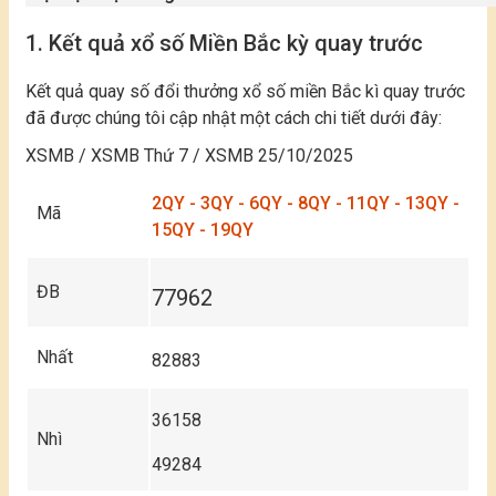
1. Kết quả xổ số Miền Bắc kỳ quay trước
Kết quả quay số đổi thưởng xổ số miền Bắc kì quay trước
đã được chúng tôi cập nhật một cách chi tiết dưới đây:
XSMB
/
XSMB Thứ 7
/
XSMB 25/10/2025
2QY
-
3QY
-
6QY
-
8QY
-
11QY
-
13QY
-
Mã
15QY
-
19QY
ĐB
77962
Nhất
82883
36158
Nhì
49284