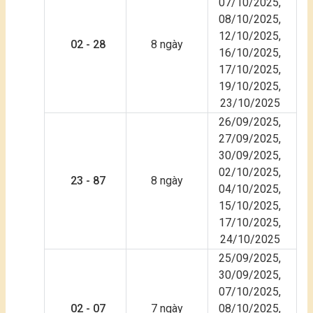
07/10/2025,
08/10/2025,
12/10/2025,
02 - 28
8 ngày
16/10/2025,
17/10/2025,
19/10/2025,
23/10/2025
26/09/2025,
27/09/2025,
30/09/2025,
02/10/2025,
23 - 87
8 ngày
04/10/2025,
15/10/2025,
17/10/2025,
24/10/2025
25/09/2025,
30/09/2025,
07/10/2025,
02 - 07
7 ngày
08/10/2025,