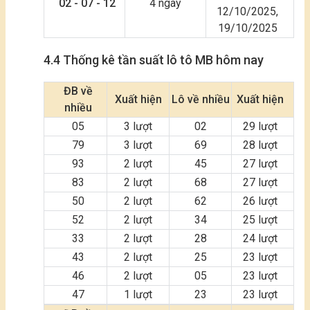
02 - 07 - 12
4 ngày
12/10/2025,
19/10/2025
4.4 Thống kê tần suất lô tô MB hôm nay
ĐB về
Xuất hiện
Lô về nhiều
Xuất hiện
nhiều
05
3 lượt
02
29 lượt
79
3 lượt
69
28 lượt
93
2 lượt
45
27 lượt
83
2 lượt
68
27 lượt
50
2 lượt
62
26 lượt
52
2 lượt
34
25 lượt
33
2 lượt
28
24 lượt
43
2 lượt
25
23 lượt
46
2 lượt
05
23 lượt
47
1 lượt
23
23 lượt