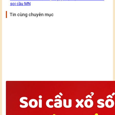
soi cầu MN
Tin cùng chuyên mục