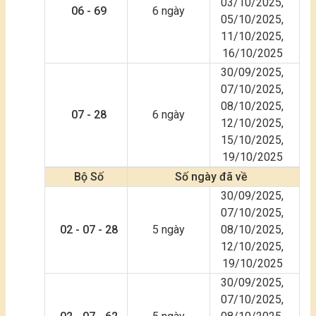
03/10/2025,
06 - 69
6 ngày
05/10/2025,
11/10/2025,
16/10/2025
30/09/2025,
07/10/2025,
08/10/2025,
07 - 28
6 ngày
12/10/2025,
15/10/2025,
19/10/2025
Bộ Số
Số ngày đã về
30/09/2025,
07/10/2025,
02 - 07 - 28
5 ngày
08/10/2025,
12/10/2025,
19/10/2025
30/09/2025,
07/10/2025,